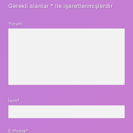
Gerekli alanlar
*
ile işaretlenmişlerdir
Yorum
İsim*
E-Posta*