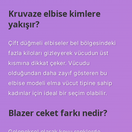
Kruvaze elbise kimlere
yakışır?
Çift düğmeli elbiseler bel bölgesindeki
fazla kiloları gizleyerek vücudun üst
kısmına dikkat çeker. Vücudu
olduğundan daha zayıf gösteren bu
elbise modeli elma vücut tipine sahip
kadınlar için ideal bir seçim olabilir.
Blazer ceket farkı nedir?
Geleneksel olarak koyu renklerde