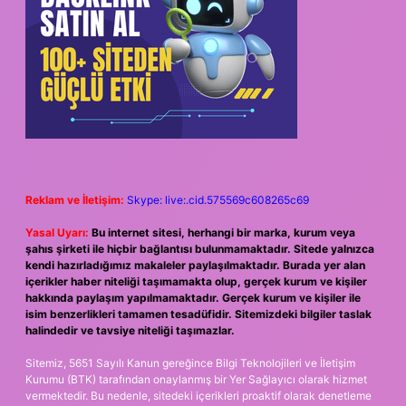
Reklam ve İletişim:
Skype: live:.cid.575569c608265c69
Yasal Uyarı:
Bu internet sitesi, herhangi bir marka, kurum veya
şahıs şirketi ile hiçbir bağlantısı bulunmamaktadır. Sitede yalnızca
kendi hazırladığımız makaleler paylaşılmaktadır. Burada yer alan
içerikler haber niteliği taşımamakta olup, gerçek kurum ve kişiler
hakkında paylaşım yapılmamaktadır. Gerçek kurum ve kişiler ile
isim benzerlikleri tamamen tesadüfidir. Sitemizdeki bilgiler taslak
halindedir ve tavsiye niteliği taşımazlar.
Sitemiz, 5651 Sayılı Kanun gereğince Bilgi Teknolojileri ve İletişim
Kurumu (BTK) tarafından onaylanmış bir Yer Sağlayıcı olarak hizmet
vermektedir. Bu nedenle, sitedeki içerikleri proaktif olarak denetleme