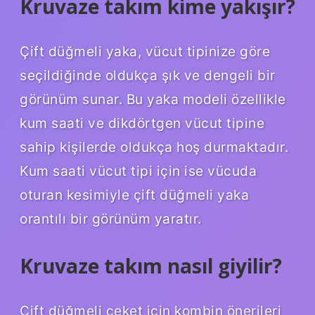
Kruvaze takım kime yakışır?
Çift düğmeli yaka, vücut tipinize göre
seçildiğinde oldukça şık ve dengeli bir
görünüm sunar. Bu yaka modeli özellikle
kum saati ve dikdörtgen vücut tipine
sahip kişilerde oldukça hoş durmaktadır.
Kum saati vücut tipi için ise vücuda
oturan kesimiyle çift düğmeli yaka
orantılı bir görünüm yaratır.
Kruvaze takım nasıl giyilir?
Çift düğmeli ceket için kombin önerileri