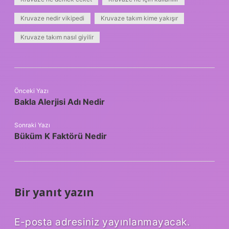
Kruvaze nedir vikipedi
Kruvaze takım kime yakışır
Kruvaze takım nasıl giyilir
Önceki Yazı
Bakla Alerjisi Adı Nedir
Sonraki Yazı
Büküm K Faktörü Nedir
Bir yanıt yazın
E-posta adresiniz yayınlanmayacak.