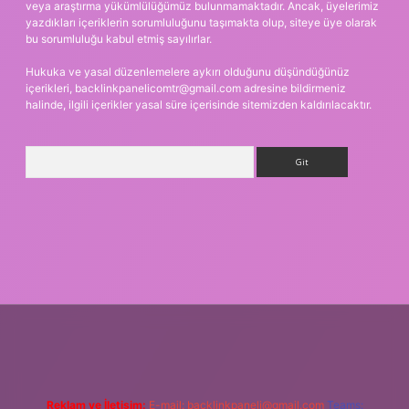
veya araştırma yükümlülüğümüz bulunmamaktadır. Ancak, üyelerimiz
yazdıkları içeriklerin sorumluluğunu taşımakta olup, siteye üye olarak
bu sorumluluğu kabul etmiş sayılırlar.
Hukuka ve yasal düzenlemelere aykırı olduğunu düşündüğünüz
içerikleri,
backlinkpanelicomtr@gmail.com
adresine bildirmeniz
halinde, ilgili içerikler yasal süre içerisinde sitemizden kaldırılacaktır.
Arama
riş
Reklam ve İletişim:
E-mail:
backlinkpaneli@gmail.com
Teams: