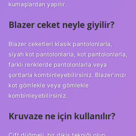
kumaşlardan yapılır.
Blazer ceket neyle giyilir?
Blazer ceketleri klasik pantolonlarla,
siyah kot pantolonlarla, kot pantolonlarla,
farklı renklerde pantolonlarla veya
şortlarla kombinleyebilirsiniz. Blazer’ınızı
kot gömlekle veya gömlekle
kombinleyebilirsiniz.
Kruvaze ne için kullanılır?
Çift düğmeli, bir dikiş tekniği olup,