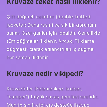
Kruvaze ceket nasıl iliklenir?
Çift düğmeli ceketler (double-butted
jackets): Daha resmi ve şık bir görünüm
sunar. Özel günler için idealdir. Genellikle
tüm düğmeler iliklenir. Ancak, “ilikleme
düğmesi” olarak adlandırılan iç düğme
her zaman iliklenir.
Kruvaze nedir vikipedi?
Kruvazörler (Felemenkçe: kruiser,
“bumper”) büyük savaş gemileri sınıfıdır.
Muhrip sınıfı gibi dış desteğe ihtiyaç