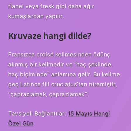
flanel veya fresk gibi daha ağır
kumaşlardan yapılır.
Kruvaze hangi dilde?
Fransızca croisé kelimesinden ödünç
alınmış bir kelimedir ve “haç şeklinde,
haç biçiminde” anlamına gelir. Bu kelime
geç Latince fiil cruciatus’tan türemiştir,
“çaprazlamak, çaprazlamak”.
Tavsiyeli Bağlantılar:
15 Mayıs Hangi
Özel Gün