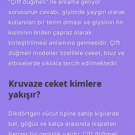
“Çift düğmeli” ne anlama geliyor
sorusunun cevabı, giyimde yaygın olarak
kullanılan bir terim olması ve giysinin ön
kısmının önden çapraz olarak
birleştirilmesi anlamına gelmesidir. Çift
düğmeli modeller özellikle ceket, bluz ve
elbiselerde sıklıkla tercih edilmektedir.
Kruvaze ceket kimlere
yakışır?
Dikdörtgen vücut tipine sahip kişilerde
bel, göğüs ve kalça arasında nispeten
benzer bir genişlik vardır. Çift düğmeli