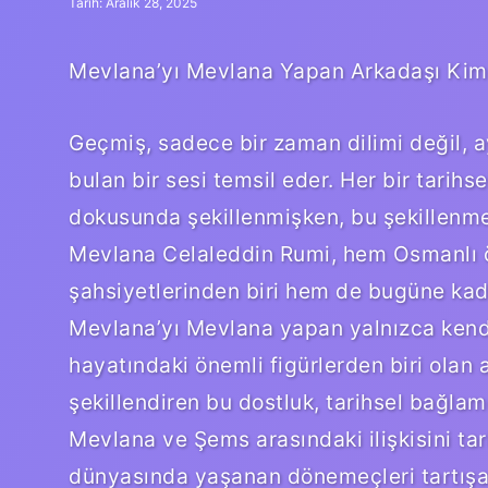
Tarih: Aralık 28, 2025
Mevlana’yı Mevlana Yapan Arkadaşı Kimdi
Geçmiş, sadece bir zaman dilimi değil,
bulan bir sesi temsil eder. Her bir tarihs
dokusunda şekillenmişken, bu şekillenme,
Mevlana Celaleddin Rumi, hem Osmanlı 
şahsiyetlerinden biri hem de bugüne kada
Mevlana’yı Mevlana yapan yalnızca kend
hayatındaki önemli figürlerden biri olan 
şekillendiren bu dostluk, tarihsel bağlam
Mevlana ve Şems arasındaki ilişkisini tar
dünyasında yaşanan dönemeçleri tartışa