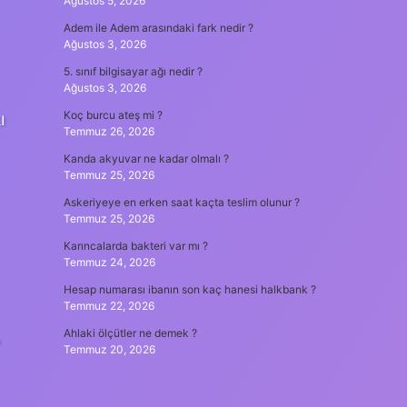
Ağustos 5, 2026
Adem ile Adem arasındaki fark nedir ?
Ağustos 3, 2026
5. sınıf bilgisayar ağı nedir ?
Ağustos 3, 2026
ı
Koç burcu ateş mi ?
Temmuz 26, 2026
Kanda akyuvar ne kadar olmalı ?
Temmuz 25, 2026
Askeriyeye en erken saat kaçta teslim olunur ?
Temmuz 25, 2026
Karıncalarda bakteri var mı ?
Temmuz 24, 2026
Hesap numarası ibanın son kaç hanesi halkbank ?
Temmuz 22, 2026
,
Ahlaki ölçütler ne demek ?
Temmuz 20, 2026