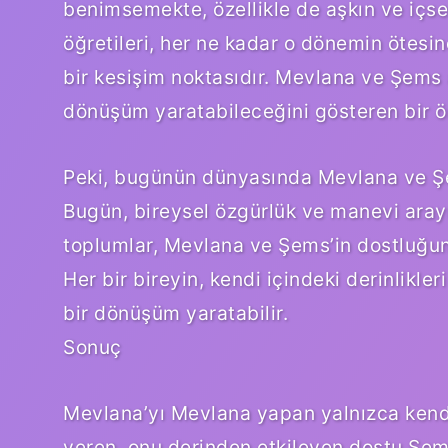
benimsemekte, özellikle de aşkın ve içse
öğretileri, her ne kadar o dönemin ötesi
bir kesişim noktasıdır. Mevlana ve Şems a
dönüşüm yaratabileceğini gösteren bir ö
Peki, bugünün dünyasında Mevlana ve Şe
Bugün, bireysel özgürlük ve manevi aray
toplumlar, Mevlana ve Şems’in dostluğunda
Her bir bireyin, kendi içindeki derinlikl
bir dönüşüm yaratabilir.
Sonuç
Mevlana’yı Mevlana yapan yalnızca kendi
veren, onu derinden etkileyen dostu Şems