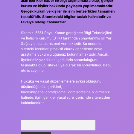
alan içerikler haber niteliği taşımamakta olup, gerçek
kurum ve kişiler hakkında paylaşım yapılmamaktadır.
Gerçek kurum ve kişiler ile isim benzerlikleri tamamen
tesadüfidir. Sitemizdeki bilgiler taslak halindedir ve
tavsiye niteliği taşımazlar.
Sitemiz, 5651 Sayılı Kanun gereğince Bilgi Teknolojileri
ve İletişim Kurumu (BTK) tarafından onaylanmış bir Yer
Sağlayıcı olarak hizmet vermektedir. Bu nedenle,
sitedeki içerikleri proaktif olarak denetleme veya
araştırma yükümlülüğümüz bulunmamaktadır. Ancak,
üyelerimiz yazdıkları içeriklerin sorumluluğunu
taşımakta olup, siteye üye olarak bu sorumluluğu kabul
etmiş sayılırlar.
Hukuka ve yasal düzenlemelere aykırı olduğunu
düşündüğünüz içerikleri,
backlinkpanelicomtr@gmail.com
adresine bildirmeniz
halinde, ilgili içerikler yasal süre içerisinde sitemizden
kaldırılacaktır.
Arama