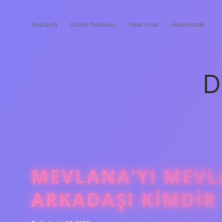
Anasayfa
Gizlilik Politikası
Yasal Uyarı
Hakkımızda
D
MEVLANA’YI MEV
ARKADAŞI KIMDIR 