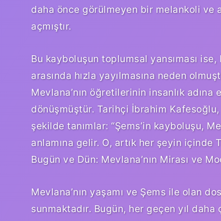
daha önce görülmeyen bir melankoli ve 
açmıştır.
Bu kayboluşun toplumsal yansıması ise, M
arasında hızla yayılmasına neden olmuş
Mevlana’nın öğretilerinin insanlık adına 
dönüşmüştür. Tarihçi İbrahim Kafesoğlu
şekilde tanımlar: “Şems’in kayboluşu, M
anlamına gelir. O, artık her şeyin içinde T
Bugün ve Dün: Mevlana’nın Mirası ve 
Mevlana’nın yaşamı ve Şems ile olan dos
sunmaktadır. Bugün, her geçen yıl daha ço