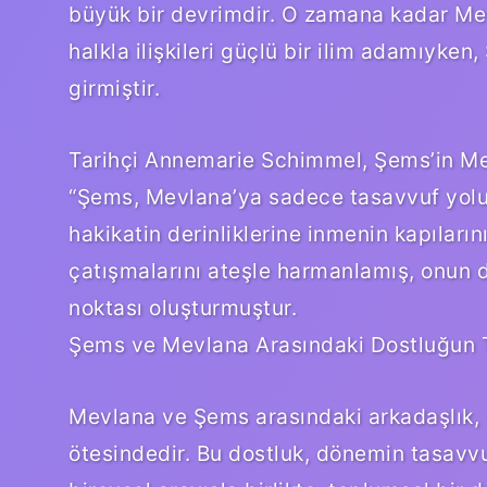
büyük bir devrimdir. O zamana kadar Mevl
halkla ilişkileri güçlü bir ilim adamıyken,
girmiştir.
Tarihçi Annemarie Schimmel, Şems’in Mevl
“Şems, Mevlana’ya sadece tasavvuf yolu
hakikatin derinliklerine inmenin kapılarını
çatışmalarını ateşle harmanlamış, onun 
noktası oluşturmuştur.
Şems ve Mevlana Arasındaki Dostluğun 
Mevlana ve Şems arasındaki arkadaşlık, sa
ötesindedir. Bu dostluk, dönemin tasavvuf