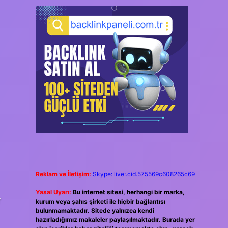
Reklam ve İletişim:
Skype: live:.cid.575569c608265c69
Yasal Uyarı:
Bu internet sitesi, herhangi bir marka,
r
kurum veya şahıs şirketi ile hiçbir bağlantısı
bulunmamaktadır. Sitede yalnızca kendi
hazırladığımız makaleler paylaşılmaktadır. Burada yer