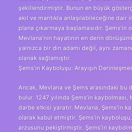
şekillendirmiştir. Bunun en büyük göster
akıl ve mantıkla anlaşılabileceğine dair 
plana çıkarmaya başlamasıdır. Şems’in on
Mevlana’nın hayatının en derin dönüşümün
yalnızca bir din adamı değil, aynı zama
olanak sağlamıştır.
Şems’in Kayboluşu: Arayışın Derinleşme
Ancak, Mevlana ve Şems arasındaki bu der
bulur. 1247 yılında Şems’in kaybolması, 
darbe etkisi yaratır. Mevlana, Şems’in k
olarak kabul etmiştir. Şems’in kayboluşu
arzusunu pekiştirmiştir. Şems’in kaybol