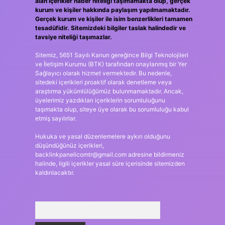
alan içerikler haber niteliği taşımamakta olup, gerçek
kurum ve kişiler hakkında paylaşım yapılmamaktadır.
Gerçek kurum ve kişiler ile isim benzerlikleri tamamen
tesadüfidir. Sitemizdeki bilgiler taslak halindedir ve
tavsiye niteliği taşımazlar.
Sitemiz, 5651 Sayılı Kanun gereğince Bilgi Teknolojileri
ve İletişim Kurumu (BTK) tarafından onaylanmış bir Yer
Sağlayıcı olarak hizmet vermektedir. Bu nedenle,
sitedeki içerikleri proaktif olarak denetleme veya
araştırma yükümlülüğümüz bulunmamaktadır. Ancak,
üyelerimiz yazdıkları içeriklerin sorumluluğunu
taşımakta olup, siteye üye olarak bu sorumluluğu kabul
etmiş sayılırlar.
Hukuka ve yasal düzenlemelere aykırı olduğunu
düşündüğünüz içerikleri,
backlinkpanelicomtr@gmail.com
adresine bildirmeniz
halinde, ilgili içerikler yasal süre içerisinde sitemizden
kaldırılacaktır.
Arama