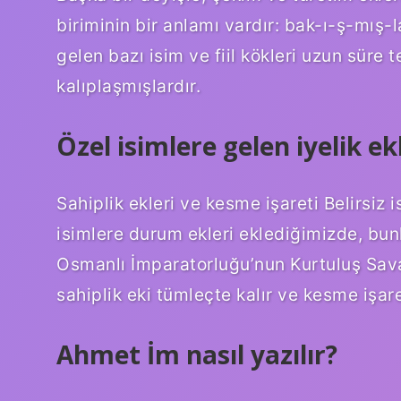
biriminin bir anlamı vardır: bak-ı-ş-mış-l
gelen bazı isim ve fiil kökleri uzun süre t
kalıplaşmışlardır.
Özel isimlere gelen iyelik ekl
Sahiplik ekleri ve kesme işareti Belirsiz 
isimlere durum ekleri eklediğimizde, bunl
Osmanlı İmparatorluğu’nun Kurtuluş Savaş
sahiplik eki tümleçte kalır ve kesme işare
Ahmet İm nasıl yazılır?