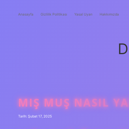
Anasayfa
Gizlilik Politikası
Yasal Uyarı
Hakkımızda
D
MIŞ MUŞ NASIL YA
Tarih: Şubat 17, 2025