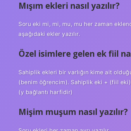
Mışım ekleri nasıl yazılır?
Soru eki mi, mi, mu, mu her zaman eklendi
aşağıdaki ekler yazılır.
Özel isimlere gelen ek fiil nas
Sahiplik ekleri bir varlığın kime ait olduğun
(benim öğrencim). Sahiplik eki + (fiil eki) 
(y bağlantı harfidir)
Mişim muşum nasıl yazılır?
Soru ekleri her zaman ayrı yazılır.