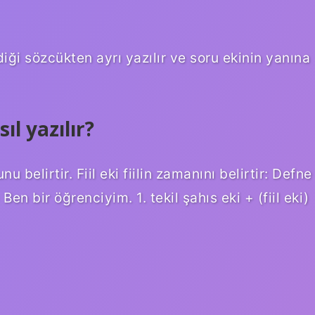
ği sözcükten ayrı yazılır ve soru ekinin yanına
ıl yazılır?
u belirtir. Fiil eki fiilin zamanını belirtir: Defne
Ben bir öğrenciyim. 1. tekil şahıs eki + (fiil eki)