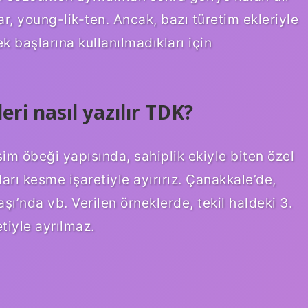
ar, young-lik-ten. Ancak, bazı türetim ekleriyle
ek başlarına kullanılmadıkları için
eri nasıl yazılır TDK?
isim öbeği yapısında, sahiplik ekiyle biten özel
arı kesme işaretiyle ayırırız. Çanakkale’de,
ı’nda vb. Verilen örneklerde, tekil haldeki 3.
tiyle ayrılmaz.