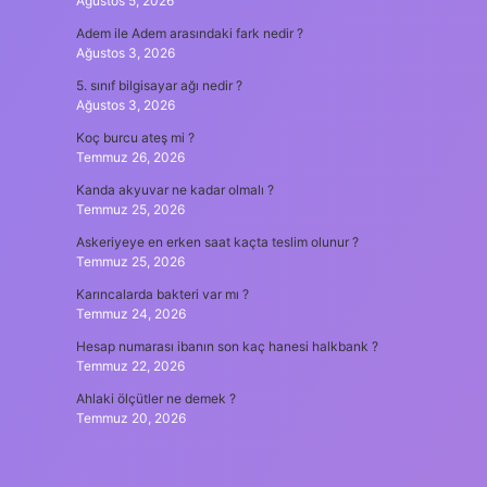
Ağustos 5, 2026
Adem ile Adem arasındaki fark nedir ?
Ağustos 3, 2026
5. sınıf bilgisayar ağı nedir ?
Ağustos 3, 2026
Koç burcu ateş mi ?
Temmuz 26, 2026
Kanda akyuvar ne kadar olmalı ?
Temmuz 25, 2026
Askeriyeye en erken saat kaçta teslim olunur ?
Temmuz 25, 2026
Karıncalarda bakteri var mı ?
Temmuz 24, 2026
Hesap numarası ibanın son kaç hanesi halkbank ?
Temmuz 22, 2026
Ahlaki ölçütler ne demek ?
Temmuz 20, 2026