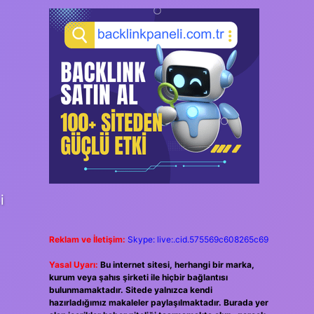
i
Reklam ve İletişim:
Skype: live:.cid.575569c608265c69
Yasal Uyarı:
Bu internet sitesi, herhangi bir marka,
kurum veya şahıs şirketi ile hiçbir bağlantısı
bulunmamaktadır. Sitede yalnızca kendi
hazırladığımız makaleler paylaşılmaktadır. Burada yer