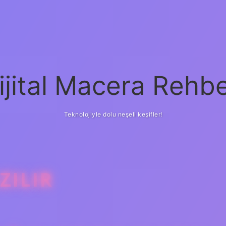
ijital Macera Rehbe
Teknolojiyle dolu neşeli keşifler!
ZILIR