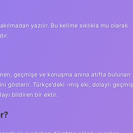
ılmadan yazılır. Bu kelime sıklıkla mu olarak
dır.
men, geçmişe ve konuşma anına atıfta bulunan
ni gösterir. Türkçe’deki -miş eki, dolaylı geçmiş
yı bildiren bir ektir.
ır?