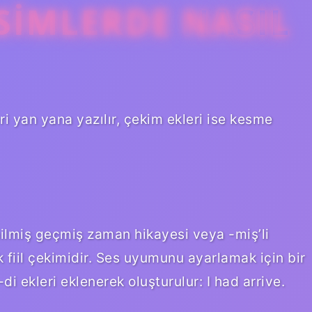
ISIMLERDE NASIL
i yan yana yazılır, çekim ekleri ise kesme
lmiş geçmiş zaman hikayesi veya -miş’li
 fiil çekimidir. Ses uyumunu ayarlamak için bir
di ekleri eklenerek oluşturulur: I had arrive.