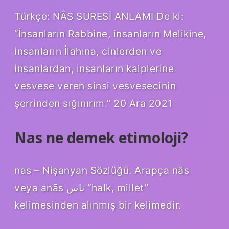
Türkçe: NÂS SURESİ ANLAMI De ki:
“İnsanların Rabbine, insanların Melikine,
insanların İlahına, cinlerden ve
insanlardan, insanların kalplerine
vesvese veren sinsi vesvesecinin
şerrinden sığınırım.” 20 Ara 2021
Nas ne demek etimoloji?
nas – Nişanyan Sözlüğü. Arapça nās
veya anās ناس “halk, millet”
kelimesinden alınmış bir kelimedir.