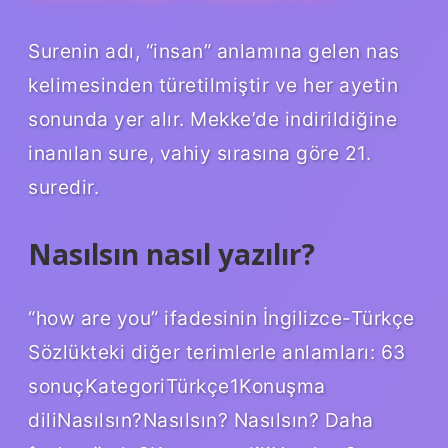
Surenin adı, “insan” anlamına gelen nas
kelimesinden türetilmiştir ve her ayetin
sonunda yer alır. Mekke’de indirildiğine
inanılan sure, vahiy sırasına göre 21.
suredir.
Nasılsın nasıl yazılır?
“how are you” ifadesinin İngilizce-Türkçe
Sözlükteki diğer terimlerle anlamları: 63
sonuçKategoriTürkçe1Konuşma
diliNasılsın?Nasılsın? Nasılsın? Daha