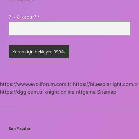
7 + 8 kaçtır?
*
https://www.evcilforum.com.tr
https://bluesolarlight.com.tr
https://dgg.com.tr
knight online
nttgame
Sitemap
SIDEBAR
Son Yazılar