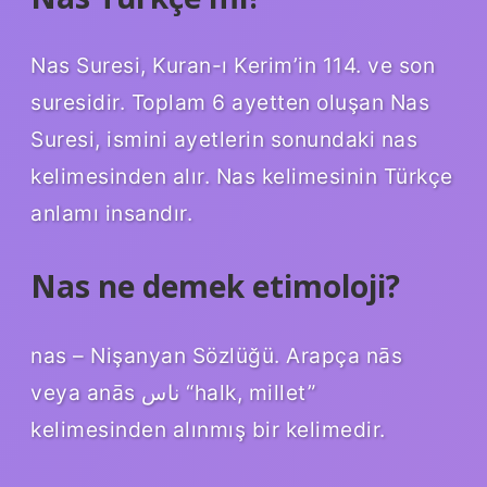
Nas Suresi, Kuran-ı Kerim’in 114. ve son
suresidir. Toplam 6 ayetten oluşan Nas
Suresi, ismini ayetlerin sonundaki nas
kelimesinden alır. Nas kelimesinin Türkçe
anlamı insandır.
Nas ne demek etimoloji?
nas – Nişanyan Sözlüğü. Arapça nās
veya anās ناس “halk, millet”
kelimesinden alınmış bir kelimedir.