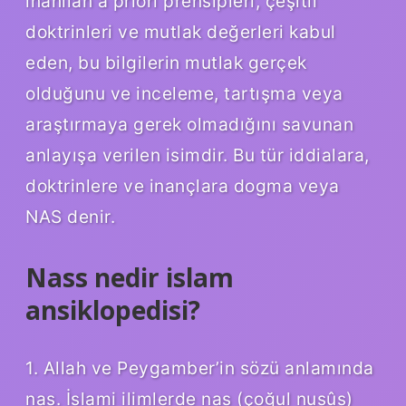
inanılan a priori prensipleri, çeşitli
doktrinleri ve mutlak değerleri kabul
eden, bu bilgilerin mutlak gerçek
olduğunu ve inceleme, tartışma veya
araştırmaya gerek olmadığını savunan
anlayışa verilen isimdir. Bu tür iddialara,
doktrinlere ve inançlara dogma veya
NAS denir.
Nass nedir islam
ansiklopedisi?
1. Allah ve Peygamber’in sözü anlamında
nas. İslami ilimlerde nas (çoğul nusûs)