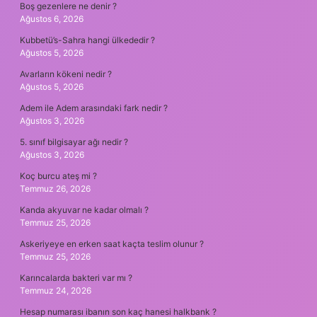
Boş gezenlere ne denir ?
Ağustos 6, 2026
Kubbetü’s-Sahra hangi ülkededir ?
Ağustos 5, 2026
Avarların kökeni nedir ?
Ağustos 5, 2026
Adem ile Adem arasındaki fark nedir ?
Ağustos 3, 2026
5. sınıf bilgisayar ağı nedir ?
Ağustos 3, 2026
Koç burcu ateş mi ?
Temmuz 26, 2026
Kanda akyuvar ne kadar olmalı ?
Temmuz 25, 2026
Askeriyeye en erken saat kaçta teslim olunur ?
Temmuz 25, 2026
Karıncalarda bakteri var mı ?
Temmuz 24, 2026
Hesap numarası ibanın son kaç hanesi halkbank ?