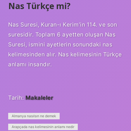
Nas Türkçe mi?
Nas Suresi, Kuran-ı Kerim’in 114. ve son
suresidir. Toplam 6 ayetten oluşan Nas
Suresi, ismini ayetlerin sonundaki nas
kelimesinden alır. Nas kelimesinin Türkçe
anlamı insandır.
Tarih:
Makaleler
Almanya nasılsın ne demek
Arapçada nas kelimesinin anlamı nedir