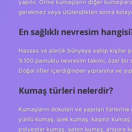
yapılır. Örme kumaşların diğer kumaşlara
gerekmez veya ütülendikten sonra kolayc
En sağlıklı nevresim hangisi
Hassas ve alerjik bünyeye sahip kişiler p
%100 pamuklu nevresim takımı, özel bir 
Doğal lifler içerdiğinden yıpranma ve y
Kumaş türleri nelerdir?
Kumaşların dokuları ve yapıları türlerin
yünlü kumaş, ipek kumaş, kaşmir kumaş, 
polyester kumaş, saten kumaş, angora kum