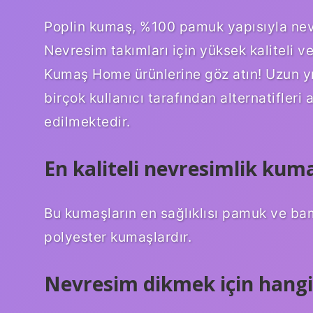
Poplin kumaş, %100 pamuk yapısıyla nevr
Nevresim takımları için yüksek kaliteli v
Kumaş Home ürünlerine göz atın! Uzun y
birçok kullanıcı tarafından alternatifleri
edilmektedir.
En kaliteli nevresimlik kum
Bu kumaşların en sağlıklısı pamuk ve bam
polyester kumaşlardır.
Nevresim dikmek için hangi