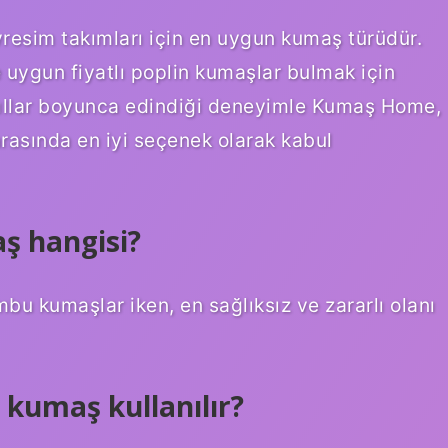
esim takımları için en uygun kumaş türüdür.
e uygun fiyatlı poplin kumaşlar bulmak için
ıllar boyunca edindiği deneyimle Kumaş Home,
 arasında en iyi seçenek olarak kabul
aş hangisi?
bu kumaşlar iken, en sağlıksız ve zararlı olanı
 kumaş kullanılır?