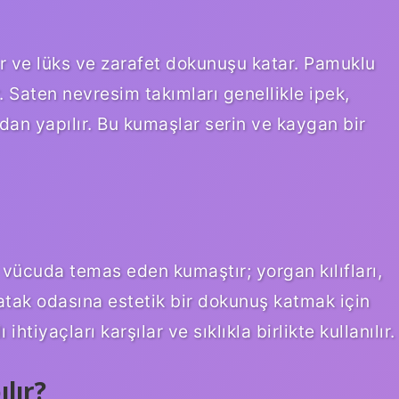
r ve lüks ve zarafet dokunuşu katar. Pamuklu
 Saten nevresim takımları genellikle ipek,
an yapılır. Bu kumaşlar serin ve kaygan bir
 vücuda temas eden kumaştır; yorgan kılıfları,
atak odasına estetik bir dokunuş katmak için
ihtiyaçları karşılar ve sıklıkla birlikte kullanılır.
lır?