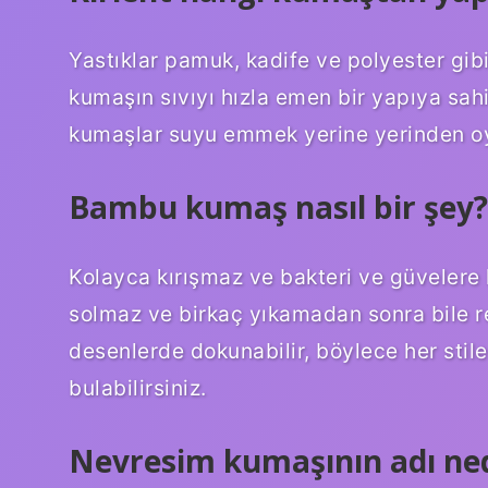
Yastıklar pamuk, kadife ve polyester gibi
kumaşın sıvıyı hızla emen bir yapıya sah
kumaşlar suyu emmek yerine yerinden oy
Bambu kumaş nasıl bir şey?
Kolayca kırışmaz ve bakteri ve güvelere k
solmaz ve birkaç yıkamadan sonra bile re
desenlerde dokunabilir, böylece her stil
bulabilirsiniz.
Nevresim kumaşının adı ned