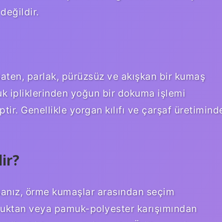
değildir.
aten, parlak, pürüzsüz ve akışkan bir kumaş
uk ipliklerinden yoğun bir dokuma işlemi
iptir. Genellikle yorgan kılıfı ve çarşaf üretimind
ir?
rsanız, örme kumaşlar arasından seçim
muktan veya pamuk-polyester karışımından