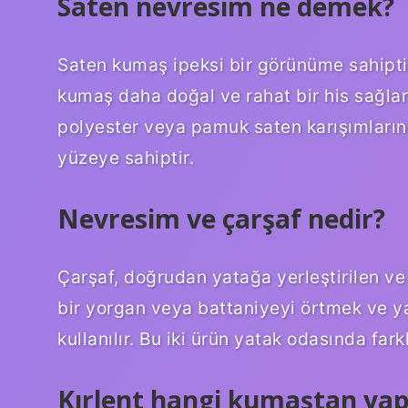
Saten nevresim ne demek?
Saten kumaş ipeksi bir görünüme sahipti
kumaş daha doğal ve rahat bir his sağlar.
polyester veya pamuk saten karışımlarınd
yüzeye sahiptir.
Nevresim ve çarşaf nedir?
Çarşaf, doğrudan yatağa yerleştirilen ve
bir yorgan veya battaniyeyi örtmek ve y
kullanılır. Bu iki ürün yatak odasında farklı 
Kırlent hangi kumaştan yapı