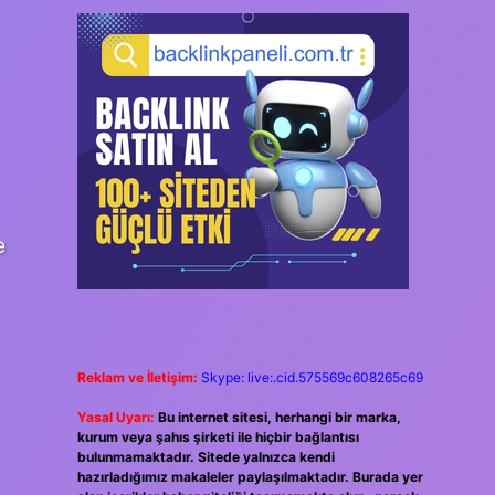
e
Reklam ve İletişim:
Skype: live:.cid.575569c608265c69
Yasal Uyarı:
Bu internet sitesi, herhangi bir marka,
kurum veya şahıs şirketi ile hiçbir bağlantısı
bulunmamaktadır. Sitede yalnızca kendi
hazırladığımız makaleler paylaşılmaktadır. Burada yer