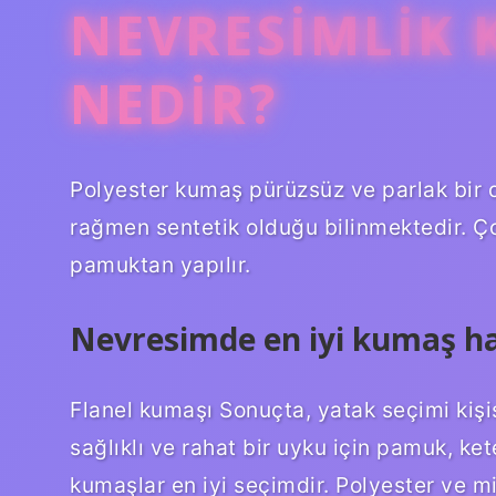
NEVRESIMLIK 
NEDIR?
Polyester kumaş pürüzsüz ve parlak bir 
rağmen sentetik olduğu bilinmektedir. Ç
pamuktan yapılır.
Nevresimde en iyi kumaş ha
Flanel kumaşı Sonuçta, yatak seçimi kişis
sağlıklı ve rahat bir uyku için pamuk, k
kumaşlar en iyi seçimdir. Polyester ve m