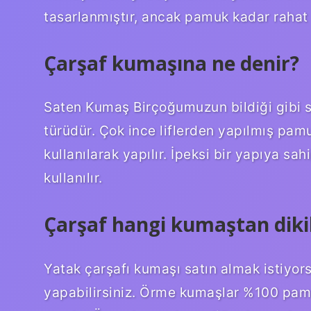
tasarlanmıştır, ancak pamuk kadar rahat 
Çarşaf kumaşına ne denir?
Saten Kumaş Birçoğumuzun bildiği gibi s
türüdür. Çok ince liflerden yapılmış pam
kullanılarak yapılır. İpeksi bir yapıya sah
kullanılır.
Çarşaf hangi kumaştan dikil
Yatak çarşafı kumaşı satın almak istiyo
yapabilirsiniz. Örme kumaşlar %100 pa