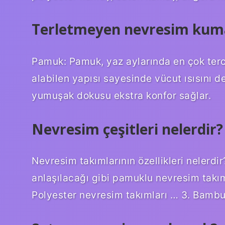
Terletmeyen nevresim kuma
Pamuk: Pamuk, yaz aylarında en çok terc
alabilen yapısı sayesinde vücut ısısını de
yumuşak dokusu ekstra konfor sağlar.
Nevresim çeşitleri nelerdir?
Nevresim takımlarının özellikleri nelerd
anlaşılacağı gibi pamuklu nevresim takım
Polyester nevresim takımları … 3. Bambu