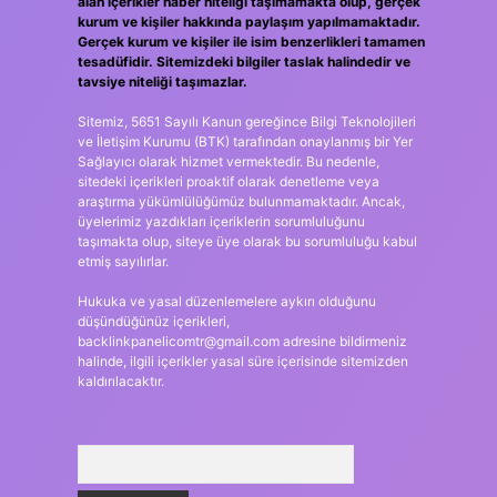
alan içerikler haber niteliği taşımamakta olup, gerçek
kurum ve kişiler hakkında paylaşım yapılmamaktadır.
Gerçek kurum ve kişiler ile isim benzerlikleri tamamen
tesadüfidir. Sitemizdeki bilgiler taslak halindedir ve
tavsiye niteliği taşımazlar.
Sitemiz, 5651 Sayılı Kanun gereğince Bilgi Teknolojileri
ve İletişim Kurumu (BTK) tarafından onaylanmış bir Yer
Sağlayıcı olarak hizmet vermektedir. Bu nedenle,
sitedeki içerikleri proaktif olarak denetleme veya
araştırma yükümlülüğümüz bulunmamaktadır. Ancak,
üyelerimiz yazdıkları içeriklerin sorumluluğunu
taşımakta olup, siteye üye olarak bu sorumluluğu kabul
etmiş sayılırlar.
Hukuka ve yasal düzenlemelere aykırı olduğunu
düşündüğünüz içerikleri,
backlinkpanelicomtr@gmail.com
adresine bildirmeniz
halinde, ilgili içerikler yasal süre içerisinde sitemizden
kaldırılacaktır.
Arama