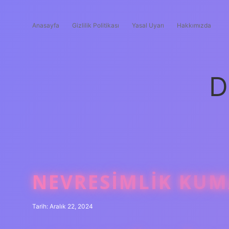
Anasayfa
Gizlilik Politikası
Yasal Uyarı
Hakkımızda
D
NEVRESIMLIK KUM
Tarih: Aralık 22, 2024