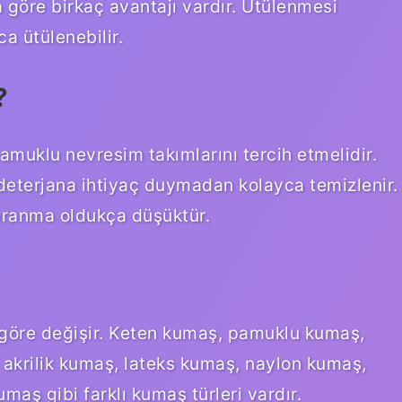
 göre birkaç avantajı vardır. Ütülenmesi
a ütülenebilir.
?
amuklu nevresim takımlarını tercih etmelidir.
deterjana ihtiyaç duymadan kolayca temizlenir.
ıpranma oldukça düşüktür.
e göre değişir. Keten kumaş, pamuklu kumaş,
akrilik kumaş, lateks kumaş, naylon kumaş,
aş gibi farklı kumaş türleri vardır.