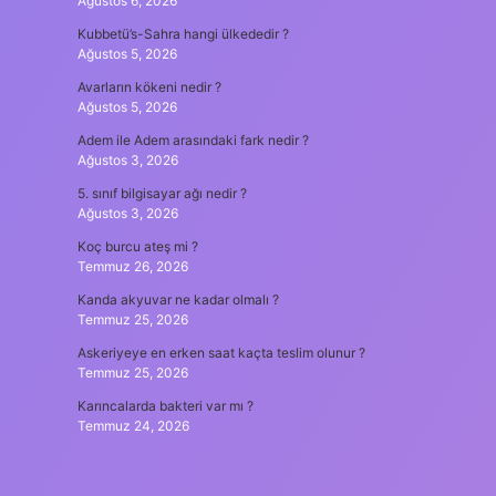
Ağustos 6, 2026
Kubbetü’s-Sahra hangi ülkededir ?
Ağustos 5, 2026
Avarların kökeni nedir ?
Ağustos 5, 2026
Adem ile Adem arasındaki fark nedir ?
Ağustos 3, 2026
5. sınıf bilgisayar ağı nedir ?
Ağustos 3, 2026
Koç burcu ateş mi ?
Temmuz 26, 2026
Kanda akyuvar ne kadar olmalı ?
Temmuz 25, 2026
Askeriyeye en erken saat kaçta teslim olunur ?
Temmuz 25, 2026
Karıncalarda bakteri var mı ?
Temmuz 24, 2026