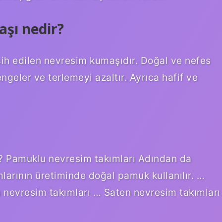
şı nedir?
ih edilen nevresim kumaşıdır. Doğal ve nefes
ngeler ve terlemeyi azaltır. Ayrıca hafif ve
ir? Pamuklu nevresim takımları Adından da
larının üretiminde doğal pamuk kullanılır. …
 nevresim takımları … Saten nevresim takımları