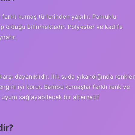
 farklı kumaş türlerinden yapılır. Pamuklu
ip olduğu bilinmektedir. Polyester ve kadife
natır.
arşı dayanıklıdır. Ilık suda yıkandığında renkler
ngini iyi korur. Bambu kumaşlar farklı renk ve
e uyum sağlayabilecek bir alternatif
ir?