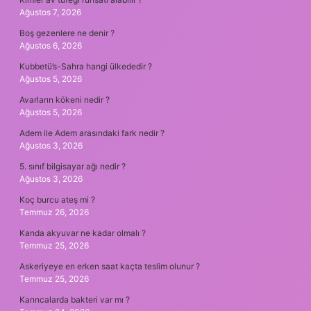
Ağustos 7, 2026
Boş gezenlere ne denir ?
Ağustos 6, 2026
Kubbetü’s-Sahra hangi ülkededir ?
Ağustos 5, 2026
Avarların kökeni nedir ?
Ağustos 5, 2026
Adem ile Adem arasındaki fark nedir ?
Ağustos 3, 2026
5. sınıf bilgisayar ağı nedir ?
Ağustos 3, 2026
Koç burcu ateş mi ?
Temmuz 26, 2026
Kanda akyuvar ne kadar olmalı ?
Temmuz 25, 2026
Askeriyeye en erken saat kaçta teslim olunur ?
Temmuz 25, 2026
Karıncalarda bakteri var mı ?