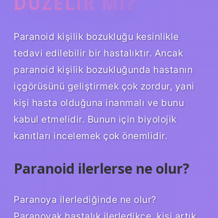
DÜZELIR MI?
Paranoid kişilik bozukluğu kesinlikle
tedavi edilebilir bir hastalıktır. Ancak
paranoid kişilik bozukluğunda hastanın
içgörüsünü geliştirmek çok zordur, yani
kişi hasta olduğuna inanmalı ve bunu
kabul etmelidir. Bunun için biyolojik
kanıtları incelemek çok önemlidir.
Paranoid ilerlerse ne olur?
Paranoya ilerlediğinde ne olur?
Paranoyak hastalık ilerledikçe, kişi artık