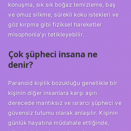
konuşma, sık sık boğaz temizleme, baş
ve omuz silkme, sürekli koku istekleri ve
göz kırpma gibi fiziksel hareketler
misophonia’yı tetikleyebilir.
Çok şüpheci insana ne
denir?
Paranoid kişilik bozukluğu genellikle bir
kişinin diğer insanlara karşı aşırı
derecede mantıksız ve ısrarcı şüpheci ve
güvensiz tutumu olarak anlaşılır. Kişinin
günlük hayatına müdahale ettiğinde,