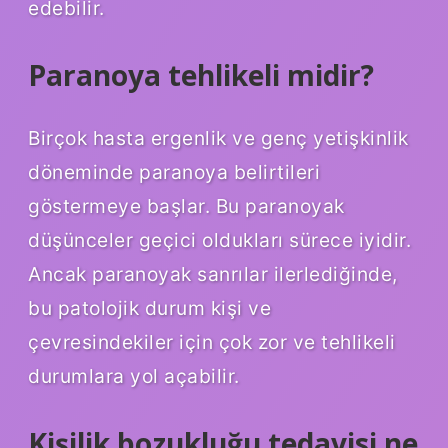
edebilir.
Paranoya tehlikeli midir?
Birçok hasta ergenlik ve genç yetişkinlik
döneminde paranoya belirtileri
göstermeye başlar. Bu paranoyak
düşünceler geçici oldukları sürece iyidir.
Ancak paranoyak sanrılar ilerlediğinde,
bu patolojik durum kişi ve
çevresindekiler için çok zor ve tehlikeli
durumlara yol açabilir.
Kişilik bozukluğu tedavisi ne