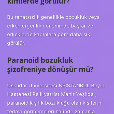
kimlerde görülür?
Bu rahatsızlık genellikle çocukluk veya
erken ergenlik döneminde başlar ve
erkeklerde kadınlara göre daha sık
görülür.
Paranoid bozukluk
şizofreniye dönüşür mü?
Üsküdar Üniversitesi NPİSTANBUL Beyin
Hastanesi Psikiyatrist Mahir Yeşildal,
paranoid kişilik bozukluğu olan kişilerin
tedavi görmemeleri halinde zamanla