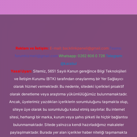
iş
Reklam ve İletişim:
E-mail:
backlinkpaneli@gmail.com
Teams:
forumhizmeti@gmail.com
Whatsapp: 0262 606 0 726
Telegram:
@karabul
Yasal Uyarı:
Sitemiz, 5651 Sayılı Kanun gereğince Bilgi Teknolojileri
ve İletişim Kurumu (BTK) tarafından onaylanmış bir Yer Sağlayıcı
olarak hizmet vermektedir. Bu nedenle, sitedeki içerikleri proaktif
olarak denetleme veya araştırma yükümlülüğümüz bulunmamaktadır.
Ancak, üyelerimiz yazdıkları içeriklerin sorumluluğunu taşımakta olup,
siteye üye olarak bu sorumluluğu kabul etmiş sayılırlar. Bu internet
sitesi, herhangi bir marka, kurum veya şahıs şirketi ile hiçbir bağlantısı
bulunmamaktadır. Sitede yalnızca kendi hazırladığımız makaleler
paylaşılmaktadır. Burada yer alan içerikler haber niteliği taşımamakta