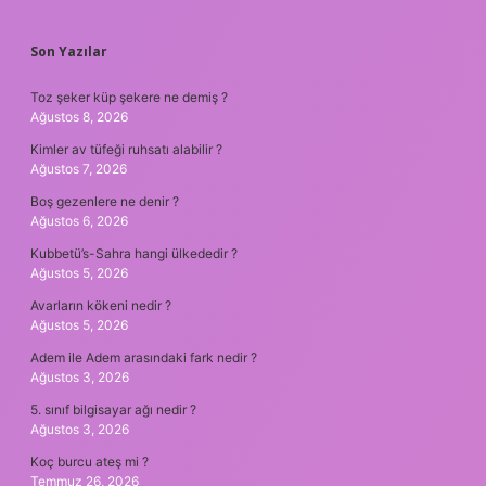
SIDEBAR
Son Yazılar
Toz şeker küp şekere ne demiş ?
Ağustos 8, 2026
Kimler av tüfeği ruhsatı alabilir ?
Ağustos 7, 2026
Boş gezenlere ne denir ?
Ağustos 6, 2026
Kubbetü’s-Sahra hangi ülkededir ?
Ağustos 5, 2026
Avarların kökeni nedir ?
Ağustos 5, 2026
Adem ile Adem arasındaki fark nedir ?
Ağustos 3, 2026
5. sınıf bilgisayar ağı nedir ?
Ağustos 3, 2026
Koç burcu ateş mi ?
Temmuz 26, 2026