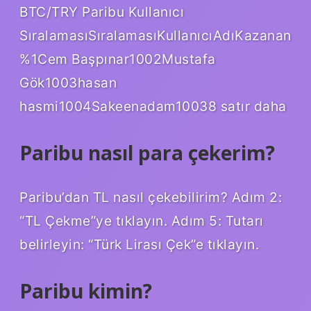
BTC/TRY Paribu Kullanıcı
SıralamasıSıralamasıKullanıcıAdıKazanan
%1Cem Başpınar1002Mustafa
Gök1003hasan
hasmi1004Sakeenadam10038 satır daha
Paribu nasıl para çekerim?
Paribu’dan TL nasıl çekebilirim? Adım 2:
“TL Çekme”ye tıklayın. Adım 5: Tutarı
belirleyin: “Türk Lirası Çek”e tıklayın.
Paribu kimin?