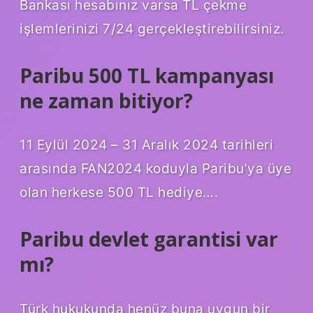
Bankası hesabınız varsa TL çekme
işlemlerinizi 7/24 gerçekleştirebilirsiniz.
Paribu 500 TL kampanyası
ne zaman bitiyor?
11 Eylül 2024 – 31 Aralık 2024 tarihleri ​​
arasında FAN2024 koduyla Paribu’ya üye
olan herkese 500 TL hediye….
Paribu devlet garantisi var
mı?
Türk hukukunda henüz buna uygun bir