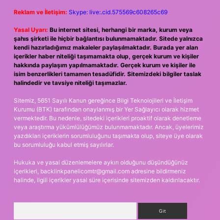
Reklam ve İletişim:
Skype: live:.cid.575569c608265c69
Yasal Uyarı:
Bu internet sitesi, herhangi bir marka, kurum veya
şahıs şirketi ile hiçbir bağlantısı bulunmamaktadır. Sitede yalnızca
kendi hazırladığımız makaleler paylaşılmaktadır. Burada yer alan
içerikler haber niteliği taşımamakta olup, gerçek kurum ve kişiler
hakkında paylaşım yapılmamaktadır. Gerçek kurum ve kişiler ile
isim benzerlikleri tamamen tesadüfidir. Sitemizdeki bilgiler taslak
halindedir ve tavsiye niteliği taşımazlar.
Sitemiz, 5651 Sayılı Kanun gereğince Bilgi Teknolojileri ve İletişim
Kurumu (BTK) tarafından onaylanmış bir Yer Sağlayıcı olarak hizmet
vermektedir. Bu nedenle, sitedeki içerikleri proaktif olarak denetleme
veya araştırma yükümlülüğümüz bulunmamaktadır. Ancak, üyelerimiz
yazdıkları içeriklerin sorumluluğunu taşımakta olup, siteye üye olarak
bu sorumluluğu kabul etmiş sayılırlar.
Hukuka ve yasal düzenlemelere aykırı olduğunu düşündüğünüz
içerikleri,
backlinkpanelicomtr@gmail.com
adresine bildirmeniz
halinde, ilgili içerikler yasal süre içerisinde sitemizden kaldırılacaktır.
Arama