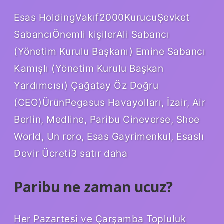
Esas HoldingVakıf2000KurucuŞevket
SabancıÖnemli kişilerAli Sabancı
(Yönetim Kurulu Başkanı) Emine Sabancı
Kamışlı (Yönetim Kurulu Başkan
Yardımcısı) Çağatay Öz Doğru
(CEO)ÜrünPegasus Havayolları, İzair, Air
Berlin, Medline, Paribu Cineverse, Shoe
World, Un roro, Esas Gayrimenkul, Esaslı
Devir Ücreti3 satır daha
Paribu ne zaman ucuz?
Her Pazartesi ve Çarşamba Topluluk