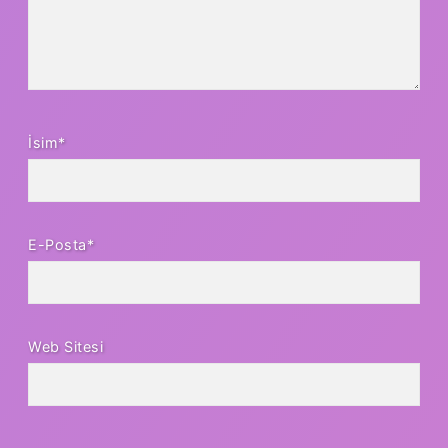
İsim*
E-Posta*
Web Sitesi