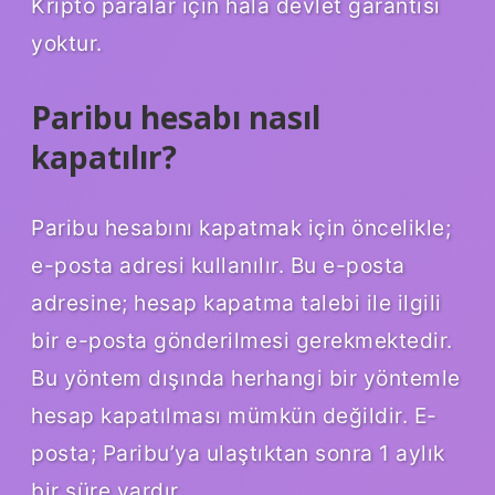
Kripto paralar için hala devlet garantisi
yoktur.
Paribu hesabı nasıl
kapatılır?
Paribu hesabını kapatmak için öncelikle;
e-posta adresi kullanılır. Bu e-posta
adresine; hesap kapatma talebi ile ilgili
bir e-posta gönderilmesi gerekmektedir.
Bu yöntem dışında herhangi bir yöntemle
hesap kapatılması mümkün değildir. E-
posta; Paribu’ya ulaştıktan sonra 1 aylık
bir süre vardır.