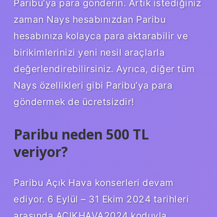
Paribu’ya para gönderin. Artık istediğiniz
zaman Nays hesabınızdan Paribu
hesabınıza kolayca para aktarabilir ve
birikimlerinizi yeni nesil araçlarla
değerlendirebilirsiniz. Ayrıca, diğer tüm
Nays özellikleri gibi Paribu’ya para
göndermek de ücretsizdir!
Paribu neden 500 TL
veriyor?
Paribu Açık Hava konserleri devam
ediyor. 6 Eylül – 31 Ekim 2024 tarihleri ​​
arasında AÇIKHAVA2024 koduyla