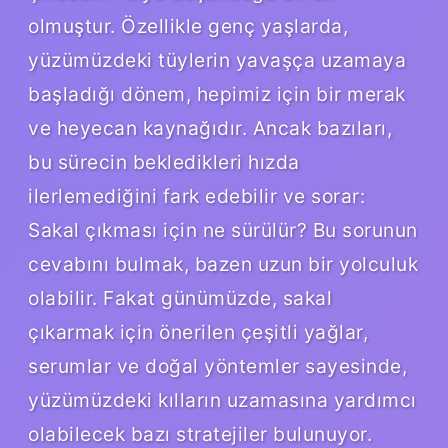
olmuştur. Özellikle genç yaşlarda,
yüzümüzdeki tüylerin yavaşça uzamaya
başladığı dönem, hepimiz için bir merak
ve heyecan kaynağıdır. Ancak bazıları,
bu sürecin bekledikleri hızda
ilerlemediğini fark edebilir ve sorar:
Sakal çıkması için ne sürülür? Bu sorunun
cevabını bulmak, bazen uzun bir yolculuk
olabilir. Fakat günümüzde, sakal
çıkarmak için önerilen çeşitli yağlar,
serumlar ve doğal yöntemler sayesinde,
yüzümüzdeki kılların uzamasına yardımcı
olabilecek bazı stratejiler bulunuyor.