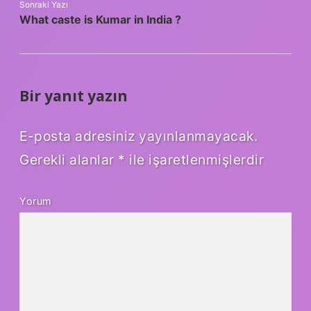
Sonraki Yazı
What caste is Kumar in India ?
Bir yanıt yazın
E-posta adresiniz yayınlanmayacak.
Gerekli alanlar
*
ile işaretlenmişlerdir
Yorum