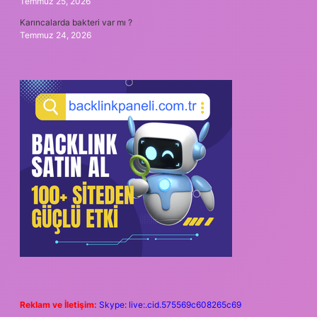
Temmuz 25, 2026
Karıncalarda bakteri var mı ?
Temmuz 24, 2026
Reklam ve İletişim:
Skype: live:.cid.575569c608265c69