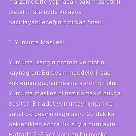
malzemelerle yapılacak bakım da etkili
olabilir. İşte evde kolayca
hazırlayabileceğiniz birkaç öneri:
1. Yumurta Maskesi
Yumurta, zengin protein ve biotin
kaynağıdır. Bu besin maddeleri, saç
köklerinin güçlenmesine yardımcı olur.
Yumurta maskesini hazırlamak oldukça
basittir: Bir adet yumurtayı çırpın ve
sakal bölgesine uygulayın. 20 dakika
bekledikten sonra ılık suyla durulayın.
Haftada 2-3 kez yapılan bu maske,