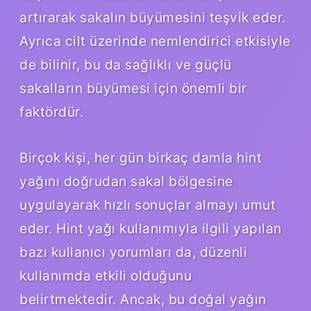
artırarak sakalın büyümesini teşvik eder.
Ayrıca cilt üzerinde nemlendirici etkisiyle
de bilinir, bu da sağlıklı ve güçlü
sakalların büyümesi için önemli bir
faktördür.
Birçok kişi, her gün birkaç damla hint
yağını doğrudan sakal bölgesine
uygulayarak hızlı sonuçlar almayı umut
eder. Hint yağı kullanımıyla ilgili yapılan
bazı kullanıcı yorumları da, düzenli
kullanımda etkili olduğunu
belirtmektedir. Ancak, bu doğal yağın