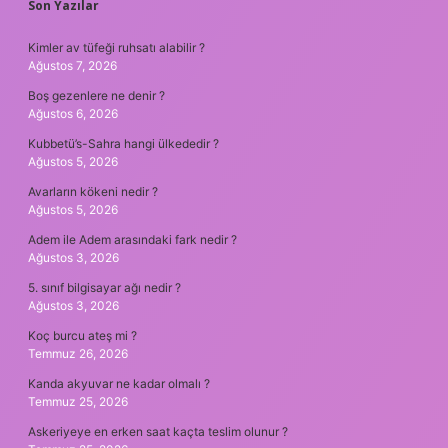
SIDEBAR
Son Yazılar
Kimler av tüfeği ruhsatı alabilir ?
Ağustos 7, 2026
Boş gezenlere ne denir ?
Ağustos 6, 2026
Kubbetü’s-Sahra hangi ülkededir ?
Ağustos 5, 2026
Avarların kökeni nedir ?
Ağustos 5, 2026
Adem ile Adem arasındaki fark nedir ?
Ağustos 3, 2026
5. sınıf bilgisayar ağı nedir ?
Ağustos 3, 2026
Koç burcu ateş mi ?
Temmuz 26, 2026
Kanda akyuvar ne kadar olmalı ?
Temmuz 25, 2026
Askeriyeye en erken saat kaçta teslim olunur ?