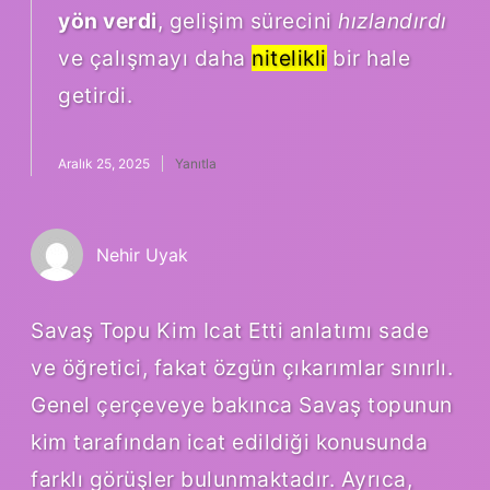
yön verdi
, gelişim sürecini
hızlandırdı
ve çalışmayı daha
nitelikli
bir hale
getirdi.
Aralık 25, 2025
Yanıtla
Nehir Uyak
Savaş Topu Kim Icat Etti anlatımı sade
ve öğretici, fakat özgün çıkarımlar sınırlı.
Genel çerçeveye bakınca Savaş topunun
kim tarafından icat edildiği konusunda
farklı görüşler bulunmaktadır. Ayrıca,