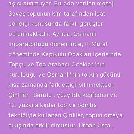
açısı sunmuyor. Burada verilen mesaj
Savaş topunun kim tarafından icat
edildiği konusunda farklı görüşler
bulunmaktadır. Ayrıca, Osmanlı
İmparatorluğu döneminde, II. Murat
döneminde Kapıkulu Ocakları içerisinde
Topçu ve Top Arabacı Ocakları’nın
kurulduğu ve Osmanlı’nın topun gücünü
kısa zamanda fark ettiği bilinmektedir.
Çinliler . Barutu . yüzyılda keşfeden ve
12. yüzyıla kadar top ve bomba
tekniğiyle kullanan Çinliler, topun ortaya
çıkışında etkili olmuştur. Urban Usta .