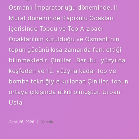
Osmanlı İmparatorluğu döneminde, II.
Murat döneminde Kapıkulu Ocakları
içerisinde Topçu ve Top Arabacı
Ocakları’nın kurulduğu ve Osmanlı’nın
topun gücünü kısa zamanda fark ettiği
bilinmektedir. Çinliler . Barutu . yüzyılda
keşfeden ve 12. yüzyıla kadar top ve
bomba tekniğiyle kullanan Çinliler, topun
ortaya çıkışında etkili olmuştur. Urban
Usta .
Ocak 26, 2026
Yanıtla