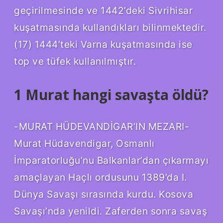
geçirilmesinde ve 1442’deki Sivrihisar
kuşatmasında kullandıkları bilinmektedir.
(17) 1444’teki Varna kuşatmasında ise
top ve tüfek kullanılmıştır.
1 Murat hangi savaşta öldü?
-MURAT HÜDEVANDİGAR’IN MEZARI-
Murat Hüdavendigar, Osmanlı
İmparatorluğu’nu Balkanlar’dan çıkarmayı
amaçlayan Haçlı ordusunu 1389’da I.
Dünya Savaşı sırasında kurdu. Kosova
Savaşı’nda yenildi. Zaferden sonra savaş