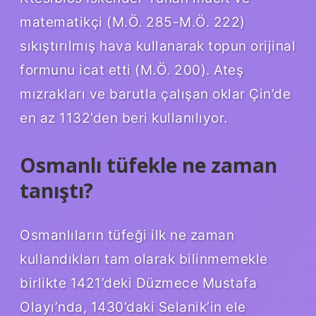
matematikçi (M.Ö. 285-M.Ö. 222)
sıkıştırılmış hava kullanarak topun orijinal
formunu icat etti (M.Ö. 200). Ateş
mızrakları ve barutla çalışan oklar Çin’de
en az 1132’den beri kullanılıyor.
Osmanlı tüfekle ne zaman
tanıştı?
Osmanlıların tüfeği ilk ne zaman
kullandıkları tam olarak bilinmemekle
birlikte 1421’deki Düzmece Mustafa
Olayı’nda, 1430’daki Selanik’in ele