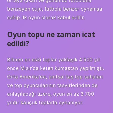
ortaya çıkan ve günümüz futboluna
benzeyen cuju, futbola benzer oynanışa
sahip ilk oyun olarak kabul edilir.
Oyun topu ne zaman icat
edildi?
Bilinen en eski toplar yaklaşık 4.500 yıl
önce Mısır’da keten kumaştan yapılmıştı.
Orta Amerika’da, anıtsal taş top sahaları
ve top oyuncularının tasvirlerinden de
anlaşılacağı üzere, oyun en az 3.700
yıldır kauçuk toplarla oynanıyor.