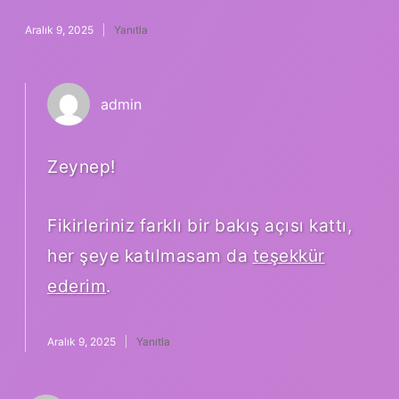
Aralık 9, 2025
Yanıtla
admin
Zeynep!
Fikirleriniz farklı bir bakış açısı kattı,
her şeye katılmasam da
teşekkür
ederim
.
Aralık 9, 2025
Yanıtla