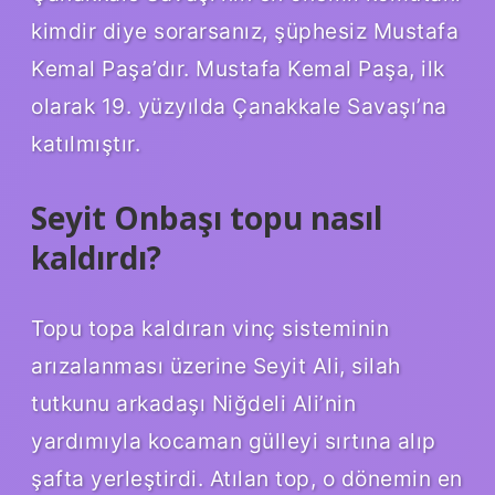
kimdir diye sorarsanız, şüphesiz Mustafa
Kemal Paşa’dır. Mustafa Kemal Paşa, ilk
olarak 19. yüzyılda Çanakkale Savaşı’na
katılmıştır.
Seyit Onbaşı topu nasıl
kaldırdı?
Topu topa kaldıran vinç sisteminin
arızalanması üzerine Seyit Ali, silah
tutkunu arkadaşı Niğdeli Ali’nin
yardımıyla kocaman gülleyi sırtına alıp
şafta yerleştirdi. Atılan top, o dönemin en