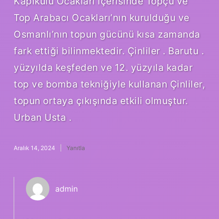
Kapıkulu Ocakları içerisinde Topçu ve
Top Arabacı Ocakları’nın kurulduğu ve
Osmanlı’nın topun gücünü kısa zamanda
fark ettiği bilinmektedir. Çinliler . Barutu .
yüzyılda keşfeden ve 12. yüzyıla kadar
top ve bomba tekniğiyle kullanan Çinliler,
topun ortaya çıkışında etkili olmuştur.
Urban Usta .
Aralık 14, 2024
Yanıtla
admin