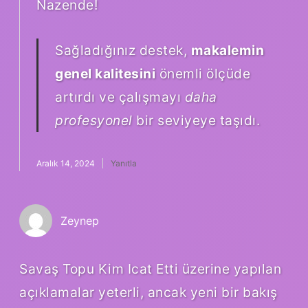
Nazende!
Sağladığınız destek,
makalemin
genel kalitesini
önemli ölçüde
artırdı ve çalışmayı
daha
profesyonel
bir seviyeye taşıdı.
Aralık 14, 2024
Yanıtla
Zeynep
Savaş Topu Kim Icat Etti üzerine yapılan
açıklamalar yeterli, ancak yeni bir bakış