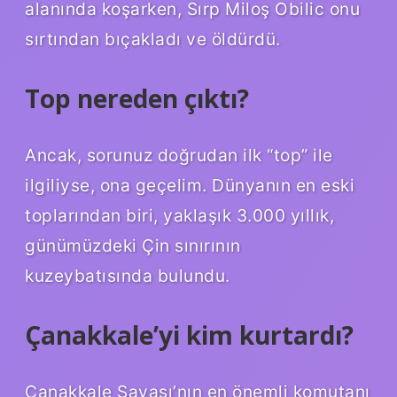
alanında koşarken, Sırp Miloş Obilic onu
sırtından bıçakladı ve öldürdü.
Top nereden çıktı?
Ancak, sorunuz doğrudan ilk “top” ile
ilgiliyse, ona geçelim. Dünyanın en eski
toplarından biri, yaklaşık 3.000 yıllık,
günümüzdeki Çin sınırının
kuzeybatısında bulundu.
Çanakkale’yi kim kurtardı?
Çanakkale Savaşı’nın en önemli komutanı