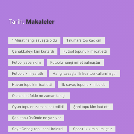
Tarih:
Makaleler
1 Murat hangi savaşta öldü
1 numara top kaç cm
Çanakkaleyi kim kurtardı
Futbol topunu kim icat etti
Futbol yapan kim
Futbolu hangi millet bulmuştur
Futbolu kim yarattı
Hangi savaşta ilk kez top kullanılmıştır
Havan topu kim icat etti
İlk savaş topunu kim buldu
Osmanlı tüfekle ne zaman tanıştı
Oyun topu ne zaman icat edildi
Şahi topu kim icat etti
Şahi topu üstünde ne yazıyor
Seyit Onbaşı topu nasıl kaldırdı
Sporu ilk kim bulmuştur