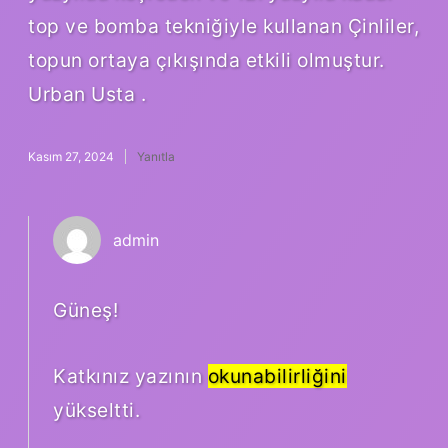
top ve bomba tekniğiyle kullanan Çinliler,
topun ortaya çıkışında etkili olmuştur.
Urban Usta .
Kasım 27, 2024
Yanıtla
admin
Güneş!
Katkınız yazının
okunabilirliğini
yükseltti.