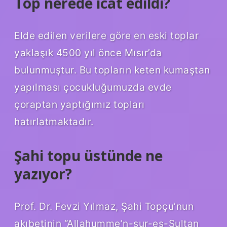
Top nerede icat edildi?
Elde edilen verilere göre en eski toplar
yaklaşık 4500 yıl önce Mısır’da
bulunmuştur. Bu topların keten kumaştan
yapılması çocukluğumuzda evde
çoraptan yaptığımız topları
hatırlatmaktadır.
Şahi topu üstünde ne
yazıyor?
Prof. Dr. Fevzi Yılmaz, Şahi Topçu’nun
akıbetinin “Allahumme’n-sur-es-Sultan