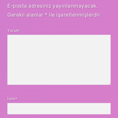
E-posta adresiniz yayınlanmayacak.
Gerekli alanlar
*
ile işaretlenmişlerdir
Yorum
İsim*