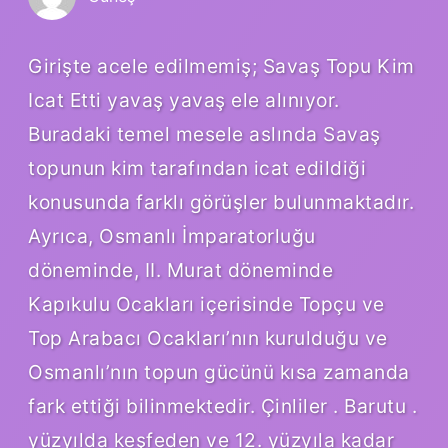
Girişte acele edilmemiş; Savaş Topu Kim
Icat Etti yavaş yavaş ele alınıyor.
Buradaki temel mesele aslında Savaş
topunun kim tarafından icat edildiği
konusunda farklı görüşler bulunmaktadır.
Ayrıca, Osmanlı İmparatorluğu
döneminde, II. Murat döneminde
Kapıkulu Ocakları içerisinde Topçu ve
Top Arabacı Ocakları’nın kurulduğu ve
Osmanlı’nın topun gücünü kısa zamanda
fark ettiği bilinmektedir. Çinliler . Barutu .
yüzyılda keşfeden ve 12. yüzyıla kadar