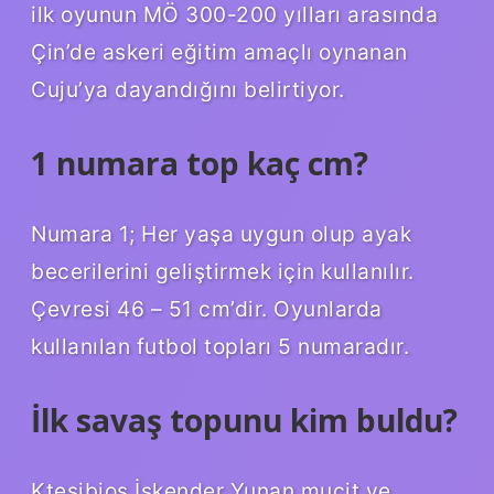
ilk oyunun MÖ 300-200 yılları arasında
Çin’de askeri eğitim amaçlı oynanan
Cuju’ya dayandığını belirtiyor.
1 numara top kaç cm?
Numara 1; Her yaşa uygun olup ayak
becerilerini geliştirmek için kullanılır.
Çevresi 46 – 51 cm’dir. Oyunlarda
kullanılan futbol topları 5 numaradır.
İlk savaş topunu kim buldu?
Ktesibios İskender Yunan mucit ve