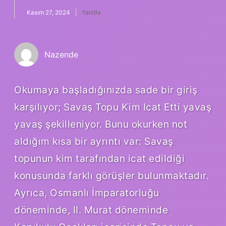
Kasım 27, 2024
Yanıtla
Nazende
Okumaya başladığınızda sade bir giriş
karşılıyor; Savaş Topu Kim Icat Etti yavaş
yavaş şekilleniyor. Bunu okurken not
aldığım kısa bir ayrıntı var: Savaş
topunun kim tarafından icat edildiği
konusunda farklı görüşler bulunmaktadır.
Ayrıca, Osmanlı İmparatorluğu
döneminde, II. Murat döneminde