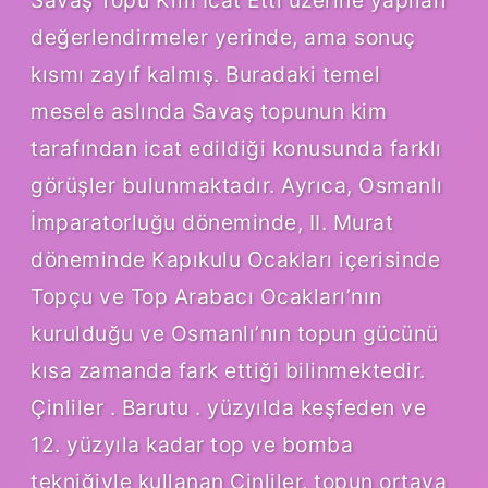
değerlendirmeler yerinde, ama sonuç
kısmı zayıf kalmış. Buradaki temel
mesele aslında Savaş topunun kim
tarafından icat edildiği konusunda farklı
görüşler bulunmaktadır. Ayrıca, Osmanlı
İmparatorluğu döneminde, II. Murat
döneminde Kapıkulu Ocakları içerisinde
Topçu ve Top Arabacı Ocakları’nın
kurulduğu ve Osmanlı’nın topun gücünü
kısa zamanda fark ettiği bilinmektedir.
Çinliler . Barutu . yüzyılda keşfeden ve
12. yüzyıla kadar top ve bomba
tekniğiyle kullanan Çinliler, topun ortaya