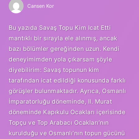
Cansen Kor
Bu yazıda Savaş Topu Kim Icat Etti
mantıklı bir sırayla ele alınmış, ancak
bazı bölümler gereğinden uzun. Kendi
deneyimimden yola çıkarsam şöyle
diyebilirim: Savaş topunun kim
tarafından icat edildiği konusunda farklı
görüşler bulunmaktadır. Ayrıca, Osmanlı
İmparatorluğu döneminde, II. Murat
döneminde Kapıkulu Ocakları içerisinde
Topçu ve Top Arabacı Ocakları’nın
kurulduğu ve Osmanlı’nın topun gücünü