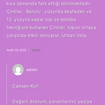
kısa zamanda fark ettiği bilinmektedir.
Çinliler . Barutu . yüzyılda keşfeden ve
12. yüzyıla kadar top ve bomba
tekniğiyle kullanan Çinliler, topun ortaya
çıkışında etkili olmuştur. Urban Usta .
Aralık 25, 2025
Yanıtla
admin
Cansen Kor!
Değerli dostum, yorumlarınız yazıya