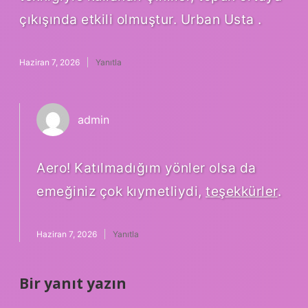
çıkışında etkili olmuştur. Urban Usta .
Haziran 7, 2026
Yanıtla
admin
Aero! Katılmadığım yönler olsa da
emeğiniz çok kıymetliydi,
teşekkürler
.
Haziran 7, 2026
Yanıtla
Bir yanıt yazın