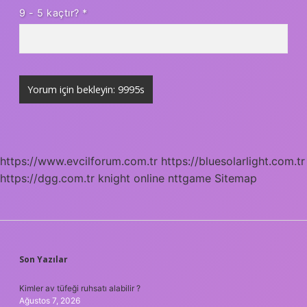
9 - 5 kaçtır?
*
https://www.evcilforum.com.tr
https://bluesolarlight.com.tr
https://dgg.com.tr
knight online
nttgame
Sitemap
SIDEBAR
Son Yazılar
Kimler av tüfeği ruhsatı alabilir ?
Ağustos 7, 2026