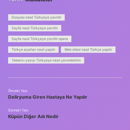
Dosyası nasıl Türkçeye çevrilir
Sayfa nasıl Türkçeye çevrilir
Sayfa nasıl Türkçeye çevrilir opera
Türkçe ayarları nasıl yapılır
Web sitesi nasıl Türkçe yapılır
Yabancı yazıyı Türkçeye nasıl çevirebilirim
Önceki Yazı
Deliryuma Giren Hastaya Ne Yapılır
Sonraki Yazı
Küpün Diğer Adı Nedir