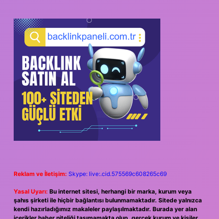
Reklam ve İletişim:
Skype: live:.cid.575569c608265c69
Yasal Uyarı:
Bu internet sitesi, herhangi bir marka, kurum veya
şahıs şirketi ile hiçbir bağlantısı bulunmamaktadır. Sitede yalnızca
kendi hazırladığımız makaleler paylaşılmaktadır. Burada yer alan
içerikler haber niteliği taşımamakta olup, gerçek kurum ve kişiler