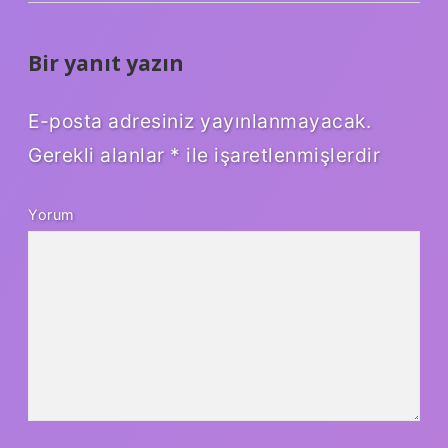
Bir yanıt yazın
E-posta adresiniz yayınlanmayacak.
Gerekli alanlar
*
ile işaretlenmişlerdir
Yorum