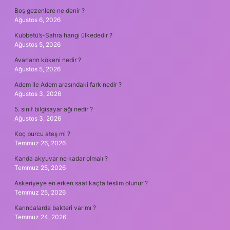
Boş gezenlere ne denir ?
Ağustos 6, 2026
Kubbetü’s-Sahra hangi ülkededir ?
Ağustos 5, 2026
Avarların kökeni nedir ?
Ağustos 5, 2026
Adem ile Adem arasındaki fark nedir ?
Ağustos 3, 2026
5. sınıf bilgisayar ağı nedir ?
Ağustos 3, 2026
Koç burcu ateş mi ?
Temmuz 26, 2026
Kanda akyuvar ne kadar olmalı ?
Temmuz 25, 2026
Askeriyeye en erken saat kaçta teslim olunur ?
Temmuz 25, 2026
Karıncalarda bakteri var mı ?
Temmuz 24, 2026