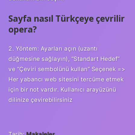
Sayfa nasıl Türkçeye çevrilir
opera?
2. Yöntem: Ayarları açın (uzantı
düğmesine sağlayın), “Standart Hedef”
ve “Çeviri sembolünü kullan” Seçenek =>
Her yabancı web sitesini tercüme etmek
için bir not vardır. Kullanıcı arayüzünü
dilinize çevirebilirsiniz
Tarih:
Makaleler