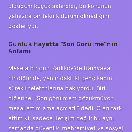
olduğum küçük sahneler, bu konunun
yalnızca bir teknik durum olmadığını
gösteriyor.
Günlük Hayatta “Son Görülme”nin
Anlamı
Mesela bir gün Kadıköy’de tramvaya
bindiğimde, yanımdaki iki genç kadın
sürekli telefonlarına bakıyordu. Biri
diğerine, “Son görülmem gözükmüyor,
mesaj attım ama açmadı” dedi. O an fark
ettim ki, sadece iletişim değil; bu aynı
zamanda güvenlik, mahremiyet ve sosyal