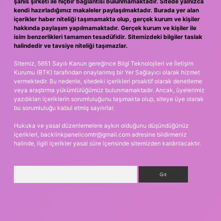
şahıs şirketi ile hiçbir bağlantısı bulunmamaktadır. Sitede yalnızca
kendi hazırladığımız makaleler paylaşılmaktadır. Burada yer alan
içerikler haber niteliği taşımamakta olup, gerçek kurum ve kişiler
hakkında paylaşım yapılmamaktadır. Gerçek kurum ve kişiler ile
isim benzerlikleri tamamen tesadüfidir. Sitemizdeki bilgiler taslak
halindedir ve tavsiye niteliği taşımazlar.
Sitemiz, 5651 Sayılı Kanun gereğince Bilgi Teknolojileri ve İletişim
Kurumu (BTK) tarafından onaylanmış bir Yer Sağlayıcı olarak hizmet
vermektedir. Bu nedenle, sitedeki içerikleri proaktif olarak denetleme
veya araştırma yükümlülüğümüz bulunmamaktadır. Ancak, üyelerimiz
yazdıkları içeriklerin sorumluluğunu taşımakta olup, siteye üye olarak
bu sorumluluğu kabul etmiş sayılırlar.
Hukuka ve yasal düzenlemelere aykırı olduğunu düşündüğünüz
içerikleri,
backlinkpanelicomtr@gmail.com
adresine bildirmeniz
halinde, ilgili içerikler yasal süre içerisinde sitemizden kaldırılacaktır.
Arama