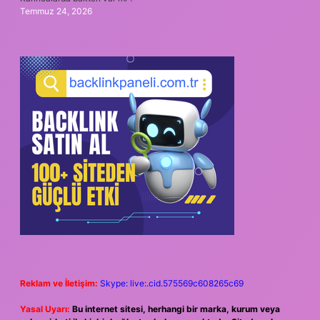
Temmuz 24, 2026
Reklam ve İletişim:
Skype: live:.cid.575569c608265c69
Yasal Uyarı:
Bu internet sitesi, herhangi bir marka, kurum veya