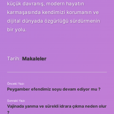
küçük davranış, modern hayatın
karmaşasında kendimizi korumanın ve
dijital dünyada özgürlüğü sürdürmenin
bir yolu.
Tarih:
Makaleler
Önceki Yazı
Peygamber efendimiz soyu devam ediyor mu ?
Sonraki Yazı
Vajinada yanma ve sürekli idrara çıkma neden olur
?