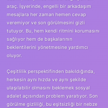
araç. İşyerinde, engelli bir arkadaşım
mesajlara her zaman hemen cevap
veremiyor ve son görülmesini gizli
tutuyor. Bu, hem kendi ritmini korumasını
sağlıyor hem de başkalarının
beklentilerini yönetmesine yardımcı
oluyor.
Çeşitlilik perspektifinden bakıldığında,
herkesin aynı hızda ve aynı şekilde
ulaşılabilir olmasını beklemek sosyal
adalet açısından problem yaratıyor. Son
görülme gizliliği, bu eşitsizliği bir nebze