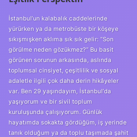
İstanbul’un kalabalık caddelerinde
yürürken ya da metrobüste bir köşeye
sıkışmışken aklıma sık sık gelir: “Son
görülme neden gözükmez?” Bu basit
görünen sorunun arkasında, aslında
toplumsal cinsiyet, çeşitlilik ve sosyal
adaletle ilgili çok daha derin hikâyeler
var. Ben 29 yaşındayım, İstanbul’da
yaşıyorum ve bir sivil toplum
kuruluşunda çalışıyorum. Günlük
hayatımda sokakta gördüğüm, iş yerinde
tanık olduğum ya da toplu taşımada şahit