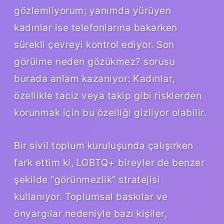
gözlemliyorum; yanımda yürüyen
kadınlar ise telefonlarına bakarken
sürekli çevreyi kontrol ediyor. Son
görülme neden gözükmez? sorusu
burada anlam kazanıyor: Kadınlar,
özellikle taciz veya takip gibi risklerden
korunmak için bu özelliği gizliyor olabilir.
Bir sivil toplum kuruluşunda çalışırken
fark ettim ki, LGBTQ+ bireyler de benzer
şekilde “görünmezlik” stratejisi
kullanıyor. Toplumsal baskılar ve
önyargılar nedeniyle bazı kişiler,