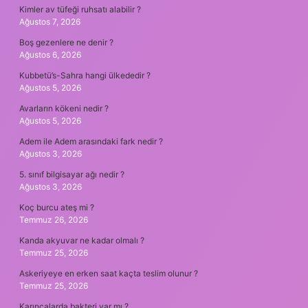
Kimler av tüfeği ruhsatı alabilir ?
Ağustos 7, 2026
Boş gezenlere ne denir ?
Ağustos 6, 2026
Kubbetü’s-Sahra hangi ülkededir ?
Ağustos 5, 2026
Avarların kökeni nedir ?
Ağustos 5, 2026
Adem ile Adem arasındaki fark nedir ?
Ağustos 3, 2026
5. sınıf bilgisayar ağı nedir ?
Ağustos 3, 2026
Koç burcu ateş mi ?
Temmuz 26, 2026
Kanda akyuvar ne kadar olmalı ?
Temmuz 25, 2026
Askeriyeye en erken saat kaçta teslim olunur ?
Temmuz 25, 2026
Karıncalarda bakteri var mı ?