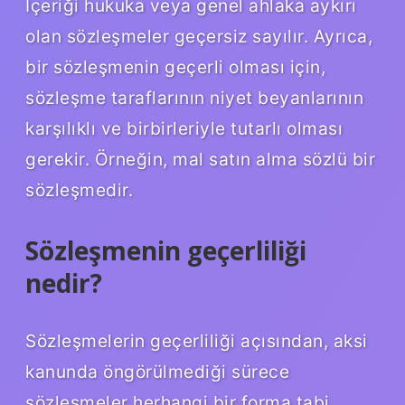
İçeriği hukuka veya genel ahlaka aykırı
olan sözleşmeler geçersiz sayılır. Ayrıca,
bir sözleşmenin geçerli olması için,
sözleşme taraflarının niyet beyanlarının
karşılıklı ve birbirleriyle tutarlı olması
gerekir. Örneğin, mal satın alma sözlü bir
sözleşmedir.
Sözleşmenin geçerliliği
nedir?
Sözleşmelerin geçerliliği açısından, aksi
kanunda öngörülmediği sürece
sözleşmeler herhangi bir forma tabi