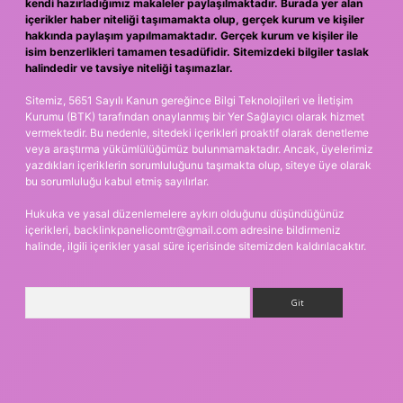
kendi hazırladığımız makaleler paylaşılmaktadır. Burada yer alan
içerikler haber niteliği taşımamakta olup, gerçek kurum ve kişiler
hakkında paylaşım yapılmamaktadır. Gerçek kurum ve kişiler ile
isim benzerlikleri tamamen tesadüfidir. Sitemizdeki bilgiler taslak
halindedir ve tavsiye niteliği taşımazlar.
Sitemiz, 5651 Sayılı Kanun gereğince Bilgi Teknolojileri ve İletişim
Kurumu (BTK) tarafından onaylanmış bir Yer Sağlayıcı olarak hizmet
vermektedir. Bu nedenle, sitedeki içerikleri proaktif olarak denetleme
veya araştırma yükümlülüğümüz bulunmamaktadır. Ancak, üyelerimiz
yazdıkları içeriklerin sorumluluğunu taşımakta olup, siteye üye olarak
bu sorumluluğu kabul etmiş sayılırlar.
Hukuka ve yasal düzenlemelere aykırı olduğunu düşündüğünüz
içerikleri,
backlinkpanelicomtr@gmail.com
adresine bildirmeniz
halinde, ilgili içerikler yasal süre içerisinde sitemizden kaldırılacaktır.
Arama