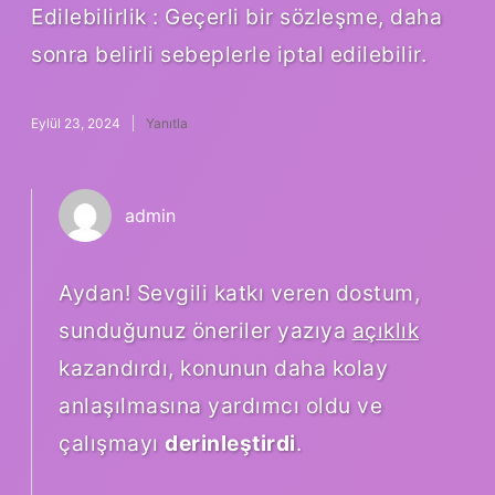
Edilebilirlik : Geçerli bir sözleşme, daha
sonra belirli sebeplerle iptal edilebilir.
Eylül 23, 2024
Yanıtla
admin
Aydan! Sevgili katkı veren dostum,
sunduğunuz öneriler yazıya
açıklık
kazandırdı, konunun daha kolay
anlaşılmasına yardımcı oldu ve
çalışmayı
derinleştirdi
.