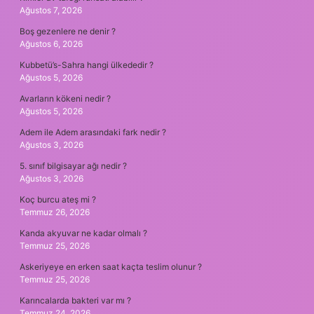
Ağustos 7, 2026
Boş gezenlere ne denir ?
Ağustos 6, 2026
Kubbetü’s-Sahra hangi ülkededir ?
Ağustos 5, 2026
Avarların kökeni nedir ?
Ağustos 5, 2026
Adem ile Adem arasındaki fark nedir ?
Ağustos 3, 2026
5. sınıf bilgisayar ağı nedir ?
Ağustos 3, 2026
Koç burcu ateş mi ?
Temmuz 26, 2026
Kanda akyuvar ne kadar olmalı ?
Temmuz 25, 2026
Askeriyeye en erken saat kaçta teslim olunur ?
Temmuz 25, 2026
Karıncalarda bakteri var mı ?
Temmuz 24, 2026