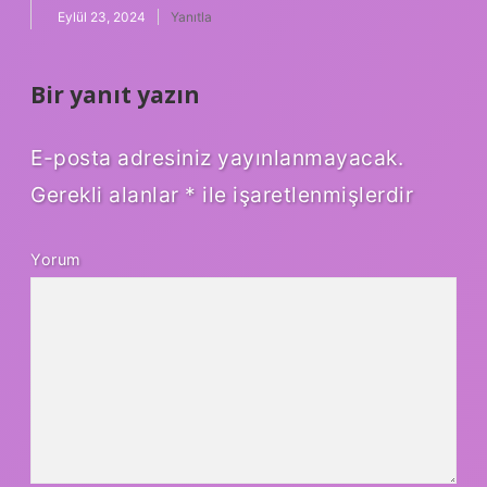
Eylül 23, 2024
Yanıtla
Bir yanıt yazın
E-posta adresiniz yayınlanmayacak.
Gerekli alanlar
*
ile işaretlenmişlerdir
Yorum