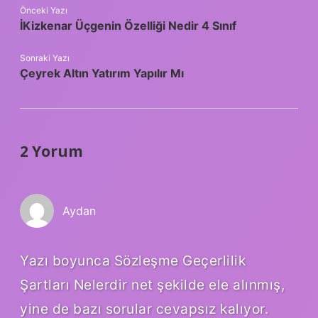
Önceki Yazı
İKizkenar Üçgenin Özelliği Nedir 4 Sınıf
Sonraki Yazı
Çeyrek Altın Yatırım Yapılır Mı
2 Yorum
Aydan
Yazı boyunca Sözleşme Geçerlilik
Şartları Nelerdir net şekilde ele alınmış,
yine de bazı sorular cevapsız kalıyor.