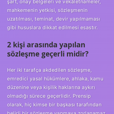
şart, onay belgeleri ve vekâletnameler,
mahkemenin yetkisi, sözleşmenin
uzatılması, teminat, devir yapılmaması
gibi hususlara dikkat edilmesi esastır.
2 kişi arasında yapılan
sözleşme geçerli midir?
Her iki tarafça akdedilen sözleşme,
emredici yasal hükümlere, ahlaka, kamu
düzenine veya kişilik haklarına aykırı
olmadığı sürece geçerlidir. Prensip
olarak, hiç kimse bir başkası tarafından
belirli bir sözleşme yapmaya zorlanamaz