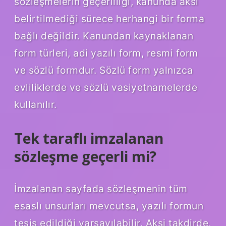
sözleşmelerin geçerliliği, kanunda aksi
belirtilmediği sürece herhangi bir forma
bağlı değildir. Kanundan kaynaklanan
form türleri, adi yazılı form, resmi form
ve sözlü formdur. Sözlü form yalnızca
evliliklerde ve sözlü vasiyetnamelerde
kullanılır.
Tek taraflı imzalanan
sözleşme geçerli mi?
İmzalanan sayfada sözleşmenin tüm
esaslı unsurları mevcutsa, yazılı formun
tesis edildiği varsayılabilir. Aksi takdirde,