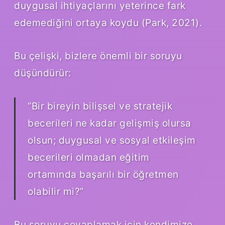
duygusal ihtiyaçlarını yeterince fark
edemediğini ortaya koydu (Park, 2021).
Bu çelişki, bizlere önemli bir soruyu
düşündürür:
“Bir bireyin bilişsel ve stratejik
becerileri ne kadar gelişmiş olursa
olsun; duygusal ve sosyal etkileşim
becerileri olmadan eğitim
ortamında başarılı bir öğretmen
olabilir mi?”
Bu soruyu cevaplamak için kendimize