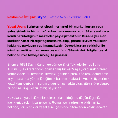
Reklam ve İletişim:
Skype: live:.cid.575569c608265c69
Yasal Uyarı:
Bu internet sitesi, herhangi bir marka, kurum veya
şahıs şirketi ile hiçbir bağlantısı bulunmamaktadır. Sitede yalnızca
kendi hazırladığımız makaleler paylaşılmaktadır. Burada yer alan
içerikler haber niteliği taşımamakta olup, gerçek kurum ve kişiler
hakkında paylaşım yapılmamaktadır. Gerçek kurum ve kişiler ile
isim benzerlikleri tamamen tesadüfidir. Sitemizdeki bilgiler taslak
halindedir ve tavsiye niteliği taşımazlar.
Sitemiz, 5651 Sayılı Kanun gereğince Bilgi Teknolojileri ve İletişim
Kurumu (BTK) tarafından onaylanmış bir Yer Sağlayıcı olarak hizmet
vermektedir. Bu nedenle, sitedeki içerikleri proaktif olarak denetleme
veya araştırma yükümlülüğümüz bulunmamaktadır. Ancak, üyelerimiz
yazdıkları içeriklerin sorumluluğunu taşımakta olup, siteye üye olarak
bu sorumluluğu kabul etmiş sayılırlar.
Hukuka ve yasal düzenlemelere aykırı olduğunu düşündüğünüz
içerikleri,
backlinkpanelicomtr@gmail.com
adresine bildirmeniz
halinde, ilgili içerikler yasal süre içerisinde sitemizden kaldırılacaktır.