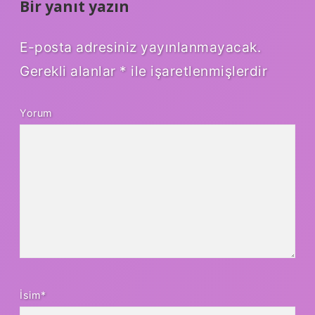
Bir yanıt yazın
E-posta adresiniz yayınlanmayacak.
Gerekli alanlar
*
ile işaretlenmişlerdir
Yorum
İsim*