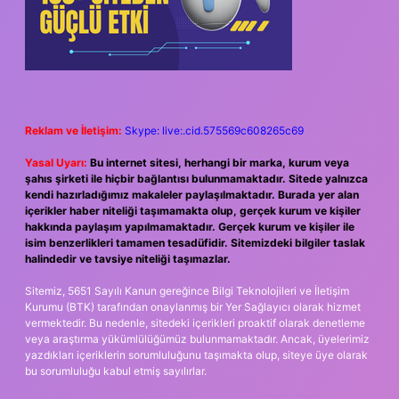
Reklam ve İletişim:
Skype: live:.cid.575569c608265c69
Yasal Uyarı:
Bu internet sitesi, herhangi bir marka, kurum veya
şahıs şirketi ile hiçbir bağlantısı bulunmamaktadır. Sitede yalnızca
kendi hazırladığımız makaleler paylaşılmaktadır. Burada yer alan
içerikler haber niteliği taşımamakta olup, gerçek kurum ve kişiler
hakkında paylaşım yapılmamaktadır. Gerçek kurum ve kişiler ile
isim benzerlikleri tamamen tesadüfidir. Sitemizdeki bilgiler taslak
halindedir ve tavsiye niteliği taşımazlar.
Sitemiz, 5651 Sayılı Kanun gereğince Bilgi Teknolojileri ve İletişim
Kurumu (BTK) tarafından onaylanmış bir Yer Sağlayıcı olarak hizmet
vermektedir. Bu nedenle, sitedeki içerikleri proaktif olarak denetleme
veya araştırma yükümlülüğümüz bulunmamaktadır. Ancak, üyelerimiz
yazdıkları içeriklerin sorumluluğunu taşımakta olup, siteye üye olarak
bu sorumluluğu kabul etmiş sayılırlar.