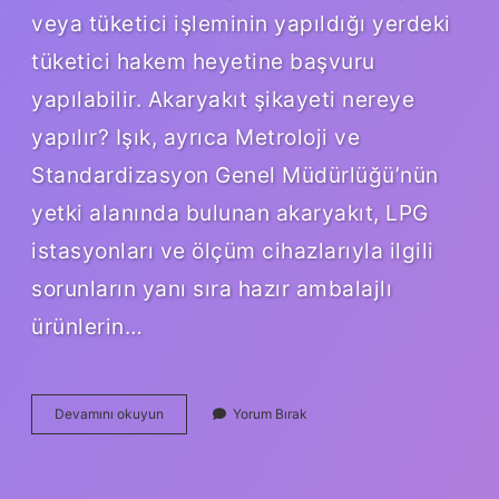
veya tüketici işleminin yapıldığı yerdeki
tüketici hakem heyetine başvuru
yapılabilir. Akaryakıt şikayeti nereye
yapılır? Işık, ayrıca Metroloji ve
Standardizasyon Genel Müdürlüğü’nün
yetki alanında bulunan akaryakıt, LPG
istasyonları ve ölçüm cihazlarıyla ilgili
sorunların yanı sıra hazır ambalajlı
ürünlerin…
Alo
Devamını okuyun
Yorum Bırak
130
Neye
Bakar