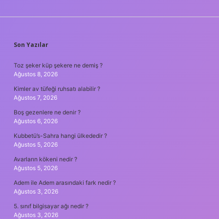
SIDEBAR
Son Yazılar
Toz şeker küp şekere ne demiş ?
Ağustos 8, 2026
Kimler av tüfeği ruhsatı alabilir ?
Ağustos 7, 2026
Boş gezenlere ne denir ?
Ağustos 6, 2026
Kubbetü’s-Sahra hangi ülkededir ?
Ağustos 5, 2026
Avarların kökeni nedir ?
Ağustos 5, 2026
Adem ile Adem arasındaki fark nedir ?
Ağustos 3, 2026
5. sınıf bilgisayar ağı nedir ?
Ağustos 3, 2026