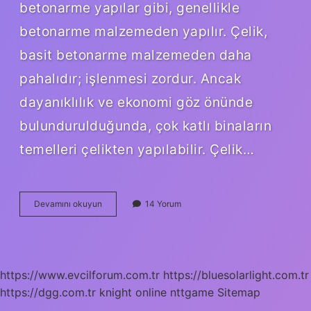
betonarme yapılar gibi, genellikle
betonarme malzemeden yapılır. Çelik,
basit betonarme malzemeden daha
pahalıdır; işlenmesi zordur. Ancak
dayanıklılık ve ekonomi göz önünde
bulundurulduğunda, çok katlı binaların
temelleri çelikten yapılabilir. Çelik…
Çelik
Devamını okuyun
14 Yorum
Yapılar
Nerede
Kullanılır
https://www.evcilforum.com.tr
https://bluesolarlight.com.tr
https://dgg.com.tr
knight online
nttgame
Sitemap