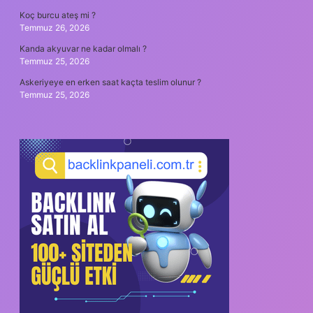
Koç burcu ateş mi ?
Temmuz 26, 2026
Kanda akyuvar ne kadar olmalı ?
Temmuz 25, 2026
Askeriyeye en erken saat kaçta teslim olunur ?
Temmuz 25, 2026