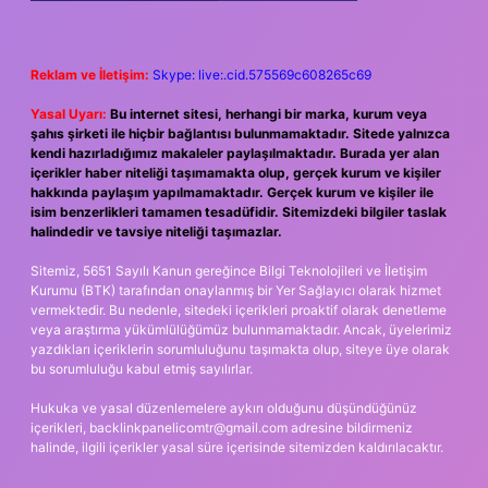
Reklam ve İletişim:
Skype: live:.cid.575569c608265c69
Yasal Uyarı:
Bu internet sitesi, herhangi bir marka, kurum veya
şahıs şirketi ile hiçbir bağlantısı bulunmamaktadır. Sitede yalnızca
kendi hazırladığımız makaleler paylaşılmaktadır. Burada yer alan
içerikler haber niteliği taşımamakta olup, gerçek kurum ve kişiler
hakkında paylaşım yapılmamaktadır. Gerçek kurum ve kişiler ile
isim benzerlikleri tamamen tesadüfidir. Sitemizdeki bilgiler taslak
halindedir ve tavsiye niteliği taşımazlar.
Sitemiz, 5651 Sayılı Kanun gereğince Bilgi Teknolojileri ve İletişim
Kurumu (BTK) tarafından onaylanmış bir Yer Sağlayıcı olarak hizmet
vermektedir. Bu nedenle, sitedeki içerikleri proaktif olarak denetleme
veya araştırma yükümlülüğümüz bulunmamaktadır. Ancak, üyelerimiz
yazdıkları içeriklerin sorumluluğunu taşımakta olup, siteye üye olarak
bu sorumluluğu kabul etmiş sayılırlar.
Hukuka ve yasal düzenlemelere aykırı olduğunu düşündüğünüz
içerikleri,
backlinkpanelicomtr@gmail.com
adresine bildirmeniz
halinde, ilgili içerikler yasal süre içerisinde sitemizden kaldırılacaktır.