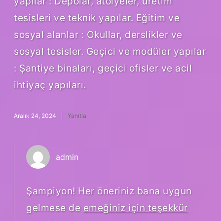
yapılar : Depolar, atölyeler, üretim
tesisleri ve teknik yapılar. Eğitim ve
sosyal alanlar : Okullar, derslikler ve
sosyal tesisler. Geçici ve modüler yapılar
: Şantiye binaları, geçici ofisler ve acil
ihtiyaç yapıları.
Aralık 24, 2024
Yanıtla
admin
Şampiyon! Her öneriniz bana uygun
gelmese de
emeğiniz için teşekkür