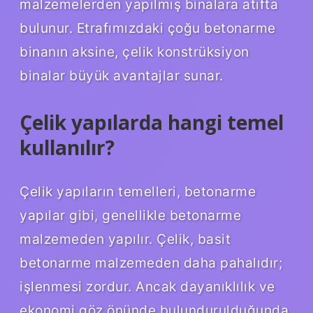
malzemelerden yapılmış binalara atıfta
bulunur. Etrafımızdaki çoğu betonarme
binanın aksine, çelik konstrüksiyon
binalar büyük avantajlar sunar.
Çelik yapılarda hangi temel
kullanılır?
Çelik yapıların temelleri, betonarme
yapılar gibi, genellikle betonarme
malzemeden yapılır. Çelik, basit
betonarme malzemeden daha pahalıdır;
işlenmesi zordur. Ancak dayanıklılık ve
ekonomi göz önünde bulundurulduğunda,