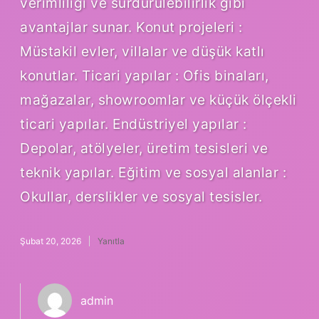
verimliliği ve sürdürülebilirlik gibi
avantajlar sunar. Konut projeleri :
Müstakil evler, villalar ve düşük katlı
konutlar. Ticari yapılar : Ofis binaları,
mağazalar, showroomlar ve küçük ölçekli
ticari yapılar. Endüstriyel yapılar :
Depolar, atölyeler, üretim tesisleri ve
teknik yapılar. Eğitim ve sosyal alanlar :
Okullar, derslikler ve sosyal tesisler.
Şubat 20, 2026
Yanıtla
admin