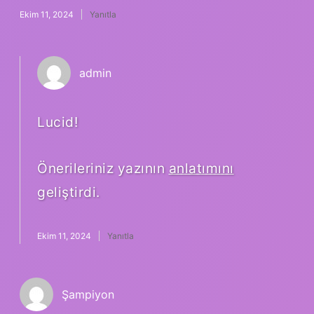
Ekim 11, 2024
Yanıtla
admin
Lucid!
Önerileriniz yazının
anlatımını
geliştirdi.
Ekim 11, 2024
Yanıtla
Şampiyon