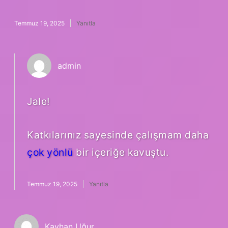
Temmuz 19, 2025
Yanıtla
admin
Jale!
Katkılarınız sayesinde çalışmam daha
çok yönlü
bir içeriğe kavuştu.
Temmuz 19, 2025
Yanıtla
Kayhan Uğur