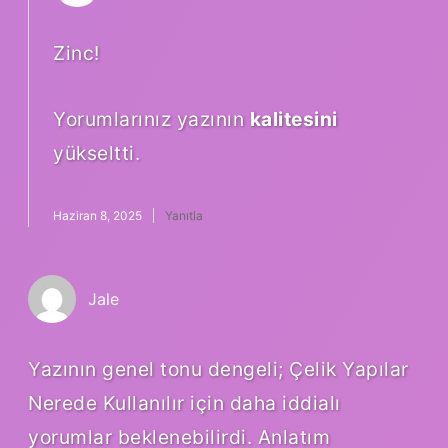
Zinc!
Yorumlarınız yazının
kalitesini
yükseltti.
Haziran 8, 2025
Yanıtla
Jale
Yazının genel tonu dengeli; Çelik Yapılar
Nerede Kullanılır için daha iddialı
yorumlar beklenebilirdi. Anlatım