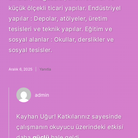
küçük ölçekli ticari yapılar. Endüstriyel
yapılar : Depolar, atölyeler, üretim
tesisleri ve teknik yapılar. Eğitim ve
sosyal alanlar : Okullar, derslikler ve
sosyal tesisler.
Aralık 6, 2025
Yanıtla
admin
Kayhan Uğur! Katkılarınız sayesinde
çalışmanın okuyucu üzerindeki
etkisi
daha
güçlü
hale geldi.