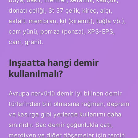
boya, bakır, mermer, seramik, kauçuk,
donatı çeliği, St 37 çelik, kireç, alçı,
asfalt. membran, kil (kiremit), tuğla vb.),
cam yünü, pomza (ponza), XPS-EPS,
cam, granit.
Inşaatta hangi demir
kullanılmalı?
Avrupa nervürlü demir iyi bilinen demir
türlerinden biri olmasına rağmen, deprem
ve kasırga gibi yerlerde kullanımı daha
sınırlıdır. Sac demir çoğunlukla çatı,
merdiven ve diğer döşemeler için tercih