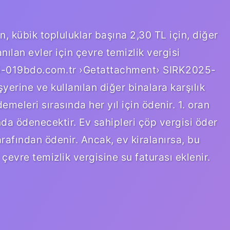
in, kübik topluluklar başına 2,30 TL için, diğer
nılan evler için çevre temizlik vergisi
25-019bdo.com.tr ›Getattachment› SIRK2025-
yerine ve kullanılan diğer binalara karşılık
emeleri sırasında her yıl için ödenir. 1. oran
da ödenecektir. Ev sahipleri çöp vergisi öder
arafından ödenir. Ancak, ev kiralanırsa, bu
evre temizlik vergisine su faturası eklenir.