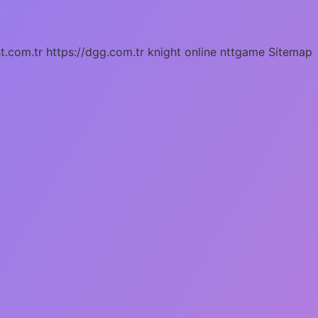
ht.com.tr
https://dgg.com.tr
knight online
nttgame
Sitemap