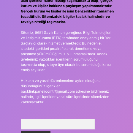
alan içerikler haber niteliği taşımamakta olup, gerçek
kurum ve kişiler hakkında paylaşım yapılmamaktadır.
Gerçek kurum ve kişiler ile isim benzerlikleri tamamen
tesadüfidir. Sitemizdeki bilgiler taslak halindedir ve
tavsiye niteliği taşımazlar.
Sitemiz, 5651 Sayılı Kanun gereğince Bilgi Teknolojileri
ve İletişim Kurumu (BTK) tarafından onaylanmış bir Yer
Sağlayıcı olarak hizmet vermektedir. Bu nedenle,
sitedeki içerikleri proaktif olarak denetleme veya
araştırma yükümlülüğümüz bulunmamaktadır. Ancak,
üyelerimiz yazdıkları içeriklerin sorumluluğunu
taşımakta olup, siteye üye olarak bu sorumluluğu kabul
etmiş sayılırlar.
Hukuka ve yasal düzenlemelere aykırı olduğunu
düşündüğünüz içerikleri,
backlinkpanelicomtr@gmail.com
adresine bildirmeniz
halinde, ilgili içerikler yasal süre içerisinde sitemizden
kaldırılacaktır.
Arama