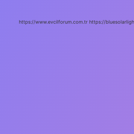
Ne
Kadar
2024
https://www.evcilforum.com.tr
https://bluesolarlig