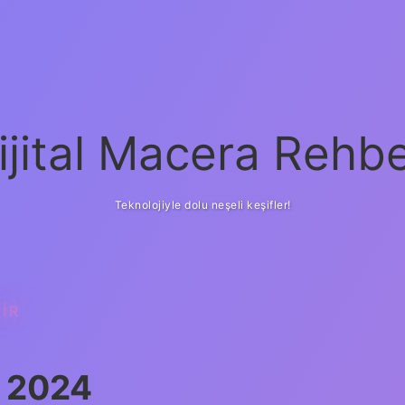
ijital Macera Rehbe
Teknolojiyle dolu neşeli keşifler!
IR
r 2024