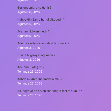
Ağustos 7, 2026
Boş gezenlere ne denir ?
Ağustos 6, 2026
Kubbetü’s-Sahra hangi ülkededir ?
Ağustos 5, 2026
Avarların kökeni nedir ?
Ağustos 5, 2026
Adem ile Adem arasındaki fark nedir ?
Ağustos 3, 2026
5. sınıf bilgisayar ağı nedir ?
Ağustos 3, 2026
Koç burcu ateş mi ?
Temmuz 26, 2026
Kanda akyuvar ne kadar olmalı ?
Temmuz 25, 2026
Askeriyeye en erken saat kaçta teslim olunur ?
Temmuz 25, 2026