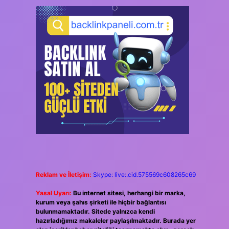
Reklam ve İletişim:
Skype: live:.cid.575569c608265c69
Yasal Uyarı:
Bu internet sitesi, herhangi bir marka,
kurum veya şahıs şirketi ile hiçbir bağlantısı
bulunmamaktadır. Sitede yalnızca kendi
hazırladığımız makaleler paylaşılmaktadır. Burada yer