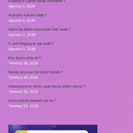
Kubbetü’s-Sahra hangi ülkededir ?
Ağustos 5, 2026
Avarların kökeni nedir ?
Ağustos 5, 2026
Adem ile Adem arasındaki fark nedir ?
Ağustos 3, 2026
5. sınıf bilgisayar ağı nedir ?
Ağustos 3, 2026
Koç burcu ateş mi ?
Temmuz 26, 2026
Kanda akyuvar ne kadar olmalı ?
Temmuz 25, 2026
Askeriyeye en erken saat kaçta teslim olunur ?
Temmuz 25, 2026
Karıncalarda bakteri var mı ?
Temmuz 24, 2026