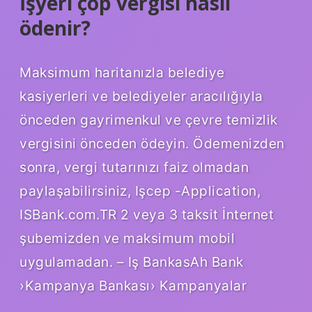
İşyeri çöp vergisi nasıl
ödenir?
Maksimum haritanızla belediye
kasiyerleri ve belediyeler aracılığıyla
önceden gayrimenkul ve çevre temizlik
vergisini önceden ödeyin. Ödemenizden
sonra, vergi tutarınızı faiz olmadan
paylaşabilirsiniz, Işcep -Application,
ISBank.com.TR 2 veya 3 taksit İnternet
şubemizden ve maksimum mobil
uygulamadan. – Iş BankasAh Bank
›Kampanya Bankası› Kampanyalar