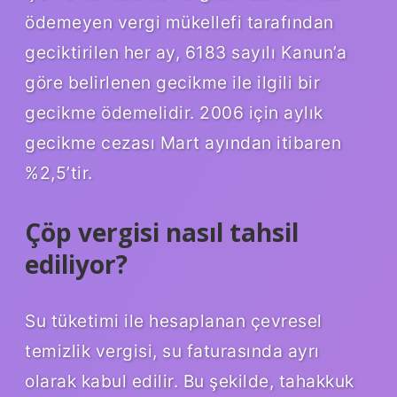
ödemeyen vergi mükellefi tarafından
geciktirilen her ay, 6183 sayılı Kanun’a
göre belirlenen gecikme ile ilgili bir
gecikme ödemelidir. 2006 için aylık
gecikme cezası Mart ayından itibaren
%2,5’tir.
Çöp vergisi nasıl tahsil
ediliyor?
Su tüketimi ile hesaplanan çevresel
temizlik vergisi, su faturasında ayrı
olarak kabul edilir. Bu şekilde, tahakkuk