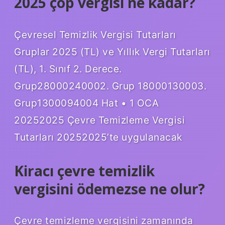
2025 çöp vergisi ne kadar?
Çevresel Temizlik Vergisi Tutarları
Gruplar 2025 (TL) ve Yıllık Vergi Tutarları
(TL), 1. Sınıf 2. Derece.
Grup28000240002. Grup 18000130003.
Grup1300094004 Hat • 1 OCA
20252025 Çevre Temizleme Vergisi
Tutarları 20252025’te uygulanacak
Kiracı çevre temizlik
vergisini ödemezse ne olur?
Çevre temizleme vergisini zamanında