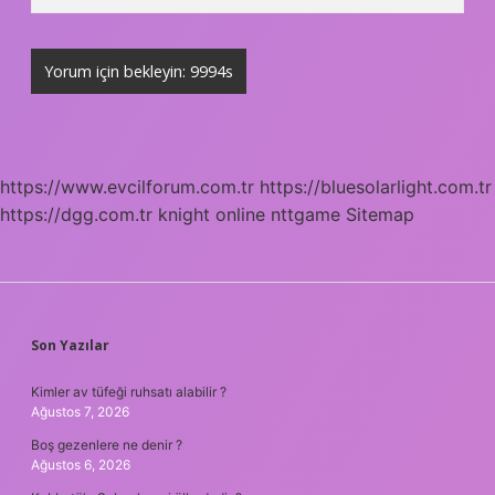
https://www.evcilforum.com.tr
https://bluesolarlight.com.tr
https://dgg.com.tr
knight online
nttgame
Sitemap
SIDEBAR
Son Yazılar
Kimler av tüfeği ruhsatı alabilir ?
Ağustos 7, 2026
Boş gezenlere ne denir ?
Ağustos 6, 2026