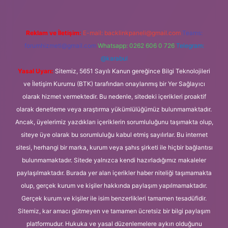
Reklam ve İletişim:
E-mail:
backlinkpaneli@gmail.com
Teams:
forumhizmeti@gmail.com
Whatsapp: 0262 606 0 726
Telegram:
@karabul
Yasal Uyarı:
Sitemiz, 5651 Sayılı Kanun gereğince Bilgi Teknolojileri
ve İletişim Kurumu (BTK) tarafından onaylanmış bir Yer Sağlayıcı
olarak hizmet vermektedir. Bu nedenle, sitedeki içerikleri proaktif
olarak denetleme veya araştırma yükümlülüğümüz bulunmamaktadır.
Ancak, üyelerimiz yazdıkları içeriklerin sorumluluğunu taşımakta olup,
siteye üye olarak bu sorumluluğu kabul etmiş sayılırlar. Bu internet
sitesi, herhangi bir marka, kurum veya şahıs şirketi ile hiçbir bağlantısı
bulunmamaktadır. Sitede yalnızca kendi hazırladığımız makaleler
paylaşılmaktadır. Burada yer alan içerikler haber niteliği taşımamakta
olup, gerçek kurum ve kişiler hakkında paylaşım yapılmamaktadır.
Gerçek kurum ve kişiler ile isim benzerlikleri tamamen tesadüfidir.
Sitemiz, kar amacı gütmeyen ve tamamen ücretsiz bir bilgi paylaşım
platformudur. Hukuka ve yasal düzenlemelere aykırı olduğunu