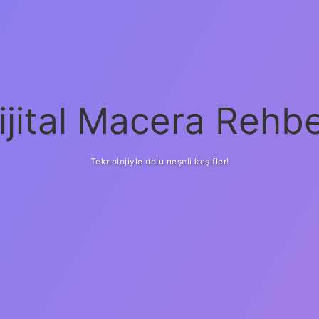
ijital Macera Rehbe
Teknolojiyle dolu neşeli keşifler!