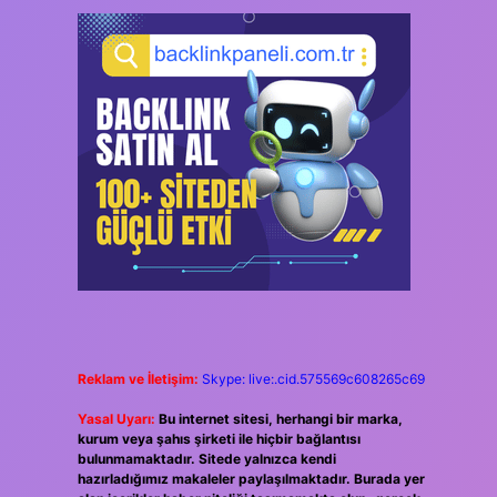
Reklam ve İletişim:
Skype: live:.cid.575569c608265c69
Yasal Uyarı:
Bu internet sitesi, herhangi bir marka,
kurum veya şahıs şirketi ile hiçbir bağlantısı
bulunmamaktadır. Sitede yalnızca kendi
hazırladığımız makaleler paylaşılmaktadır. Burada yer