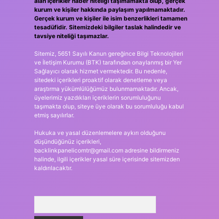
alan içerikler haber niteliği taşımamakta olup, gerçek
kurum ve kişiler hakkında paylaşım yapılmamaktadır.
Gerçek kurum ve kişiler ile isim benzerlikleri tamamen
tesadüfidir. Sitemizdeki bilgiler taslak halindedir ve
tavsiye niteliği taşımazlar.
Sitemiz, 5651 Sayılı Kanun gereğince Bilgi Teknolojileri
ve İletişim Kurumu (BTK) tarafından onaylanmış bir Yer
Sağlayıcı olarak hizmet vermektedir. Bu nedenle,
sitedeki içerikleri proaktif olarak denetleme veya
araştırma yükümlülüğümüz bulunmamaktadır. Ancak,
üyelerimiz yazdıkları içeriklerin sorumluluğunu
taşımakta olup, siteye üye olarak bu sorumluluğu kabul
etmiş sayılırlar.
Hukuka ve yasal düzenlemelere aykırı olduğunu
düşündüğünüz içerikleri,
backlinkpanelicomtr@gmail.com
adresine bildirmeniz
halinde, ilgili içerikler yasal süre içerisinde sitemizden
kaldırılacaktır.
Arama