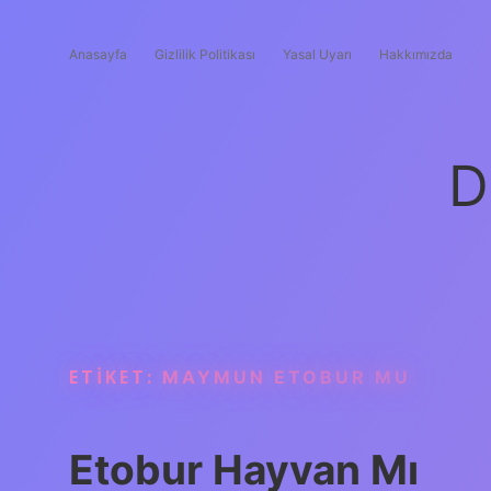
Anasayfa
Gizlilik Politikası
Yasal Uyarı
Hakkımızda
D
ETIKET:
MAYMUN ETOBUR MU
Etobur Hayvan Mı