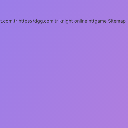
ht.com.tr
https://dgg.com.tr
knight online
nttgame
Sitemap