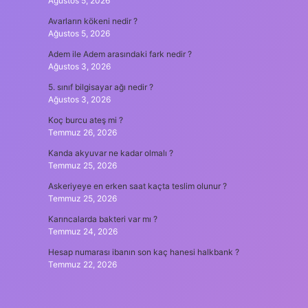
Ağustos 5, 2026
Avarların kökeni nedir ?
Ağustos 5, 2026
Adem ile Adem arasındaki fark nedir ?
Ağustos 3, 2026
5. sınıf bilgisayar ağı nedir ?
Ağustos 3, 2026
Koç burcu ateş mi ?
Temmuz 26, 2026
Kanda akyuvar ne kadar olmalı ?
Temmuz 25, 2026
Askeriyeye en erken saat kaçta teslim olunur ?
Temmuz 25, 2026
Karıncalarda bakteri var mı ?
Temmuz 24, 2026
Hesap numarası ibanın son kaç hanesi halkbank ?
Temmuz 22, 2026