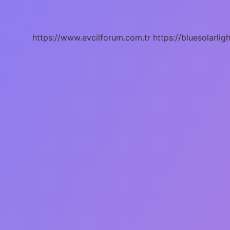
Mı
https://www.evcilforum.com.tr
https://bluesolarlig