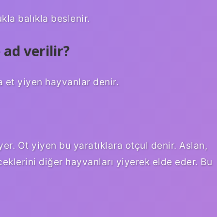
la balıkla beslenir.
ad verilir?
 et yiyen hayvanlar denir.
yer. Ot yiyen bu yaratıklara otçul denir. Aslan,
ceklerini diğer hayvanları yiyerek elde eder. Bu