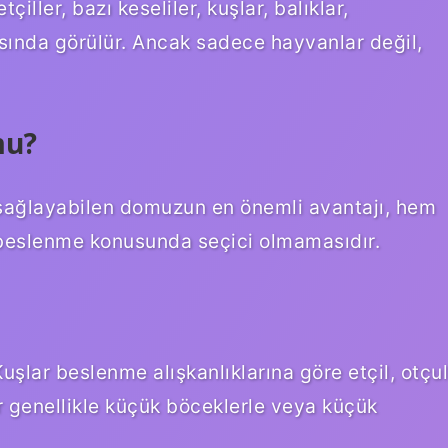
tçiller, bazı keseliler, kuşlar, balıklar,
asında görülür. Ancak sadece hayvanlar değil,
mu?
m sağlayabilen domuzun en önemli avantajı, hem
 beslenme konusunda seçici olmamasıdır.
Kuşlar beslenme alışkanlıklarına göre etçil, otçul
şlar genellikle küçük böceklerle veya küçük