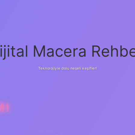
ijital Macera Rehbe
Teknolojiyle dolu neşeli keşifler!
MI