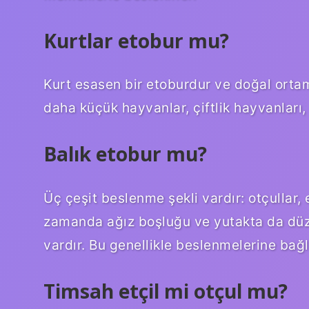
Kurtlar etobur mu?
Kurt esasen bir etoburdur ve doğal ortam
daha küçük hayvanlar, çiftlik hayvanları, 
Balık etobur mu?
Üç çeşit beslenme şekli vardır: otçullar, 
zamanda ağız boşluğu ve yutakta da düzen
vardır. Bu genellikle beslenmelerine bağlıd
Timsah etçil mi otçul mu?