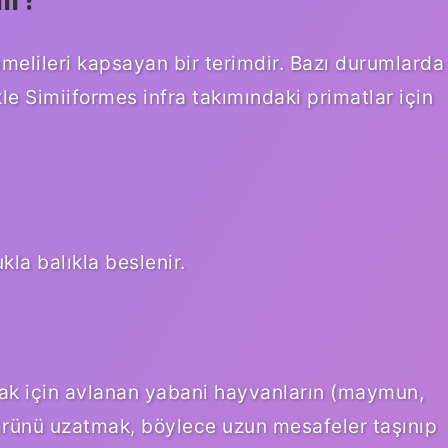
melileri kapsayan bir terimdir. Bazı durumlarda
le Simiiformes infra takımındaki primatlar için
la balıkla beslenir.
ak için avlanan yabani hayvanların (maymun,
ömrünü uzatmak, böylece uzun mesafeler taşınıp