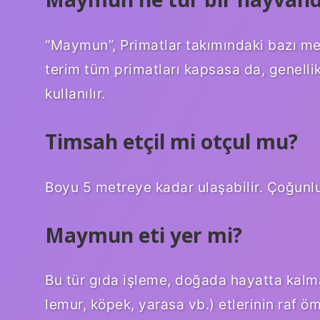
“Maymun”, Primatlar takımındaki bazı me
terim tüm primatları kapsasa da, genellik
kullanılır.
Timsah etçil mi otçul mu?
Boyu 5 metreye kadar ulaşabilir. Çoğunluk
Maymun eti yer mi?
Bu tür gıda işleme, doğada hayatta kalm
lemur, köpek, yarasa vb.) etlerinin raf 