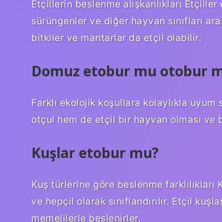
Etçillerin beslenme alışkanlıkları Etçiller e
sürüngenler ve diğer hayvan sınıfları ar
bitkiler ve mantarlar da etçil olabilir.
Domuz etobur mu otobur 
Farklı ekolojik koşullara kolaylıkla uyu
otçul hem de etçil bir hayvan olması ve
Kuşlar etobur mu?
Kuş türlerine göre beslenme farklılıkları 
ve hepçil olarak sınıflandırılır. Etçil ku
memelilerle beslenirler.