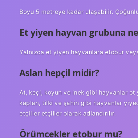
Boyu 5 metreye kadar ulaşabilir. Çoğunluk
Et yiyen hayvan grubuna ne 
Yalnızca et yiyen hayvanlara etobur veya
Aslan hepçil midir?
At, keçi, koyun ve inek gibi hayvanlar ot 
kaplan, tilki ve şahin gibi hayvanlar yiye
etçiller etçiller olarak adlandırılır.
Örümcekler etobur mu?