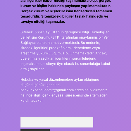
alan içerikler haber niteliği taşımamakta olup, gerçek
kurum ve kişiler hakkında paylaşım yapılmamaktadır.
Gerçek kurum ve kişiler ile isim benzerlikleri tamamen
tesadüfidir. Sitemizdeki bilgiler taslak halindedir ve
tavsiye niteliği taşımazlar.
Sitemiz, 5651 Sayılı Kanun gereğince Bilgi Teknolojileri
ve İletişim Kurumu (BTK) tarafından onaylanmış bir Yer
Sağlayıcı olarak hizmet vermektedir. Bu nedenle,
sitedeki içerikleri proaktif olarak denetleme veya
araştırma yükümlülüğümüz bulunmamaktadır. Ancak,
üyelerimiz yazdıkları içeriklerin sorumluluğunu
taşımakta olup, siteye üye olarak bu sorumluluğu kabul
etmiş sayılırlar.
Hukuka ve yasal düzenlemelere aykırı olduğunu
düşündüğünüz içerikleri,
backlinkpanelicomtr@gmail.com
adresine bildirmeniz
halinde, ilgili içerikler yasal süre içerisinde sitemizden
kaldırılacaktır.
Arama