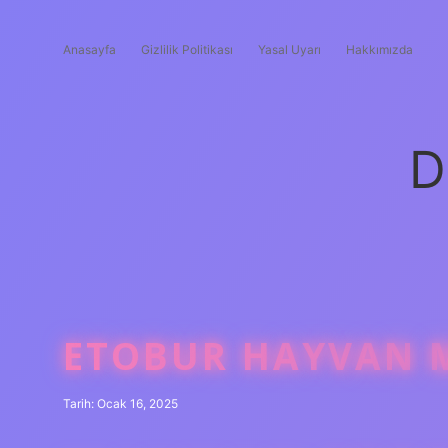
Anasayfa
Gizlilik Politikası
Yasal Uyarı
Hakkımızda
D
ETOBUR HAYVAN 
Tarih: Ocak 16, 2025