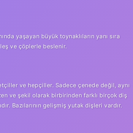
ında yaşayan büyük toynaklıların yanı sıra
leş ve çöplerle beslenir.
etçiller ve hepçiller. Sadece çenede değil, aynı
 ve şekil olarak birbirinden farklı birçok diş
ır. Bazılarının gelişmiş yutak dişleri vardır.