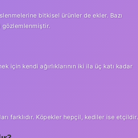
slenmelerine bitkisel ürünler de ekler. Bazı
i gözlemlenmiştir.
 için kendi ağırlıklarının iki ila üç katı kadar
ı farklıdır. Köpekler hepçil, kediler ise etçildir
ır?