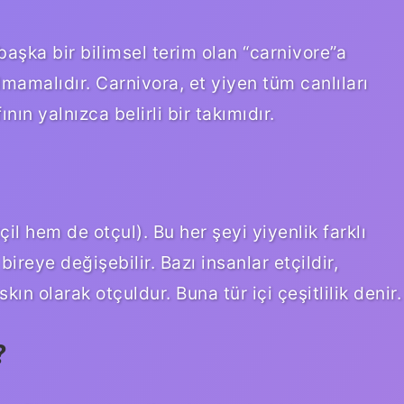
başka bir bilimsel terim olan “carnivore”a
ılmamalıdır. Carnivora, et yiyen tüm canlıları
nın yalnızca belirli bir takımıdır.
çil hem de otçul). Bu her şeyi yiyenlik farklı
ireye değişebilir. Bazı insanlar etçildir,
kın olarak otçuldur. Buna tür içi çeşitlilik denir.
?