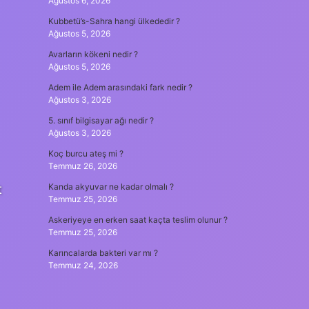
Ağustos 6, 2026
Kubbetü’s-Sahra hangi ülkededir ?
Ağustos 5, 2026
Avarların kökeni nedir ?
Ağustos 5, 2026
Adem ile Adem arasındaki fark nedir ?
Ağustos 3, 2026
5. sınıf bilgisayar ağı nedir ?
Ağustos 3, 2026
Koç burcu ateş mi ?
Temmuz 26, 2026
t
Kanda akyuvar ne kadar olmalı ?
Temmuz 25, 2026
Askeriyeye en erken saat kaçta teslim olunur ?
Temmuz 25, 2026
Karıncalarda bakteri var mı ?
Temmuz 24, 2026