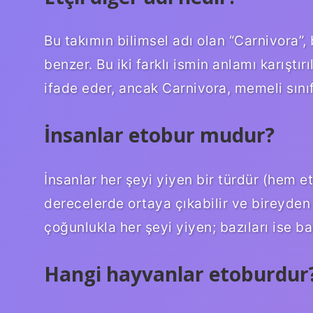
Bu takımın bilimsel adı olan “Carnivora”, 
benzer. Bu iki farklı ismin anlamı karıştır
ifade eder, ancak Carnivora, memeli sınıfı
İnsanlar etobur mudur?
İnsanlar her şeyi yiyen bir türdür (hem et
derecelerde ortaya çıkabilir ve bireyden b
çoğunlukla her şeyi yiyen; bazıları ise bas
Hangi hayvanlar etoburdur