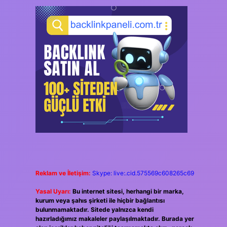
Reklam ve İletişim:
Skype: live:.cid.575569c608265c69
Yasal Uyarı:
Bu internet sitesi, herhangi bir marka,
kurum veya şahıs şirketi ile hiçbir bağlantısı
bulunmamaktadır. Sitede yalnızca kendi
hazırladığımız makaleler paylaşılmaktadır. Burada yer