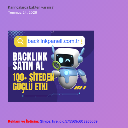
Karıncalarda bakteri var mı ?
Temmuz 24, 2026
Reklam ve İletişim:
Skype: live:.cid.575569c608265c69