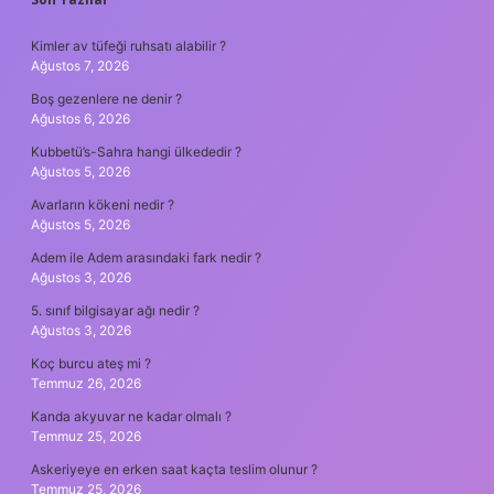
SIDEBAR
Kimler av tüfeği ruhsatı alabilir ?
Ağustos 7, 2026
Boş gezenlere ne denir ?
Ağustos 6, 2026
Kubbetü’s-Sahra hangi ülkededir ?
Ağustos 5, 2026
Avarların kökeni nedir ?
Ağustos 5, 2026
Adem ile Adem arasındaki fark nedir ?
Ağustos 3, 2026
5. sınıf bilgisayar ağı nedir ?
Ağustos 3, 2026
Koç burcu ateş mi ?
Temmuz 26, 2026
Kanda akyuvar ne kadar olmalı ?
Temmuz 25, 2026
Askeriyeye en erken saat kaçta teslim olunur ?
Temmuz 25, 2026