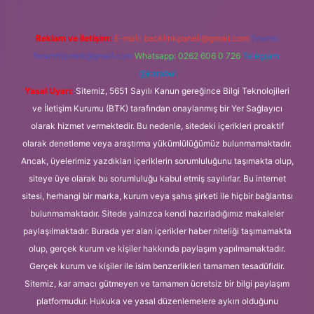
Reklam ve İletişim:
E-mail:
backlinkpaneli@gmail.com
Teams:
forumhizmeti@gmail.com
Whatsapp: 0262 606 0 726
Telegram:
@karabul
Yasal Uyarı:
Sitemiz, 5651 Sayılı Kanun gereğince Bilgi Teknolojileri
ve İletişim Kurumu (BTK) tarafından onaylanmış bir Yer Sağlayıcı
olarak hizmet vermektedir. Bu nedenle, sitedeki içerikleri proaktif
olarak denetleme veya araştırma yükümlülüğümüz bulunmamaktadır.
Ancak, üyelerimiz yazdıkları içeriklerin sorumluluğunu taşımakta olup,
siteye üye olarak bu sorumluluğu kabul etmiş sayılırlar. Bu internet
sitesi, herhangi bir marka, kurum veya şahıs şirketi ile hiçbir bağlantısı
bulunmamaktadır. Sitede yalnızca kendi hazırladığımız makaleler
paylaşılmaktadır. Burada yer alan içerikler haber niteliği taşımamakta
olup, gerçek kurum ve kişiler hakkında paylaşım yapılmamaktadır.
Gerçek kurum ve kişiler ile isim benzerlikleri tamamen tesadüfidir.
Sitemiz, kar amacı gütmeyen ve tamamen ücretsiz bir bilgi paylaşım
platformudur. Hukuka ve yasal düzenlemelere aykırı olduğunu