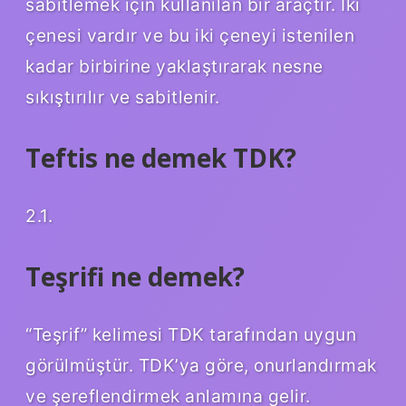
sabitlemek için kullanılan bir araçtır. İki
çenesi vardır ve bu iki çeneyi istenilen
kadar birbirine yaklaştırarak nesne
sıkıştırılır ve sabitlenir.
Teftis ne demek TDK?
2.1.
Teşrifi ne demek?
“Teşrif” kelimesi TDK tarafından uygun
görülmüştür. TDK’ya göre, onurlandırmak
ve şereflendirmek anlamına gelir.