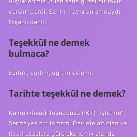
Büyüklerimiz “Allah sana güzel bir tavır
versin” derdi. Sanırım aynı anlamdaydı!
Nişanlı denir.
Teşekkül ne demek
bulmaca?
Eğitim, eğitim, eğitim eylemi.
Tarihte teşekkül ne demek?
Kamu iktisadi teşebbüsü (İKT) “İşletme”:
Sermayesinin tamamı Devlete ait olan ve
ticari esaslara göre ekonomik alanda