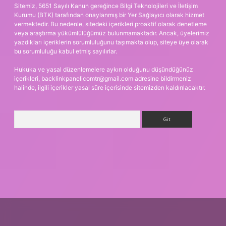
Sitemiz, 5651 Sayılı Kanun gereğince Bilgi Teknolojileri ve İletişim
Kurumu (BTK) tarafından onaylanmış bir Yer Sağlayıcı olarak hizmet
vermektedir. Bu nedenle, sitedeki içerikleri proaktif olarak denetleme
veya araştırma yükümlülüğümüz bulunmamaktadır. Ancak, üyelerimiz
yazdıkları içeriklerin sorumluluğunu taşımakta olup, siteye üye olarak
bu sorumluluğu kabul etmiş sayılırlar.
Hukuka ve yasal düzenlemelere aykırı olduğunu düşündüğünüz
içerikleri,
backlinkpanelicomtr@gmail.com
adresine bildirmeniz
halinde, ilgili içerikler yasal süre içerisinde sitemizden kaldırılacaktır.
Arama
 giriş