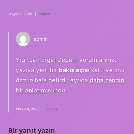
Mayıs 8, 2026
Yanıtla
admin
Yiğitcan Erge! Değerli yorumlarınız,
yazıya yeni bir
bakış açısı
kattı ve onu
özgün
hale getirdi; ayrıca
daha zengin
bir anlatım
sundu.
Mayıs 8, 2026
Yanıtla
Bir yanıt yazın