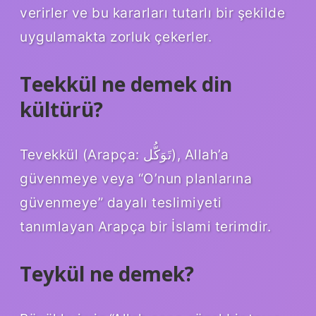
verirler ve bu kararları tutarlı bir şekilde
uygulamakta zorluk çekerler.
Teekkül ne demek din
kültürü?
Tevekkül (Arapça: تَوَكُّل), Allah’a
güvenmeye veya “O’nun planlarına
güvenmeye” dayalı teslimiyeti
tanımlayan Arapça bir İslami terimdir.
Teykül ne demek?