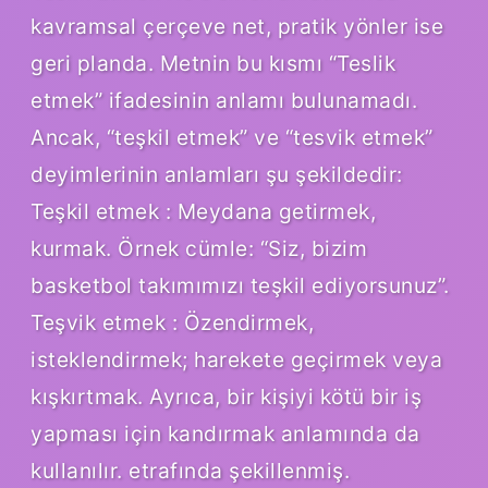
kavramsal çerçeve net, pratik yönler ise
geri planda. Metnin bu kısmı “Teslik
etmek” ifadesinin anlamı bulunamadı.
Ancak, “teşkil etmek” ve “tesvik etmek”
deyimlerinin anlamları şu şekildedir:
Teşkil etmek : Meydana getirmek,
kurmak. Örnek cümle: “Siz, bizim
basketbol takımımızı teşkil ediyorsunuz”.
Teşvik etmek : Özendirmek,
isteklendirmek; harekete geçirmek veya
kışkırtmak. Ayrıca, bir kişiyi kötü bir iş
yapması için kandırmak anlamında da
kullanılır. etrafında şekillenmiş.