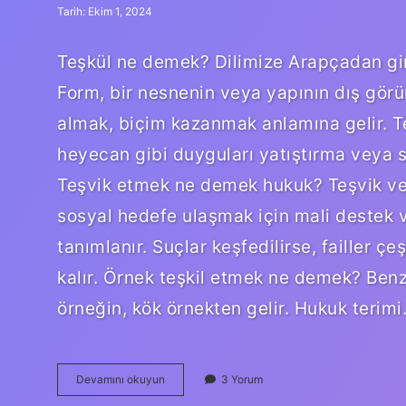
Tarih: Ekim 1, 2024
Teşkül ne demek? Dilimize Arapçadan gir
Form, bir nesnenin veya yapının dış görü
almak, biçim kazanmak anlamına gelir. Te
heyecan gibi duyguları yatıştırma veya s
Teşvik etmek ne demek hukuk? Teşvik veya
sosyal hedefe ulaşmak için mali destek ve
tanımlanır. Suçlar keşfedilirse, failler çeş
kalır. Örnek teşkil etmek ne demek? Benz
örneğin, kök örnekten gelir. Hukuk terim
Teslik
Devamını okuyun
3 Yorum
Etmek