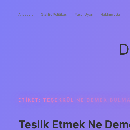
Anasayfa
Gizlilik Politikası
Yasal Uyarı
Hakkımızda
D
ETIKET:
TEŞEKKÜL NE DEMEK BULM
Teslik Etmek Ne Dem