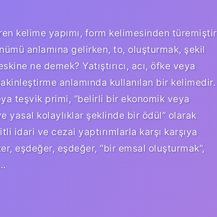
en kelime yapımı, form kelimesinden türemiştir
nümü anlamına gelirken, to, oluşturmak, şekil
skine ne demek? Yatıştırıcı, acı, öfke veya
akinleştirme anlamında kullanılan bir kelimedir.
 teşvik primi, “belirli bir ekonomik veya
 yasal kolaylıklar şeklinde bir ödül” olarak
itli idari ve cezai yaptırımlarla karşı karşıya
er, eşdeğer, eşdeğer, “bir emsal oluşturmak”,
i…