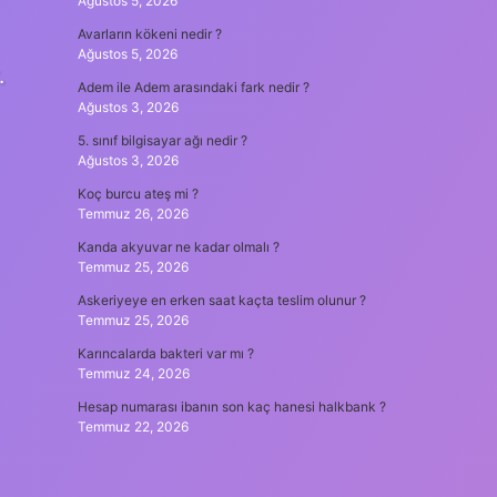
Ağustos 5, 2026
Avarların kökeni nedir ?
Ağustos 5, 2026
.
Adem ile Adem arasındaki fark nedir ?
Ağustos 3, 2026
5. sınıf bilgisayar ağı nedir ?
Ağustos 3, 2026
Koç burcu ateş mi ?
Temmuz 26, 2026
Kanda akyuvar ne kadar olmalı ?
Temmuz 25, 2026
Askeriyeye en erken saat kaçta teslim olunur ?
Temmuz 25, 2026
Karıncalarda bakteri var mı ?
Temmuz 24, 2026
Hesap numarası ibanın son kaç hanesi halkbank ?
Temmuz 22, 2026