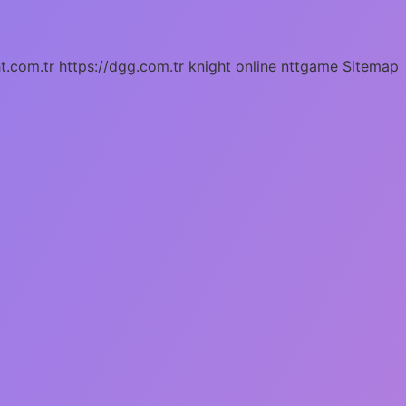
ht.com.tr
https://dgg.com.tr
knight online
nttgame
Sitemap