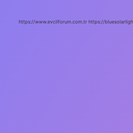
Ne
Demek
https://www.evcilforum.com.tr
https://bluesolarlig