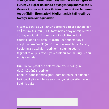
alan içerikler haber niteliği taşımamakta olup, gerçek
kurum ve kişiler hakkında paylaşım yapılmamaktadır.
Gerçek kurum ve kişiler ile isim benzerlikleri tamamen
tesadüfidir. Sitemizdeki bilgiler taslak halindedir ve
tavsiye niteliği taşımazlar.
Sitemiz, 5651 Sayılı Kanun gereğince Bilgi Teknolojileri
ve İletişim Kurumu (BTK) tarafından onaylanmış bir Yer
Sağlayıcı olarak hizmet vermektedir. Bu nedenle,
sitedeki içerikleri proaktif olarak denetleme veya
araştırma yükümlülüğümüz bulunmamaktadır. Ancak,
üyelerimiz yazdıkları içeriklerin sorumluluğunu
taşımakta olup, siteye üye olarak bu sorumluluğu kabul
etmiş sayılırlar.
Hukuka ve yasal düzenlemelere aykırı olduğunu
düşündüğünüz içerikleri,
backlinkpanelicomtr@gmail.com
adresine bildirmeniz
halinde, ilgili içerikler yasal süre içerisinde sitemizden
kaldırılacaktır.
Arama