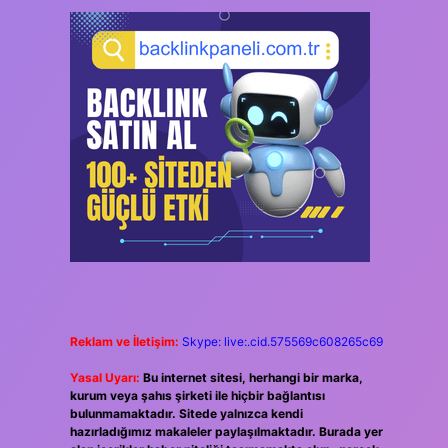
Reklam ve İletişim:
Skype: live:.cid.575569c608265c69
Yasal Uyarı:
Bu internet sitesi, herhangi bir marka,
kurum veya şahıs şirketi ile hiçbir bağlantısı
bulunmamaktadır. Sitede yalnızca kendi
hazırladığımız makaleler paylaşılmaktadır. Burada yer