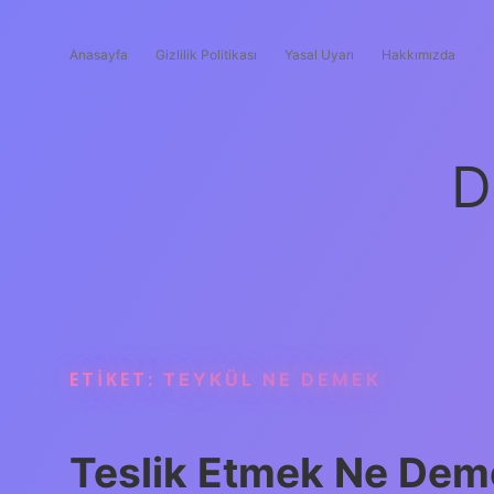
Anasayfa
Gizlilik Politikası
Yasal Uyarı
Hakkımızda
D
ETIKET:
TEYKÜL NE DEMEK
Teslik Etmek Ne Dem