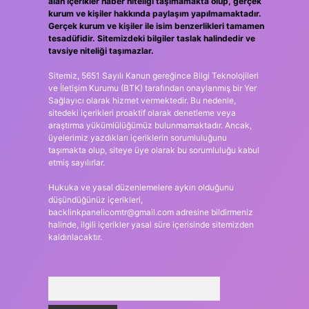
alan içerikler haber niteliği taşımamakta olup, gerçek
kurum ve kişiler hakkında paylaşım yapılmamaktadır.
Gerçek kurum ve kişiler ile isim benzerlikleri tamamen
tesadüfidir. Sitemizdeki bilgiler taslak halindedir ve
tavsiye niteliği taşımazlar.
Sitemiz, 5651 Sayılı Kanun gereğince Bilgi Teknolojileri
ve İletişim Kurumu (BTK) tarafından onaylanmış bir Yer
Sağlayıcı olarak hizmet vermektedir. Bu nedenle,
sitedeki içerikleri proaktif olarak denetleme veya
araştırma yükümlülüğümüz bulunmamaktadır. Ancak,
üyelerimiz yazdıkları içeriklerin sorumluluğunu
taşımakta olup, siteye üye olarak bu sorumluluğu kabul
etmiş sayılırlar.
Hukuka ve yasal düzenlemelere aykırı olduğunu
düşündüğünüz içerikleri,
backlinkpanelicomtr@gmail.com
adresine bildirmeniz
halinde, ilgili içerikler yasal süre içerisinde sitemizden
kaldırılacaktır.
Arama