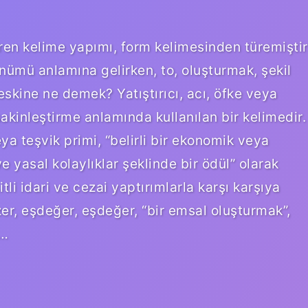
en kelime yapımı, form kelimesinden türemiştir
nümü anlamına gelirken, to, oluşturmak, şekil
skine ne demek? Yatıştırıcı, acı, öfke veya
akinleştirme anlamında kullanılan bir kelimedir.
 teşvik primi, “belirli bir ekonomik veya
 yasal kolaylıklar şeklinde bir ödül” olarak
itli idari ve cezai yaptırımlarla karşı karşıya
er, eşdeğer, eşdeğer, “bir emsal oluşturmak”,
i…