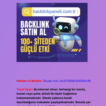
Reklam ve İletişim:
Skype: live:.cid.575569c608265c69
Yasal Uyarı:
Bu internet sitesi, herhangi bir marka,
kurum veya şahıs şirketi ile hiçbir bağlantısı
bulunmamaktadır. Sitede yalnızca kendi
hazırladığımız makaleler paylaşılmaktadır. Burada yer