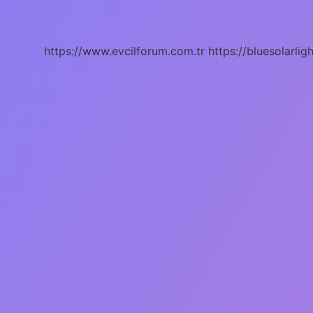
Ne
Demek
https://www.evcilforum.com.tr
https://bluesolarlig