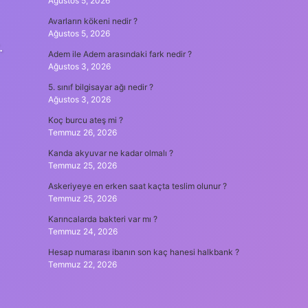
Ağustos 5, 2026
Avarların kökeni nedir ?
Ağustos 5, 2026
.
Adem ile Adem arasındaki fark nedir ?
Ağustos 3, 2026
5. sınıf bilgisayar ağı nedir ?
Ağustos 3, 2026
Koç burcu ateş mi ?
Temmuz 26, 2026
Kanda akyuvar ne kadar olmalı ?
Temmuz 25, 2026
Askeriyeye en erken saat kaçta teslim olunur ?
Temmuz 25, 2026
Karıncalarda bakteri var mı ?
Temmuz 24, 2026
Hesap numarası ibanın son kaç hanesi halkbank ?
Temmuz 22, 2026