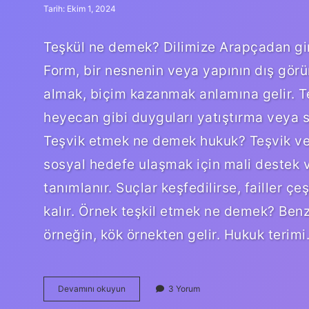
Tarih: Ekim 1, 2024
Teşkül ne demek? Dilimize Arapçadan gir
Form, bir nesnenin veya yapının dış görü
almak, biçim kazanmak anlamına gelir. Te
heyecan gibi duyguları yatıştırma veya s
Teşvik etmek ne demek hukuk? Teşvik veya
sosyal hedefe ulaşmak için mali destek ve
tanımlanır. Suçlar keşfedilirse, failler çeş
kalır. Örnek teşkil etmek ne demek? Benz
örneğin, kök örnekten gelir. Hukuk terim
Teslik
Devamını okuyun
3 Yorum
Etmek