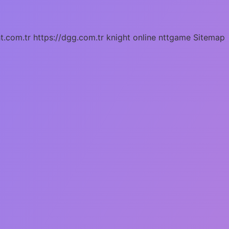
ht.com.tr
https://dgg.com.tr
knight online
nttgame
Sitemap