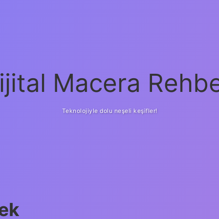
ijital Macera Rehbe
Teknolojiyle dolu neşeli keşifler!
ek