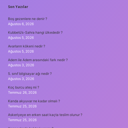
SIDEBAR
Son Yazılar
Boş gezenlere ne denir ?
Ağustos 6, 2026
Kubbetü’s-Sahra hangi ülkededir ?
Ağustos 5, 2026
Avarların kökeni nedir ?
Ağustos 5, 2026
Adem ile Adem arasındaki fark nedir ?
Ağustos 3, 2026
5. sınıf bilgisayar ağı nedir ?
Ağustos 3, 2026
Koç burcu ateş mi ?
Temmuz 26, 2026
Kanda akyuvar ne kadar olmalı ?
Temmuz 25, 2026
Askeriyeye en erken saat kaçta teslim olunur ?
Temmuz 25, 2026