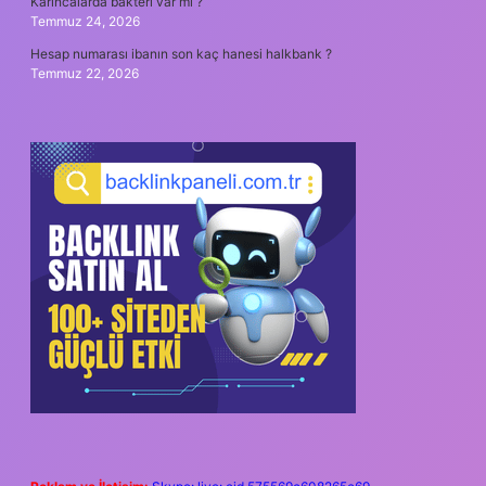
Karıncalarda bakteri var mı ?
Temmuz 24, 2026
Hesap numarası ibanın son kaç hanesi halkbank ?
Temmuz 22, 2026