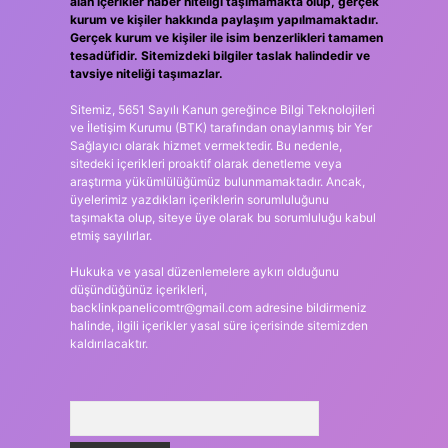
alan içerikler haber niteliği taşımamakta olup, gerçek
kurum ve kişiler hakkında paylaşım yapılmamaktadır.
Gerçek kurum ve kişiler ile isim benzerlikleri tamamen
tesadüfidir. Sitemizdeki bilgiler taslak halindedir ve
tavsiye niteliği taşımazlar.
Sitemiz, 5651 Sayılı Kanun gereğince Bilgi Teknolojileri
ve İletişim Kurumu (BTK) tarafından onaylanmış bir Yer
Sağlayıcı olarak hizmet vermektedir. Bu nedenle,
sitedeki içerikleri proaktif olarak denetleme veya
araştırma yükümlülüğümüz bulunmamaktadır. Ancak,
üyelerimiz yazdıkları içeriklerin sorumluluğunu
taşımakta olup, siteye üye olarak bu sorumluluğu kabul
etmiş sayılırlar.
Hukuka ve yasal düzenlemelere aykırı olduğunu
düşündüğünüz içerikleri,
backlinkpanelicomtr@gmail.com
adresine bildirmeniz
halinde, ilgili içerikler yasal süre içerisinde sitemizden
kaldırılacaktır.
Arama