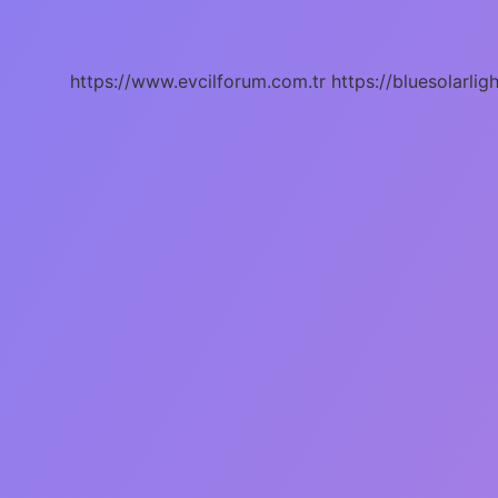
Tipi
Nasıl
Öğrenilir
https://www.evcilforum.com.tr
https://bluesolarlig