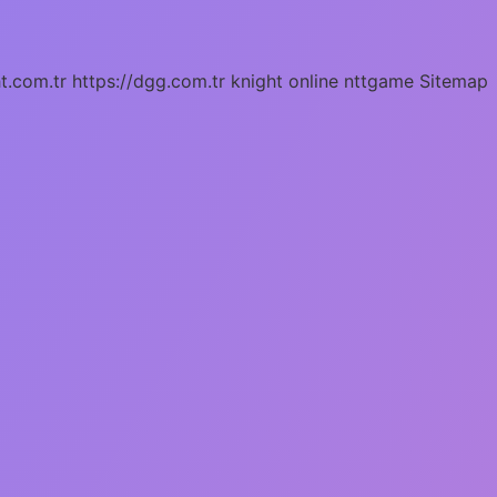
ht.com.tr
https://dgg.com.tr
knight online
nttgame
Sitemap