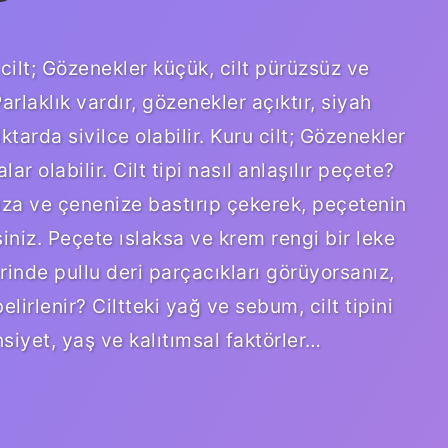
cilt; Gözenekler küçük, cilt pürüzsüz ve
arlaklık vardır, gözenekler açıktır, siyah
tarda sivilce olabilir. Kuru cilt; Gözenekler
ar olabilir. Cilt tipi nasıl anlaşılır peçete?
ıza ve çenenize bastırıp çekerek, peçetenin
iniz. Peçete ıslaksa ve krem ​​rengi bir leke
erinde pullu deri parçacıkları görüyorsanız,
belirlenir? Ciltteki yağ ve sebum, cilt tipini
nsiyet, yaş ve kalıtımsal faktörler…