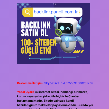
Reklam ve İletişim:
Skype: live:.cid.575569c608265c69
Yasal Uyarı:
Bu internet sitesi, herhangi bir marka,
kurum veya şahıs şirketi ile hiçbir bağlantısı
bulunmamaktadır. Sitede yalnızca kendi
hazırladığımız makaleler paylaşılmaktadır. Burada yer