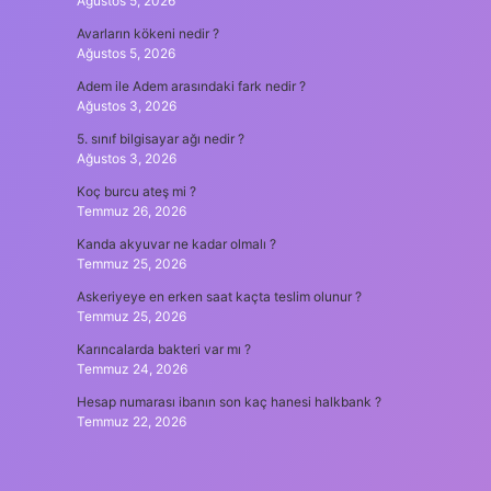
Ağustos 5, 2026
Avarların kökeni nedir ?
Ağustos 5, 2026
Adem ile Adem arasındaki fark nedir ?
Ağustos 3, 2026
5. sınıf bilgisayar ağı nedir ?
Ağustos 3, 2026
Koç burcu ateş mi ?
Temmuz 26, 2026
Kanda akyuvar ne kadar olmalı ?
Temmuz 25, 2026
Askeriyeye en erken saat kaçta teslim olunur ?
Temmuz 25, 2026
Karıncalarda bakteri var mı ?
Temmuz 24, 2026
Hesap numarası ibanın son kaç hanesi halkbank ?
Temmuz 22, 2026