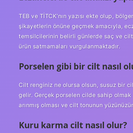
TEB ve TİTCK’nın yazısı ekte olup, bölg
şikayetlerin önüne geçmek amacıyla, ec
temsilcilerinin belirli günlerde saç ve c
ürün satmamaları vurgulanmaktadır.
Porselen gibi bir cilt nasıl ol
Cilt renginiz ne olursa olsun, susuz bir c
gelir. Gerçek porselen cilde sahip olmak i
arınmış olması ve cilt tonunun yüzünüzün
Kuru karma cilt nasıl olur?