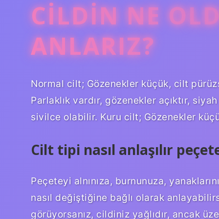
CILDIN NE OL
ANLARIZ?
Normal cilt; Gözenekler küçük, cilt pürüz
Parlaklık vardır, gözenekler açıktır, siy
sivilce olabilir. Kuru cilt; Gözenekler küç
Cilt tipi nasıl anlaşılır peçet
Peçeteyi alnınıza, burnunuza, yanakların
nasıl değiştiğine bağlı olarak anlayabilirs
görüyorsanız, cildiniz yağlıdır, ancak üz