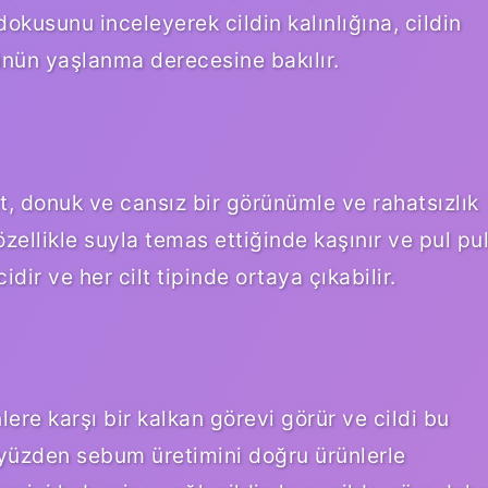
ı dokusunu inceleyerek cildin kalınlığına, cildin
nün yaşlanma derecesine bakılır.
ilt, donuk ve cansız bir görünümle ve rahatsızlık
 özellikle suyla temas ettiğinde kaşınır ve pul pu
idir ve her cilt tipinde ortaya çıkabilir.
nlere karşı bir kalkan görevi görür ve cildi bu
yüzden sebum üretimini doğru ürünlerle