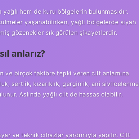
em yağlı hem de kuru bölgelerin bulunmasıdır.
ülmeler yaşanabilirken, yağlı bölgelerde siyah
iş gözenekler sık ​​görülen şikayetlerdir.
ıl anlarız?
ın ve birçok faktöre tepki veren cilt anlamına
uk, sertlik, kızarıklık, gerginlik, ani sivilcelenme
lunur. Aslında yağlı cilt de hassas olabilir.
ar ve teknik cihazlar yardımıyla yapılır. Cilt