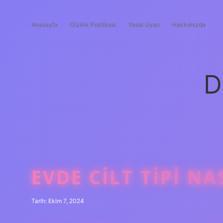
Anasayfa
Gizlilik Politikası
Yasal Uyarı
Hakkımızda
D
EVDE CILT TIPI NA
Tarih: Ekim 7, 2024