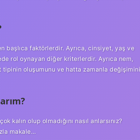
?
en başlıca faktörlerdir. Ayrıca, cinsiyet, yaş ve
mede rol oynayan diğer kriterlerdir. Ayrıca nem,
ilt tipinin oluşumunu ve hatta zamanla değişimin
larım?
n çok kalın olup olmadığını nasıl anlarsınız?
azla makale…