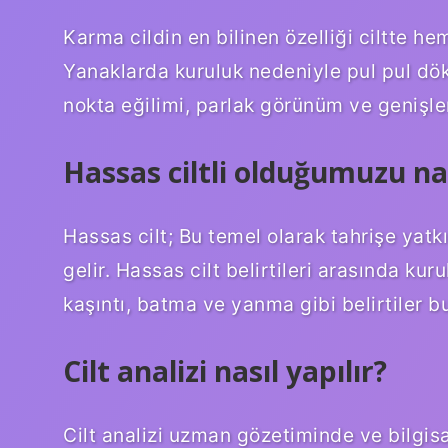
Karma cildin en bilinen özelliği ciltte h
Yanaklarda kuruluk nedeniyle pul pul dök
nokta eğilimi, parlak görünüm ve genişlem
Hassas ciltli olduğumuzu nas
Hassas cilt; Bu temel olarak tahrişe yatk
gelir. Hassas cilt belirtileri arasında kurul
kaşıntı, batma ve yanma gibi belirtiler bu
Cilt analizi nasıl yapılır?
Cilt analizi uzman gözetiminde ve bilgisay