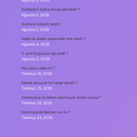
Ağustos 6, 2026
Kubbetü’s-Sahra hangi ülkededir ?
Ağustos 5, 2026
Avarların kökeni nedir ?
Ağustos 5, 2026
Adem ile Adem arasındaki fark nedir ?
Ağustos 3, 2026
5. sınıf bilgisayar ağı nedir ?
Ağustos 3, 2026
a
Koç burcu ateş mi ?
.
Temmuz 26, 2026
Kanda akyuvar ne kadar olmalı ?
Temmuz 25, 2026
Askeriyeye en erken saat kaçta teslim olunur ?
Temmuz 25, 2026
Karıncalarda bakteri var mı ?
Temmuz 24, 2026