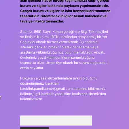
alan içerikler haber niteliği taşımamakta olup, gerçek
kurum ve kişiler hakkında paylaşım yapılmamaktadır.
Gerçek kurum ve kişiler ile isim benzerlikleri tamamen
tesadüfidir. Sitemizdeki bilgiler taslak halindedir ve
tavsiye niteliği taşımazlar.
Sitemiz, 5651 Sayılı Kanun gereğince Bilgi Teknolojileri
ve İletişim Kurumu (BTK) tarafından onaylanmış bir Yer
z
Sağlayıcı olarak hizmet vermektedir. Bu nedenle,
sitedeki içerikleri proaktif olarak denetleme veya
araştırma yükümlülüğümüz bulunmamaktadır. Ancak,
üyelerimiz yazdıkları içeriklerin sorumluluğunu
taşımakta olup, siteye üye olarak bu sorumluluğu kabul
etmiş sayılırlar.
Hukuka ve yasal düzenlemelere aykırı olduğunu
düşündüğünüz içerikleri,
backlinkpanelicomtr@gmail.com
adresine bildirmeniz
halinde, ilgili içerikler yasal süre içerisinde sitemizden
r
kaldırılacaktır.
Arama