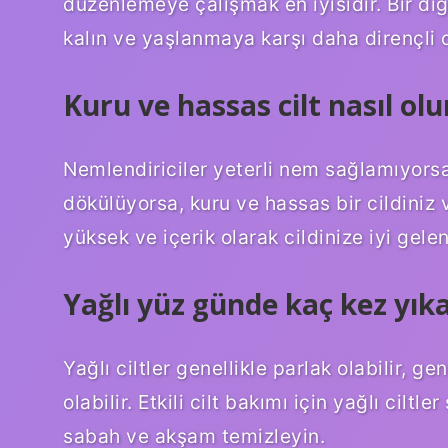
düzenlemeye çalışmak en iyisidir. Bir diğ
kalın ve yaşlanmaya karşı daha dirençli 
Kuru ve hassas cilt nasıl olu
Nemlendiriciler yeterli nem sağlamıyorsa
dökülüyorsa, kuru ve hassas bir cildiniz 
yüksek ve içerik olarak cildinize iyi gel
Yağlı yüz günde kaç kez yık
Yağlı ciltler genellikle parlak olabilir, g
olabilir. Etkili cilt bakımı için yağlı cilt
sabah ve akşam temizleyin.