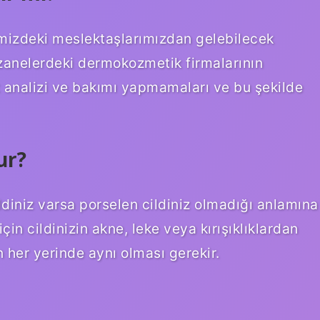
emizdeki meslektaşlarımızdan gelebilecek
zanelerdeki dermokozmetik firmalarının
ilt analizi ve bakımı yapmamaları ve bu şekilde
ur?
ildiniz varsa porselen cildiniz olmadığı anlamına
çin cildinizin akne, leke veya kırışıklıklardan
 her yerinde aynı olması gerekir.