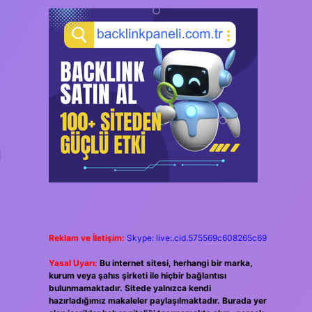
i
Reklam ve İletişim:
Skype: live:.cid.575569c608265c69
Yasal Uyarı:
Bu internet sitesi, herhangi bir marka,
kurum veya şahıs şirketi ile hiçbir bağlantısı
bulunmamaktadır. Sitede yalnızca kendi
hazırladığımız makaleler paylaşılmaktadır. Burada yer