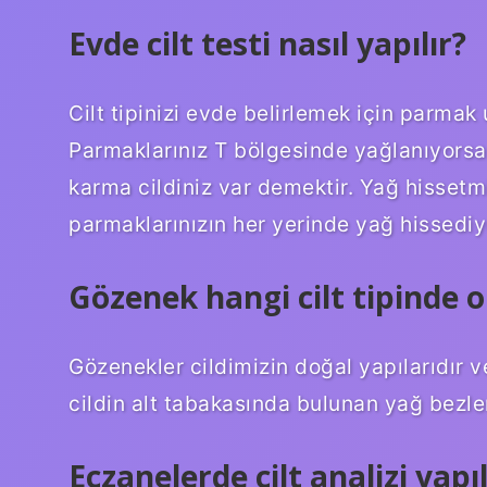
Evde cilt testi nasıl yapılır?
Cilt tipinizi evde belirlemek için parmak
Parmaklarınız T bölgesinde yağlanıyorsa
karma cildiniz var demektir. Yağ hissetm
parmaklarınızın her yerinde yağ hissediyo
Gözenek hangi cilt tipinde o
Gözenekler cildimizin doğal yapılarıdır v
cildin alt tabakasında bulunan yağ bezler
Eczanelerde cilt analizi yapı