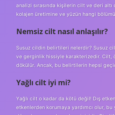
analizi sırasında kişilerin cilt ve deri alt
kolajen üretimine ve yüzün hangi bölümü
Nemsiz cilt nasıl anlaşılır?
Susuz cildin belirtileri nelerdir? Susuz c
ve gerginlik hissiyle karakterizedir. Cilt,
dökülür. Ancak, bu belirtilerin hepsi geçic
Yağlı cilt iyi mi?
Yağlı cilt o kadar da kötü değil! Dış etke
etkenlerden korumaya yardımcı olur, bu 