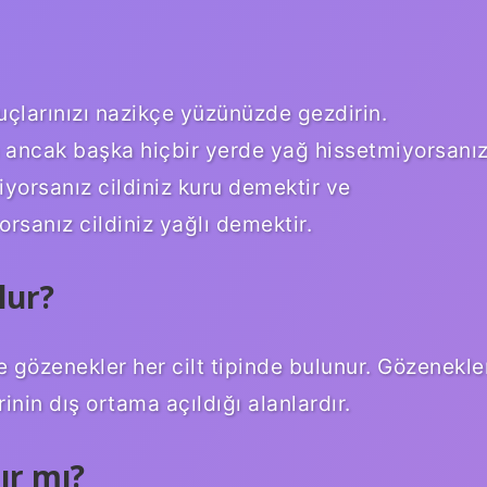
 uçlarınızı nazikçe yüzünüzde gezdirin.
 ancak başka hiçbir yerde yağ hissetmiyorsanı
iyorsanız cildiniz kuru demektir ve
rsanız cildiniz yağlı demektir.
lur?
e gözenekler her cilt tipinde bulunur. Gözenekle
inin dış ortama açıldığı alanlardır.
lır mı?