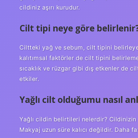
cildiniz aşırı kurudur.
Cilt tipi neye göre belirlenir
Ciltteki yağ ve sebum, cilt tipini belirley
kalıtımsal faktörler de cilt tipini belirle
sıcaklık ve rüzgar gibi dış etkenler de c
etkiler.
Yağlı cilt olduğumu nasıl an
Yağlı cildin belirtileri nelerdir? Cildinizi
Makyaj uzun süre kalıcı değildir. Daha f