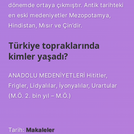
dönemde ortaya çıkmıştır. Antik tarihteki
en eski medeniyetler Mezopotamya,
Hindistan, Mısır ve Çin’dir.
Türkiye topraklarında
kimler yaşadı?
ANADOLU MEDENİYETLERİ Hititler,
Frigler, Lidyalılar, İyonyalılar, Urartular
(M.Ö. 2. bin yıl – M.Ö.)
Tarih:
Makaleler