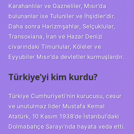
Karahanlılar ve Gazneliler, Mısır’da
bulunanlar ise Tuluniler ve İhşidler’dir.
Daha sonra Harizmşahlar, Selçuklular,
Transoxiana, İran ve Hazar Denizi
civarındaki Timurlular, Köleler ve
Eyyubiler Mısır’da devletler kurmuşlardır.
Türkiye’yi kim kurdu?
Türkiye Cumhuriyeti’nin kurucusu, cesur
ve unutulmaz lider Mustafa Kemal
Atatürk, 10 Kasım 1938’de İstanbul’daki
Dolmabahçe Sarayı’nda hayata veda etti.