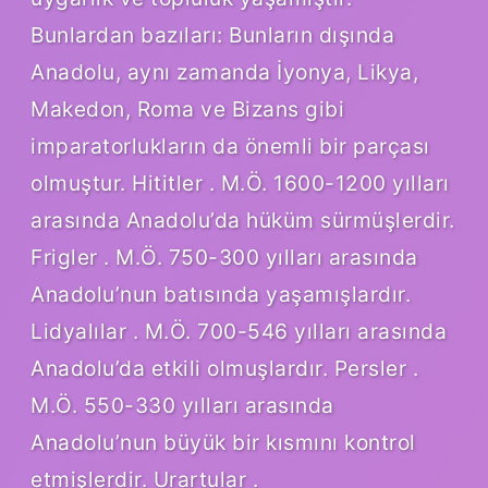
Bunlardan bazıları: Bunların dışında
Anadolu, aynı zamanda İyonya, Likya,
Makedon, Roma ve Bizans gibi
imparatorlukların da önemli bir parçası
olmuştur. Hititler . M.Ö. 1600-1200 yılları
arasında Anadolu’da hüküm sürmüşlerdir.
Frigler . M.Ö. 750-300 yılları arasında
Anadolu’nun batısında yaşamışlardır.
Lidyalılar . M.Ö. 700-546 yılları arasında
Anadolu’da etkili olmuşlardır. Persler .
M.Ö. 550-330 yılları arasında
Anadolu’nun büyük bir kısmını kontrol
etmişlerdir. Urartular .