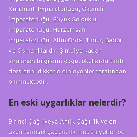
Karahanlı İmparatorluğu, Gazneli
İmparatorluğu, Büyük Selçuklu
İmparatorluğu, Harzemşah
İmparatorluğu, Altın Orda, Timur, Babür
ve Osmanlılardır. Şimdiye kadar
sıralanan bilgilerin çoğu, okullarda tarih
derslerini dikkatle dinleyenler tarafından
bilinmektedir.
En eski uygarlıklar nelerdir?
Birinci Çağ (veya Antik Çağ) ilk ve en
uzun tarihsel çağdır. İlk medeniyetler bu