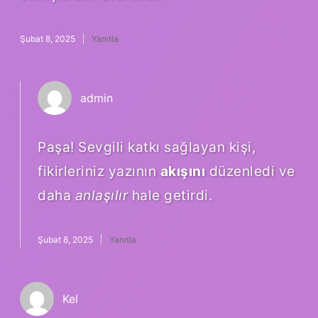
Şubat 8, 2025
Yanıtla
admin
Paşa! Sevgili katkı sağlayan kişi,
fikirleriniz yazının
akışını
düzenledi ve
daha
anlaşılır
hale getirdi.
Şubat 8, 2025
Yanıtla
Kel