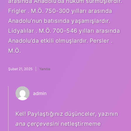
arasında Anadolu’da hüküm sürmüşlerdir.
Frigler . M.Ö. 750-300 yılları arasında
Anadolu’nun batısında yaşamışlardır.
Lidyalılar . M.Ö. 700-546 yılları arasında
Anadolu’da etkili olmuşlardır. Persler .
M.Ö.
Şubat 21, 2025
Yanıtla
admin
Kel! Paylaştığınız düşünceler, yazının
ana çerçevesini
netleştirmeme