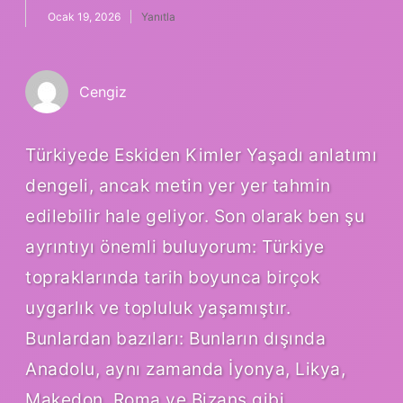
Ocak 19, 2026
Yanıtla
Cengiz
Türkiyede Eskiden Kimler Yaşadı anlatımı
dengeli, ancak metin yer yer tahmin
edilebilir hale geliyor. Son olarak ben şu
ayrıntıyı önemli buluyorum: Türkiye
topraklarında tarih boyunca birçok
uygarlık ve topluluk yaşamıştır.
Bunlardan bazıları: Bunların dışında
Anadolu, aynı zamanda İyonya, Likya,
Makedon, Roma ve Bizans gibi