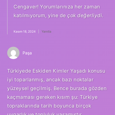
Cengaver! Yorumlarınıza her zaman
katılmıyorum, yine de
çok değerliydi
.
Kasım 18, 2024
Yanıtla
Paşa
Türkiyede Eskiden Kimler Yaşadı konusu
iyi toparlanmış, ancak bazı noktalar
yüzeysel geçilmiş. Bence burada gözden
kaçmaması gereken kısım şu: Türkiye
topraklarında tarih boyunca birçok
uygarlık ve topluluk yaşamıştır.