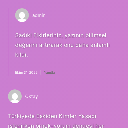
admin
Sadık!
Fikirleriniz, yazının bilimsel
değerini artırarak onu daha anlamlı
kıldı.
Ekim 31, 2025
Yanıtla
Oktay
Türkiyede Eskiden Kimler Yaşadı
işlenirken örnek–yorum dengesi her