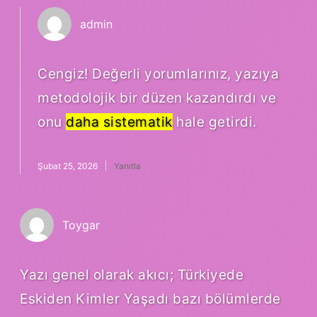
admin
Cengiz! Değerli yorumlarınız, yazıya
metodolojik bir düzen kazandırdı ve
onu
daha sistematik
hale getirdi.
Şubat 25, 2026
Yanıtla
Toygar
Yazı genel olarak akıcı; Türkiyede
Eskiden Kimler Yaşadı bazı bölümlerde