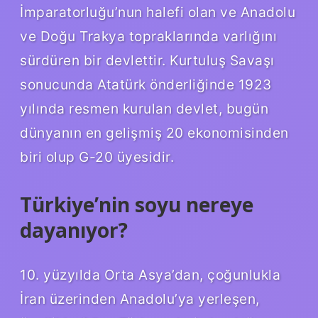
İmparatorluğu’nun halefi olan ve Anadolu
ve Doğu Trakya topraklarında varlığını
sürdüren bir devlettir. Kurtuluş Savaşı
sonucunda Atatürk önderliğinde 1923
yılında resmen kurulan devlet, bugün
dünyanın en gelişmiş 20 ekonomisinden
biri olup G-20 üyesidir.
Türkiye’nin soyu nereye
dayanıyor?
10. yüzyılda Orta Asya’dan, çoğunlukla
İran üzerinden Anadolu’ya yerleşen,