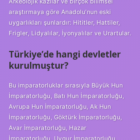
Arkeolojik kazılar ve birçok bilimsel
araştırmaya göre Anadolu’nun eski
uygarlıkları şunlardır: Hititler, Hattiler,
Frigler, Lidyalılar, İyonyalılar ve Urartular.
Türkiye’de hangi devletler
kurulmuştur?
Bu imparatorluklar sırasıyla Büyük Hun
İmparatorluğu, Batı Hun İmparatorluğu,
Avrupa Hun İmparatorluğu, Ak Hun
İmparatorluğu, Göktürk İmparatorluğu,
Avar İmparatorluğu, Hazar
İmparatorluğu, Uygur İmparatorluğu,