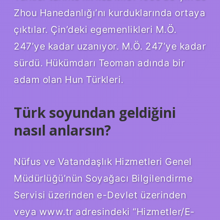
Zhou Hanedanlığı’nı kurduklarında ortaya
çıktılar. Çin’deki egemenlikleri M.Ö.
247’ye kadar uzanıyor. M.Ö. 247’ye kadar
sürdü. Hükümdarı Teoman adında bir
adam olan Hun Türkleri.
Türk soyundan geldiğini
nasıl anlarsın?
Nüfus ve Vatandaşlık Hizmetleri Genel
Müdürlüğü’nün Soyağacı Bilgilendirme
Servisi üzerinden e-Devlet üzerinden
veya www.tr adresindeki “Hizmetler/E-