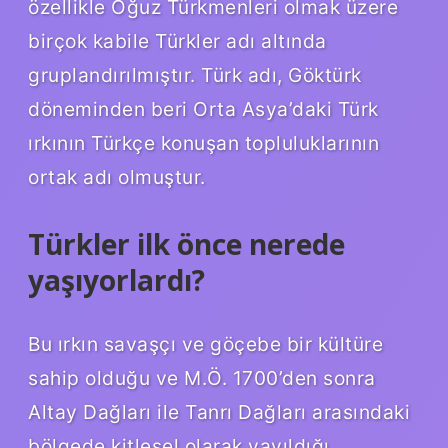
özellikle Oğuz Türkmenleri olmak üzere
birçok kabile Türkler adı altında
gruplandırılmıştır. Türk adı, Göktürk
döneminden beri Orta Asya’daki Türk
ırkının Türkçe konuşan topluluklarının
ortak adı olmuştur.
Türkler ilk önce nerede
yaşıyorlardı?
Bu ırkın savaşçı ve göçebe bir kültüre
sahip olduğu ve M.Ö. 1700’den sonra
Altay Dağları ile Tanrı Dağları arasındaki
bölgede kitlesel olarak yayıldığı