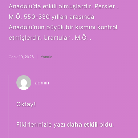
Anadolu’da etkili olmuşlardır. Persler .
M.Ö. 550-330 yılları arasında
Anadolu’nun büyük bir kısmını kontrol
etmişlerdir. Urartular . M.Ö. .
Ocak 19, 2026
Yanıtla
admin
Oktay!
Fikirlerinizle yazı
daha etkili
oldu.