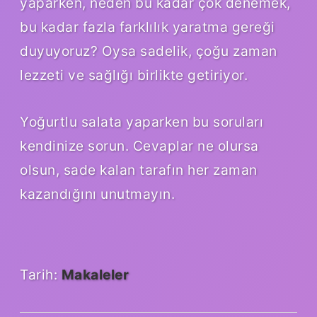
yaparken, neden bu kadar çok denemek,
bu kadar fazla farklılık yaratma gereği
duyuyoruz? Oysa sadelik, çoğu zaman
lezzeti ve sağlığı birlikte getiriyor.
Yoğurtlu salata yaparken bu soruları
kendinize sorun. Cevaplar ne olursa
olsun, sade kalan tarafın her zaman
kazandığını unutmayın.
Tarih:
Makaleler