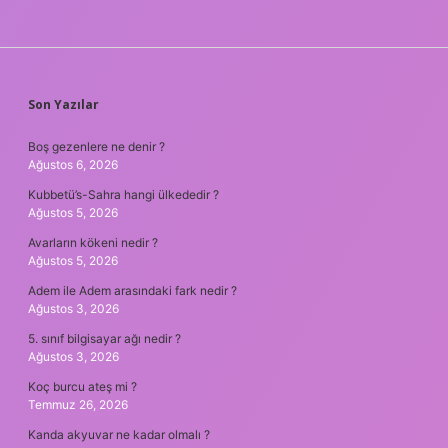
SIDEBAR
Son Yazılar
Boş gezenlere ne denir ?
Ağustos 6, 2026
Kubbetü’s-Sahra hangi ülkededir ?
Ağustos 5, 2026
Avarların kökeni nedir ?
Ağustos 5, 2026
Adem ile Adem arasındaki fark nedir ?
Ağustos 3, 2026
5. sınıf bilgisayar ağı nedir ?
Ağustos 3, 2026
Koç burcu ateş mi ?
Temmuz 26, 2026
Kanda akyuvar ne kadar olmalı ?