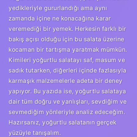
yedikleriyle gururlandığı ama aynı
zamanda içine ne konacağına karar
veremediği bir yemek. Herkesin farklı bir
bakış açısı olduğu için bu salata üzerine
kocaman bir tartışma yaratmak mümkün.
Kimileri yoğurtlu salatayı saf, masum ve
sadık tutarken, diğerleri içinde fazlasıyla
karmaşık malzemelerle adeta bir deney
yapıyor. Bu yazıda ise, yoğurtlu salataya
dair tüm doğru ve yanlışları, sevdiğim ve
sevmediğim yönleriyle analiz edeceğim.
Hazırsanız, yoğurtlu salatanın gerçek
yüzüyle tanışalım.