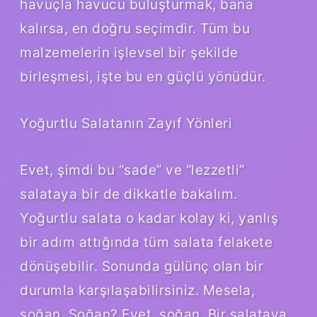
havuçla havucu buluşturmak, bana
kalırsa, en doğru seçimdir. Tüm bu
malzemelerin işlevsel bir şekilde
birleşmesi, işte bu en güçlü yönüdür.
Yoğurtlu Salatanın Zayıf Yönleri
Evet, şimdi bu “sade” ve “lezzetli”
salataya bir de dikkatle bakalım.
Yoğurtlu salata o kadar kolay ki, yanlış
bir adım attığında tüm salata felakete
dönüşebilir. Sonunda gülünç olan bir
durumla karşılaşabilirsiniz. Mesela,
soğan. Soğan? Evet, soğan. Bir salataya,