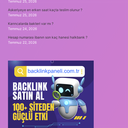
Temmuz 25, 2026
Askeriyeye en erken saat kaçta teslim olunur ?
Temmuz 25, 2026
Karıncalarda bakteri var mı ?
Temmuz 24, 2026
Hesap numarası ibanın son kaç hanesi halkbank ?
Temmuz 22, 2026