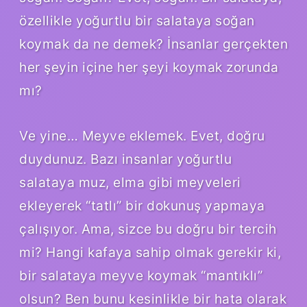
özellikle yoğurtlu bir salataya soğan
koymak da ne demek? İnsanlar gerçekten
her şeyin içine her şeyi koymak zorunda
mı?
Ve yine… Meyve eklemek. Evet, doğru
duydunuz. Bazı insanlar yoğurtlu
salataya muz, elma gibi meyveleri
ekleyerek “tatlı” bir dokunuş yapmaya
çalışıyor. Ama, sizce bu doğru bir tercih
mi? Hangi kafaya sahip olmak gerekir ki,
bir salataya meyve koymak “mantıklı”
olsun? Ben bunu kesinlikle bir hata olarak