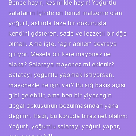
Bence hayır, kesinlikle hayır! Yoğurtlu
salatanın içinde en temel malzeme olan
yoğurt, aslında taze bir dokunuşla
kendini gösteren, sade ve lezzetli bir öğe
olmalı. Ama işte, “ağır abiler” devreye
giriyor. Mesela bir kere mayonez ne
alaka? Salataya mayonez mi eklenir?
Salatayı yoğurtlu yapmak istiyorsan,
mayonezle ne işin var? Bu sığ bakış açısı
gibi gelebilir, ama ben bir yiyeceğin
doğal dokusunun bozulmasından yana
değilim. Hadi, bu konuda biraz net olalım:
Yoğurt, yoğurtlu salatayı yoğurt yapar,