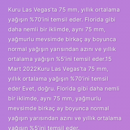
Kuru Las Vegas’ta 75 mm, yıllık ortalama
yağışın %70’ini temsil eder. Florida gibi
daha nemli bir iklimde, aynı 75 mm,
yağmurlu mevsimde birkaç ay boyunca
normal yağışın yarısından azını ve yıllık
ortalama yağışın %5’ini temsil eder.15
Mart 2022Kuru Las Vegas’ta 75 mm,
yıllık ortalama yağışın %70’ini temsil
eder Evet, doğru. Florida gibi daha nemli
bir iklimde, aynı 75 mm, yağmurlu
mevsimde birkaç ay boyunca normal
yağışın yarısından azını ve yıllık ortalama
yağışın %5’ini temsil eder.