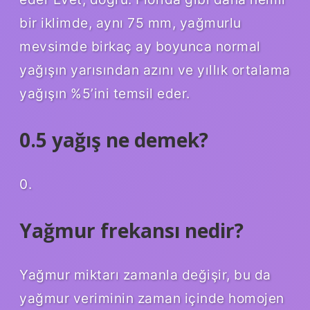
bir iklimde, aynı 75 mm, yağmurlu
mevsimde birkaç ay boyunca normal
yağışın yarısından azını ve yıllık ortalama
yağışın %5’ini temsil eder.
0.5 yağış ne demek?
0.
Yağmur frekansı nedir?
Yağmur miktarı zamanla değişir, bu da
yağmur veriminin zaman içinde homojen