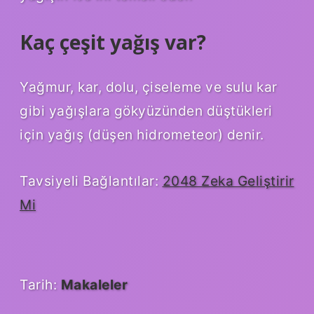
Kaç çeşit yağış var?
Yağmur, kar, dolu, çiseleme ve sulu kar
gibi yağışlara gökyüzünden düştükleri
için yağış (düşen hidrometeor) denir.
Tavsiyeli Bağlantılar:
2048 Zeka Geliştirir
Mi
Tarih:
Makaleler