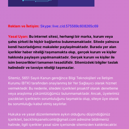
Reklam ve İletişim:
Skype: live:.cid.575569c608265c69
Yasal Uyarı:
Bu internet sitesi, herhangi bir marka, kurum veya
şahıs şirketi ile hiçbir bağlantısı bulunmamaktadır. Sitede yalnızca
kendi hazırladığımız makaleler paylaşılmaktadır. Burada yer alan
içerikler haber niteliği taşımamakta olup, gerçek kurum ve kişiler
hakkında paylaşım yapılmamaktadır. Gerçek kurum ve kişiler ile
isim benzerlikleri tamamen tesadüfidir. Sitemizdeki bilgiler taslak
halindedir ve tavsiye niteliği taşımazlar.
Sitemiz, 5651 Sayılı Kanun gereğince Bilgi Teknolojileri ve İletişim
Kurumu (BTK) tarafından onaylanmış bir Yer Sağlayıcı olarak hizmet
vermektedir. Bu nedenle, sitedeki içerikleri proaktif olarak denetleme
veya araştırma yükümlülüğümüz bulunmamaktadır. Ancak, üyelerimiz
yazdıkları içeriklerin sorumluluğunu taşımakta olup, siteye üye olarak
bu sorumluluğu kabul etmiş sayılırlar.
Hukuka ve yasal düzenlemelere aykırı olduğunu düşündüğünüz
içerikleri,
backlinkpanelicomtr@gmail.com
adresine bildirmeniz
halinde, ilgili içerikler yasal süre içerisinde sitemizden kaldırılacaktır.