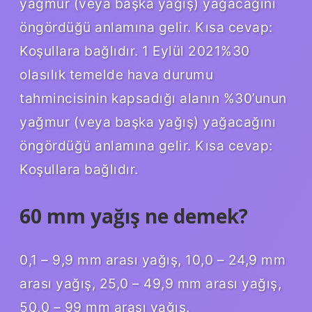
yağmur (veya başka yağış) yağacağını
öngördüğü anlamına gelir. Kısa cevap:
Koşullara bağlıdır. 1 Eylül 2021%30
olasılık temelde hava durumu
tahmincisinin kapsadığı alanın %30’unun
yağmur (veya başka yağış) yağacağını
öngördüğü anlamına gelir. Kısa cevap:
Koşullara bağlıdır.
60 mm yağış ne demek?
0,1 – 9,9 mm arası yağış, 10,0 – 24,9 mm
arası yağış, 25,0 – 49,9 mm arası yağış,
50,0 – 99 mm arası yağış.