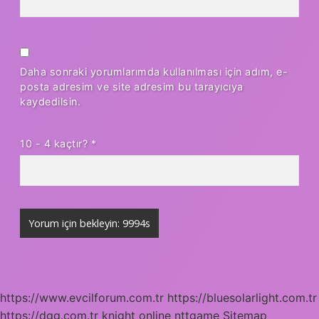
Daha sonraki yorumlarımda kullanılması için adım, e-
posta adresim ve site adresim bu tarayıcıya
kaydedilsin.
10 - 4 kaçtır?
*
https://www.evcilforum.com.tr
https://bluesolarlight.com.tr
https://dgg.com.tr
knight online
nttgame
Sitemap