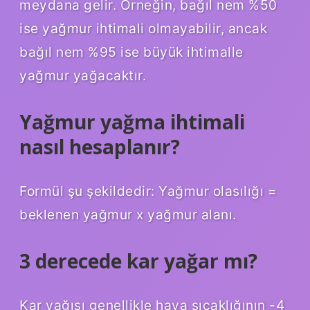
meydana gelir. Örneğin, bağıl nem %50
ise yağmur ihtimali olmayabilir, ancak
bağıl nem %95 ise büyük ihtimalle
yağmur yağacaktır.
Yağmur yağma ihtimali
nasıl hesaplanır?
Formül şu şekildedir: Yağmur olasılığı =
beklenen yağmur x yağmur alanı.
3 derecede kar yağar mı?
Kar yağışı genellikle hava sıcaklığının -4