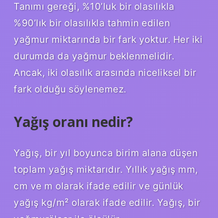
Tanımı gereği, %10’luk bir olasılıkla
%90’lık bir olasılıkla tahmin edilen
yağmur miktarında bir fark yoktur. Her iki
durumda da yağmur beklenmelidir.
Ancak, iki olasılık arasında niceliksel bir
fark olduğu söylenemez.
Yağış oranı nedir?
Yağış, bir yıl boyunca birim alana düşen
toplam yağış miktarıdır. Yıllık yağış mm,
cm ve m olarak ifade edilir ve günlük
yağış kg/m² olarak ifade edilir. Yağış, bir