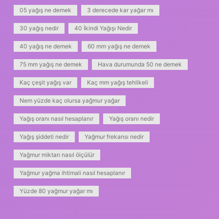
05 yağış ne demek
3 derecede kar yağar mı
30 yağış nedir
40 İkindi Yağışı Nedir
40 yağış ne demek
60 mm yağış ne demek
75 mm yağış ne demek
Hava durumunda 50 ne demek
Kaç çeşit yağış var
Kaç mm yağış tehlikeli
Nem yüzde kaç olursa yağmur yağar
Yağış oranı nasıl hesaplanır
Yağış oranı nedir
Yağış şiddeti nedir
Yağmur frekansı nedir
Yağmur miktarı nasıl ölçülür
Yağmur yağma ihtimali nasıl hesaplanır
Yüzde 80 yağmur yağar mı