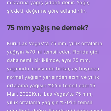
miktarına yağış şiddeti denir. Yağış
şiddeti, değerine göre adlandırılır.
75 mm yağış ne demek?
Kuru Las Vegas’ta 75 mm, yıllık ortalama
yağışın %70’ini temsil eder. Florida gibi
daha nemli bir iklimde, aynı 75 mm,
yağmurlu mevsimde birkaç ay boyunca
normal yağışın yarısından azını ve yıllık
ortalama yağışın %5’ini temsil eder.15
Mart 2022Kuru Las Vegas’ta 75 mm,
yıllık ortalama yağışın %70’ini temsil
eder Evet, doğru. Florida gibi daha nemli