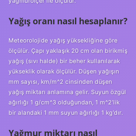
yağmurölçer ile ölçülür.
Yağış oranı nasıl hesaplanır?
Meteorolojide yağış yüksekliğine göre
ölçülür. Çapı yaklaşık 20 cm olan birikmiş
yağış (sıvı halde) bir beher kullanılarak
yükseklik olarak ölçülür. Düşen yağışın
mm sayısı, km/m^2 cinsinden düşen
yağış miktarı anlamına gelir. Suyun özgül
ağırlığı 1 g/cm^3 olduğundan, 1 m^2’lik
bir alandaki 1 mm suyun ağırlığı 1 kg’dır.
Yağmur miktarı nasıl