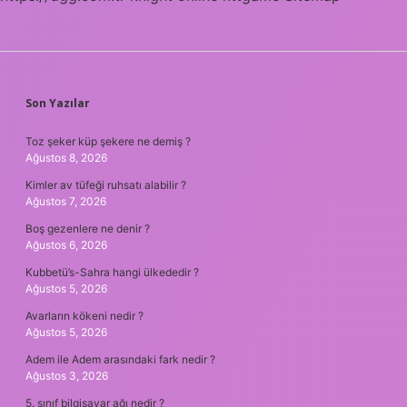
SIDEBAR
Son Yazılar
Toz şeker küp şekere ne demiş ?
Ağustos 8, 2026
Kimler av tüfeği ruhsatı alabilir ?
Ağustos 7, 2026
Boş gezenlere ne denir ?
Ağustos 6, 2026
Kubbetü’s-Sahra hangi ülkededir ?
Ağustos 5, 2026
Avarların kökeni nedir ?
Ağustos 5, 2026
Adem ile Adem arasındaki fark nedir ?
Ağustos 3, 2026
5. sınıf bilgisayar ağı nedir ?