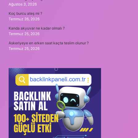
Ağustos 3, 2026
Koç burcu ateş mi ?
Temmuz 26, 2026
Kanda akyuvar ne kadar olmalı ?
Temmuz 25, 2026
Askeriyeye en erken saat kaçta teslim olunur ?
Temmuz 25, 2026