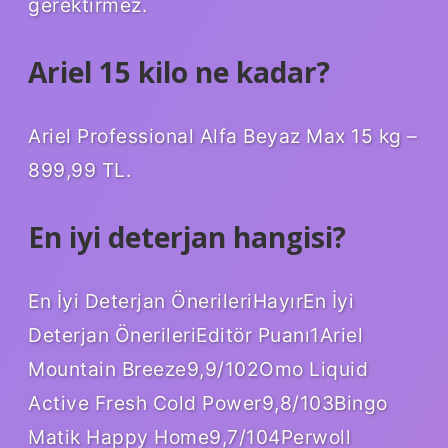
gerektirmez.
Ariel 15 kilo ne kadar?
Ariel Professional Alfa Beyaz Max 15 kg –
899,99 TL.
En iyi deterjan hangisi?
En İyi Deterjan ÖnerileriHayırEn İyi
Deterjan ÖnerileriEditör Puanı1Ariel
Mountain Breeze9,9/102Omo Liquid
Active Fresh Cold Power9,8/103Bingo
Matik Happy Home9,7/104Perwoll