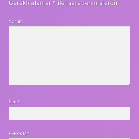
Gerekli alanlar
*
ile işaretlenmişlerdir
Yorum
İsim*
E-Posta*