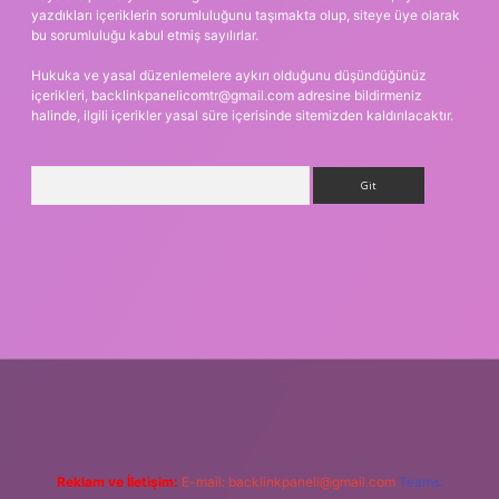
yazdıkları içeriklerin sorumluluğunu taşımakta olup, siteye üye olarak
bu sorumluluğu kabul etmiş sayılırlar.
Hukuka ve yasal düzenlemelere aykırı olduğunu düşündüğünüz
içerikleri,
backlinkpanelicomtr@gmail.com
adresine bildirmeniz
halinde, ilgili içerikler yasal süre içerisinde sitemizden kaldırılacaktır.
Arama
vdcasino giriş
Reklam ve İletişim:
E-mail:
backlinkpaneli@gmail.com
Teams: