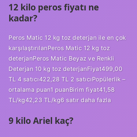
12 kilo peros fiyatı ne
kadar?
Peros Matic 12 kg toz deterjan ile en çok
karşılaştırılanPeros Matic 12 kg toz
deterjanPeros Matic Beyaz ve Renkli
Deterjan 10 kg toz deterjanFiyat499,00
TL 4 satıcı422,28 TL 2 satıcıPopülerlik –
ortalama puan1 puanBirim fiyat41,58
TL/kg42,23 TL/kg6 satır daha fazla
9 kilo Ariel kaç?