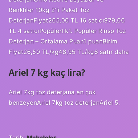
Renkliler 10kg 2’li Paket Toz
DeterjanFiyat265,00 TL 16 satıcı979,00
TL 4 satıcıPopülerlik1. Popüler Rinso Toz
Deterjan – Ortalama Puan1 puanBirim
Fiyat26,50 TL/kg48,95 TL/kg6 satır daha
Ariel 7 kg kaç lira?
Ariel 7kg toz deterjana en çok
benzeyenAriel 7kg toz deterjanAriel 5.
Tarih:
Makaleler