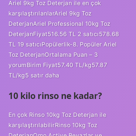
Ariel 9kg Toz Deterjan ile en çok
karşılaştırılanlarAriel 9kg Toz
DeterjanAriel Professional 10kg Toz
DeterjanFiyat516.56 TL 2 satıcı578.68
TL 19 satıcıPopülerlik-8. Popüler Ariel
Toz DeterjanOrtalama Puan – 3
yorumBirim Fiyat57.40 TL/kg57.87
TL/kg5 satır daha
10 kilo rinso ne kadar?
En çok Rinso 10kg Toz Deterjan ile
karşılaştırılabilirRinso 10kg Toz
DeterjanOmo Active Beyazlar ve