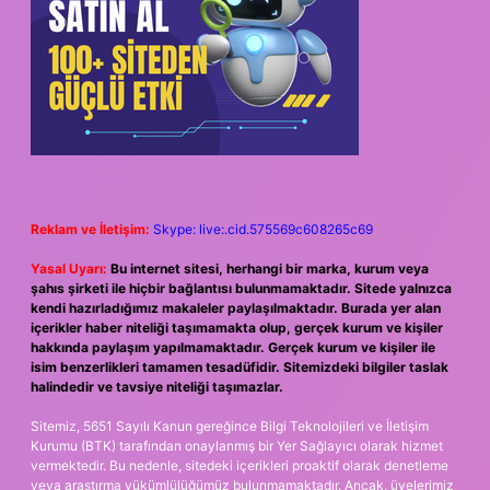
Reklam ve İletişim:
Skype: live:.cid.575569c608265c69
Yasal Uyarı:
Bu internet sitesi, herhangi bir marka, kurum veya
şahıs şirketi ile hiçbir bağlantısı bulunmamaktadır. Sitede yalnızca
kendi hazırladığımız makaleler paylaşılmaktadır. Burada yer alan
içerikler haber niteliği taşımamakta olup, gerçek kurum ve kişiler
hakkında paylaşım yapılmamaktadır. Gerçek kurum ve kişiler ile
isim benzerlikleri tamamen tesadüfidir. Sitemizdeki bilgiler taslak
halindedir ve tavsiye niteliği taşımazlar.
Sitemiz, 5651 Sayılı Kanun gereğince Bilgi Teknolojileri ve İletişim
Kurumu (BTK) tarafından onaylanmış bir Yer Sağlayıcı olarak hizmet
vermektedir. Bu nedenle, sitedeki içerikleri proaktif olarak denetleme
veya araştırma yükümlülüğümüz bulunmamaktadır. Ancak, üyelerimiz