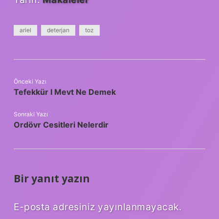
ariel
deterjan
toz
Önceki Yazı
Tefekkür I Mevt Ne Demek
Sonraki Yazı
Ordövr Cesitleri Nelerdir
Bir yanıt yazın
E-posta adresiniz yayınlanmayacak.