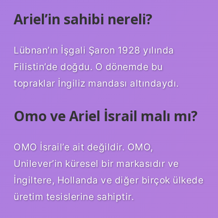
Ariel’in sahibi nereli?
Lübnan’ın İşgali Şaron 1928 yılında
Filistin’de doğdu. O dönemde bu
topraklar İngiliz mandası altındaydı.
Omo ve Ariel İsrail malı mı?
OMO İsrail’e ait değildir. OMO,
Unilever’in küresel bir markasıdır ve
İngiltere, Hollanda ve diğer birçok ülkede
üretim tesislerine sahiptir.