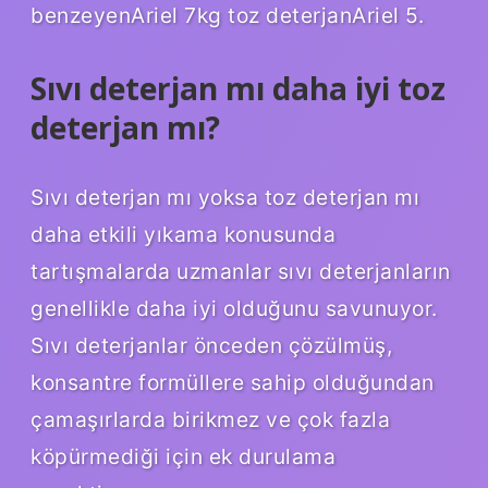
benzeyenAriel 7kg toz deterjanAriel 5.
Sıvı deterjan mı daha iyi toz
deterjan mı?
Sıvı deterjan mı yoksa toz deterjan mı
daha etkili yıkama konusunda
tartışmalarda uzmanlar sıvı deterjanların
genellikle daha iyi olduğunu savunuyor.
Sıvı deterjanlar önceden çözülmüş,
konsantre formüllere sahip olduğundan
çamaşırlarda birikmez ve çok fazla
köpürmediği için ek durulama