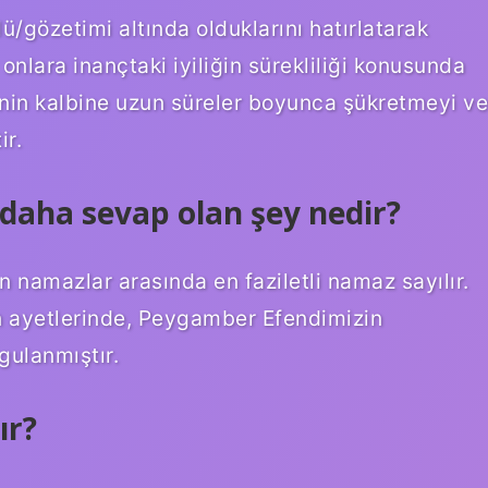
lü/gözetimi altında olduklarını hatırlatarak
onlara inançtaki iyiliğin sürekliliği konusunda
minin kalbine uzun süreler boyunca şükretmeyi ve
ir.
 daha sevap olan şey nedir?
namazlar arasında en faziletli namaz sayılır.
’in ayetlerinde, Peygamber Efendimizin
gulanmıştır.
ır?