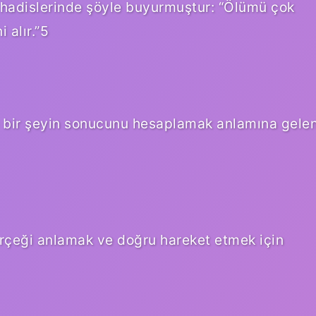
r hadislerinde şöyle buyurmuştur: “Ölümü çok
 alır.”5
e bir şeyin sonucunu hesaplamak anlamına gele
rçeği anlamak ve doğru hareket etmek için