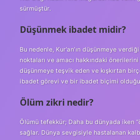
sürmüştür.
Düşünmek ibadet midir?
Bu nedenle, Kur’an’ın düşünmeye verdiği 
noktaları ve amacı hakkındaki önerilerini
düşünmeye teşvik eden ve kışkırtan birç
ibadet görevi ve bir ibadet biçimi olduğu
Ölüm zikri nedir?
Ölümü tefekkür; Daha bu dünyada iken “
sağlar. Dünya sevgisiyle hastalanan kalbi