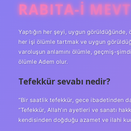
RABITA-I MEVT
Yaptığın her şeyi, uygun görüldüğünde, 
her işi ölümle tartmak ve uygun görüldü
varoluşun anlamını ölümle, geçmiş-şimdi
ölümle Adem olur.
Tefekkür sevabı nedir?
“Bir saatlik tefekkür, gece ibadetinden da
“Tefekkür, Allah’ın ayetleri ve sanatı ha
kendisinden doğduğu azamet ve ilahi kud