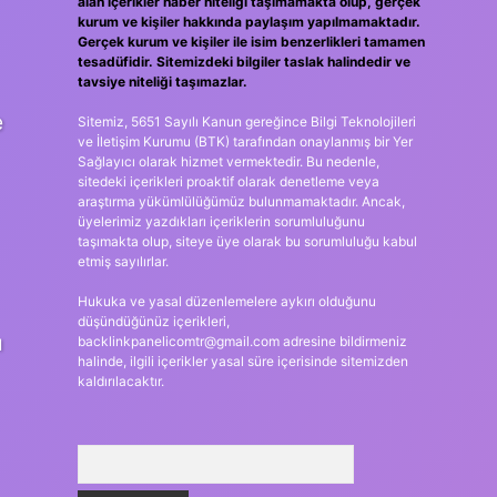
alan içerikler haber niteliği taşımamakta olup, gerçek
kurum ve kişiler hakkında paylaşım yapılmamaktadır.
Gerçek kurum ve kişiler ile isim benzerlikleri tamamen
tesadüfidir. Sitemizdeki bilgiler taslak halindedir ve
tavsiye niteliği taşımazlar.
e
Sitemiz, 5651 Sayılı Kanun gereğince Bilgi Teknolojileri
ve İletişim Kurumu (BTK) tarafından onaylanmış bir Yer
Sağlayıcı olarak hizmet vermektedir. Bu nedenle,
sitedeki içerikleri proaktif olarak denetleme veya
araştırma yükümlülüğümüz bulunmamaktadır. Ancak,
üyelerimiz yazdıkları içeriklerin sorumluluğunu
taşımakta olup, siteye üye olarak bu sorumluluğu kabul
etmiş sayılırlar.
Hukuka ve yasal düzenlemelere aykırı olduğunu
düşündüğünüz içerikleri,
ı
backlinkpanelicomtr@gmail.com
adresine bildirmeniz
halinde, ilgili içerikler yasal süre içerisinde sitemizden
kaldırılacaktır.
Arama