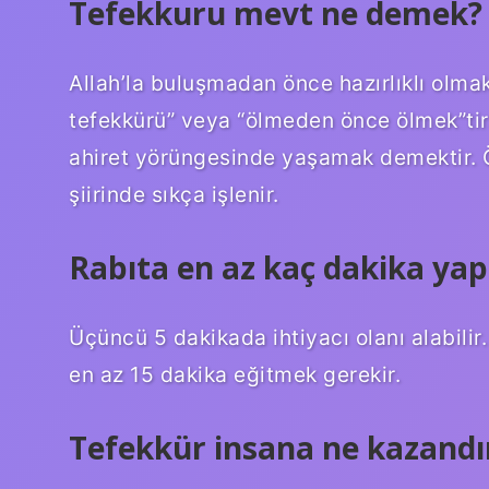
Tefekkuru mevt ne demek?
Allah’la buluşmadan önce hazırlıklı olmak
tefekkürü” veya “ölmeden önce ölmek”tir
ahiret yörüngesinde yaşamak demektir. 
şiirinde sıkça işlenir.
Rabıta en az kaç dakika yapı
Üçüncü 5 dakikada ihtiyacı olanı alabilir.
en az 15 dakika eğitmek gerekir.
Tefekkür insana ne kazandı