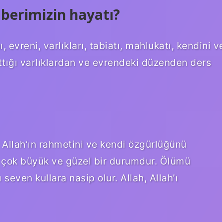
erimizin hayatı?
, evreni, varlıkları, tabiatı, mahlukatı, kendini v
attığı varlıklardan ve evrendeki düzenden ders
 Allah’ın rahmetini ve kendi özgürlüğünü
 çok büyük ve güzel bir durumdur. Ölümü
 seven kullara nasip olur. Allah, Allah’ı