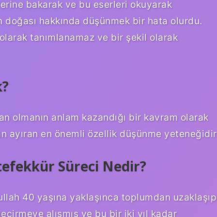
lerine bakarak ve bu eserleri okuyarak
nın doğası hakkında düşünmek bir hata olurdu.
 olarak tanımlanamaz ve bir şekil olarak
k?
san olmanın anlam kazandığı bir kavram olarak
dan ayıran en önemli özellik düşünme yeteneğidir
efekkür Süreci Nedir?
llah 40 yaşına yaklaşınca toplumdan uzaklaşıp
çirmeye alışmış ve bu bir iki yıl kadar