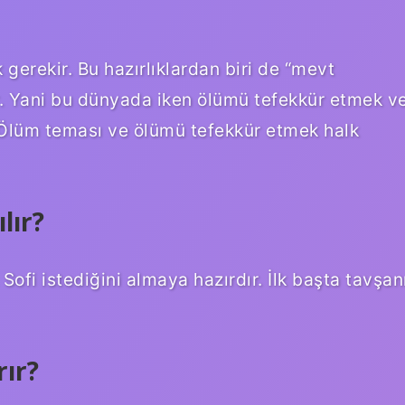
 gerekir. Bu hazırlıklardan biri de “mevt
. Yani bu dünyada iken ölümü tefekkür etmek v
Ölüm teması ve ölümü tefekkür etmek halk
lır?
 Sofi istediğini almaya hazırdır. İlk başta tavşan
rır?