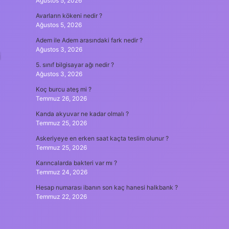
Ağustos 5, 2026
Avarların kökeni nedir ?
Ağustos 5, 2026
Adem ile Adem arasındaki fark nedir ?
Ağustos 3, 2026
i
5. sınıf bilgisayar ağı nedir ?
Ağustos 3, 2026
Koç burcu ateş mi ?
Temmuz 26, 2026
Kanda akyuvar ne kadar olmalı ?
Temmuz 25, 2026
Askeriyeye en erken saat kaçta teslim olunur ?
Temmuz 25, 2026
Karıncalarda bakteri var mı ?
Temmuz 24, 2026
Hesap numarası ibanın son kaç hanesi halkbank ?
Temmuz 22, 2026