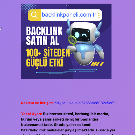
e
Reklam ve İletişim:
Skype: live:.cid.575569c608265c69
Yasal Uyarı:
Bu internet sitesi, herhangi bir marka,
kurum veya şahıs şirketi ile hiçbir bağlantısı
bulunmamaktadır. Sitede yalnızca kendi
hazırladığımız makaleler paylaşılmaktadır. Burada yer