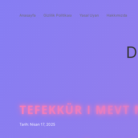
Anasayfa
Gizlilik Politikası
Yasal Uyarı
Hakkımızda
D
TEFEKKÜR I MEVT
Tarih: Nisan 17, 2025