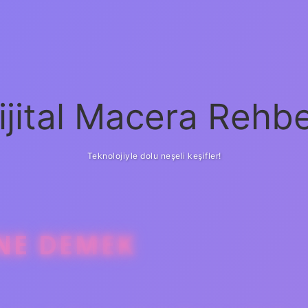
ijital Macera Rehbe
Teknolojiyle dolu neşeli keşifler!
 NE DEMEK