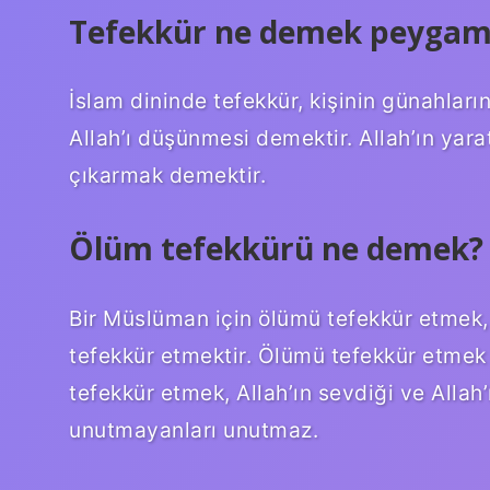
Tefekkür ne demek peygamb
İslam dininde tefekkür, kişinin günahlarını
Allah’ı düşünmesi demektir. Allah’ın yar
çıkarmak demektir.
Ölüm tefekkürü ne demek?
Bir Müslüman için ölümü tefekkür etmek,
tefekkür etmektir. Ölümü tefekkür etmek
tefekkür etmek, Allah’ın sevdiği ve Allah’ı
unutmayanları unutmaz.