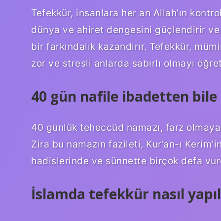
Tefekkür, insanlara her an Allah’ın kontro
dünya ve ahiret dengesini güçlendirir ve 
bir farkındalık kazandırır. Tefekkür, mü
zor ve stresli anlarda sabırlı olmayı öğret
40 gün nafile ibadetten bile
40 günlük teheccüd namazı, farz olmayan 
Zira bu namazın fazileti, Kur’an-ı Kerim
hadislerinde ve sünnette birçok defa vur
İslamda tefekkür nasıl yapıl