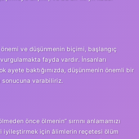
önemi ve düşünmenin biçimi, başlangıç ​​
 vurgulamakta fayda vardır. İnsanları
ok ayete baktığımızda, düşünmenin önemli bir
 sonucuna varabiliriz.
ölmeden önce ölmenin” sırrını anlamamızı
 iyileştirmek için âlimlerin reçetesi ölüm