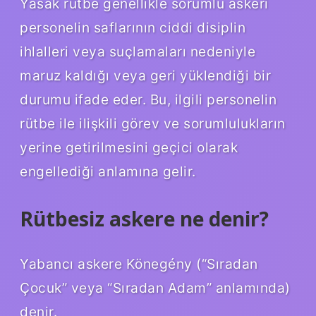
Yasak rütbe genellikle sorumlu askeri
personelin saflarının ciddi disiplin
ihlalleri veya suçlamaları nedeniyle
maruz kaldığı veya geri yüklendiği bir
durumu ifade eder. Bu, ilgili personelin
rütbe ile ilişkili görev ve sorumlulukların
yerine getirilmesini geçici olarak
engellediği anlamına gelir.
Rütbesiz askere ne denir?
Yabancı askere Könegény (“Sıradan
Çocuk” veya “Sıradan Adam” anlamında)
denir.