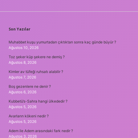
SIDEBAR
Son Yazılar
Muhabbet kuşu yumurtadan çıktıktan sonra kaç günde büyür ?
Ağustos 10, 2026
Toz şeker küp şekere ne demiş ?
Ağustos 8, 2026
Kimler av tüfeği ruhsatı alabilir ?
Ağustos 7, 2026
Boş gezenlere ne denir ?
Ağustos 6, 2026
Kubbetü’s-Sahra hangi ülkededir ?
Ağustos 5, 2026
Avarların kökeni nedir ?
Ağustos 5, 2026
Adem ile Adem arasındaki fark nedir ?
Ağustos 3, 2026