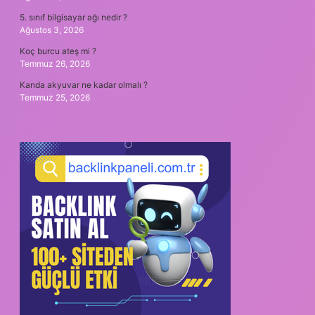
5. sınıf bilgisayar ağı nedir ?
Ağustos 3, 2026
Koç burcu ateş mi ?
Temmuz 26, 2026
Kanda akyuvar ne kadar olmalı ?
Temmuz 25, 2026