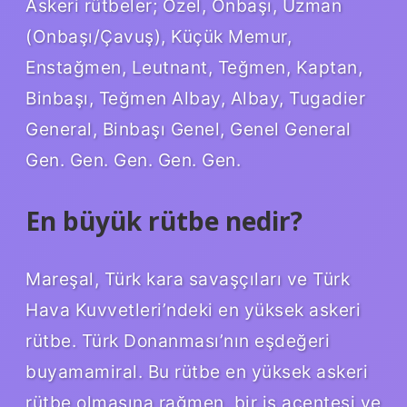
Askeri rütbeler; Özel, Onbaşı, Uzman
(Onbaşı/Çavuş), Küçük Memur,
Enstağmen, Leutnant, Teğmen, Kaptan,
Binbaşı, Teğmen Albay, Albay, Tugadier
General, Binbaşı Genel, Genel General
Gen. Gen. Gen. Gen. Gen.
En büyük rütbe nedir?
Mareşal, Türk kara savaşçıları ve Türk
Hava Kuvvetleri’ndeki en yüksek askeri
rütbe. Türk Donanması’nın eşdeğeri
buyamamiral. Bu rütbe en yüksek askeri
rütbe olmasına rağmen, bir iş acentesi ve