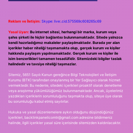
Reklam ve İletişim:
Skype: live:.cid.575569c608265c69
Yasal Uyarı:
Bu internet sitesi, herhangi bir marka, kurum veya
şahıs şirketi ile hiçbir bağlantısı bulunmamaktadır. Sitede yalnızca
kendi hazırladığımız makaleler paylaşılmaktadır. Burada yer alan
içerikler haber niteliği taşımamakta olup, gerçek kurum ve kişiler
hakkında paylaşım yapılmamaktadır. Gerçek kurum ve kişiler ile
isim benzerlikleri tamamen tesadüfidir. Sitemizdeki bilgiler taslak
halindedir ve tavsiye niteliği taşımazlar.
Sitemiz, 5651 Sayılı Kanun gereğince Bilgi Teknolojileri ve İletişim
Kurumu (BTK) tarafından onaylanmış bir Yer Sağlayıcı olarak hizmet
vermektedir. Bu nedenle, sitedeki içerikleri proaktif olarak denetleme
veya araştırma yükümlülüğümüz bulunmamaktadır. Ancak, üyelerimiz
yazdıkları içeriklerin sorumluluğunu taşımakta olup, siteye üye olarak
bu sorumluluğu kabul etmiş sayılırlar.
Hukuka ve yasal düzenlemelere aykırı olduğunu düşündüğünüz
içerikleri,
backlinkpanelicomtr@gmail.com
adresine bildirmeniz
halinde, ilgili içerikler yasal süre içerisinde sitemizden kaldırılacaktır.