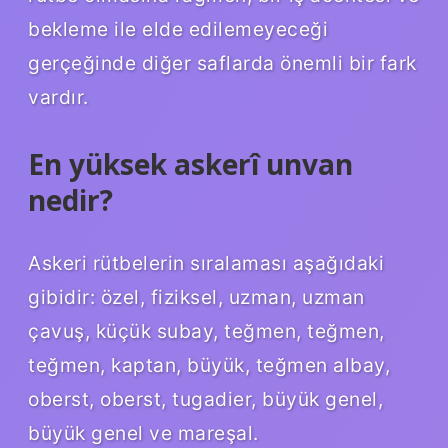
bekleme ile elde edilemeyeceği
gerçeğinde diğer saflarda önemli bir fark
vardır.
En yüksek askerî unvan
nedir?
Askeri rütbelerin sıralaması aşağıdaki
gibidir: özel, fiziksel, uzman, uzman
çavuş, küçük subay, teğmen, teğmen,
teğmen, kaptan, büyük, teğmen albay,
oberst, oberst, tugadier, büyük genel,
büyük genel ve mareşal.