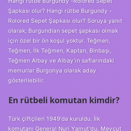
Hangi rütbe Burgundy -Rolored Sepet
Şapkası olur? Hangi rütbe Burgundy -
Rolored Sepet Şapkası olur? Soruya yanıt
olarak; Burgundian sepet şapkası olmak
için özel bir ön koşul yoktur. Teğmen,
Teğmen, İlk Teğmen, Kaptan, Binbaşı,
Teğmen Albay ve Albay’ın saflarındaki
memurlar Burgonya olarak aday
gösterilebilir.
En rütbeli komutan kimdir?
Türk çiftçileri 1949’da kuruldu. İlk
komutanı General Nuri Yamut’du. Mevcut