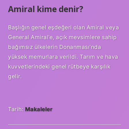
Amiral kime denir?
Başlığın genel eşdeğeri olan Amiral veya
General Amiral’e, açık mevsimlere sahip
bağımsız ülkelerin Donanması’nda
yüksek memurlara verildi. Tarım ve hava
kuvvetlerindeki genel rütbeye karşılık
gelir.
Tarih:
Makaleler