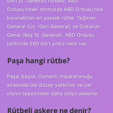
dört St. General) rütbesi, ABD
Ordusu’ndaki normalde ABD Ordusu’nda
korunabilen en yüksek rütbe. Teğmen
General (Üç -Geri General) ve Ordunun
Genel (Beş St. General). ABD Ordusu
tarihinde 260 dört yıldız nesil var.
Paşa hangi rütbe?
Paşa, başlık, Osmanlı İmparatorluğu
sırasında üst düzey yetkililer ve üst
olanın tepesinden daha üstün askerler.
Rütbeli askere ne denir?