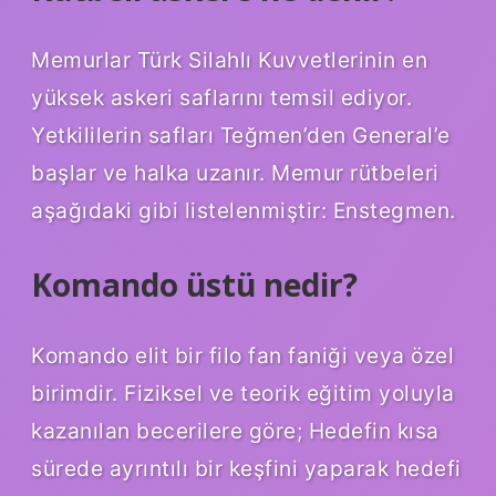
Memurlar Türk Silahlı Kuvvetlerinin en
yüksek askeri saflarını temsil ediyor.
Yetkililerin safları Teğmen’den General’e
başlar ve halka uzanır. Memur rütbeleri
aşağıdaki gibi listelenmiştir: Enstegmen.
Komando üstü nedir?
Komando elit bir filo fan faniği veya özel
birimdir. Fiziksel ve teorik eğitim yoluyla
kazanılan becerilere göre; Hedefin kısa
sürede ayrıntılı bir keşfini yaparak hedefi