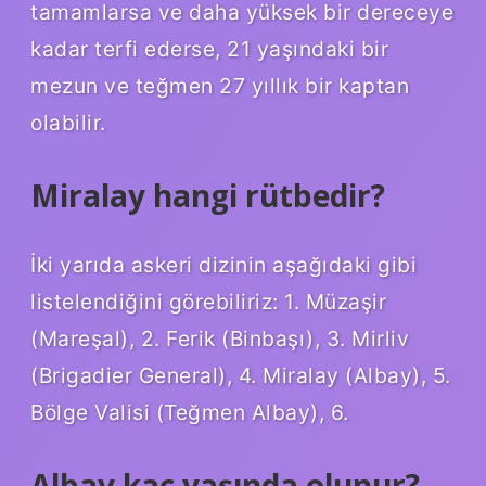
tamamlarsa ve daha yüksek bir dereceye
kadar terfi ederse, 21 yaşındaki bir
mezun ve teğmen 27 yıllık bir kaptan
olabilir.
Miralay hangi rütbedir?
İki yarıda askeri dizinin aşağıdaki gibi
listelendiğini görebiliriz: 1. Müzaşir
(Mareşal), 2. Ferik (Binbaşı), 3. Mirliv
(Brigadier General), 4. Miralay (Albay), 5.
Bölge Valisi (Teğmen Albay), 6.
Albay kaç yaşında olunur?