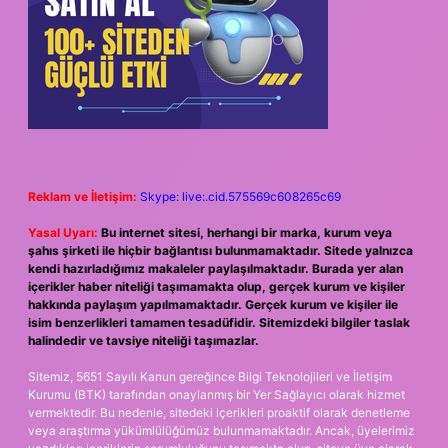
Reklam ve İletişim:
Skype: live:.cid.575569c608265c69
Yasal Uyarı:
Bu internet sitesi, herhangi bir marka, kurum veya
şahıs şirketi ile hiçbir bağlantısı bulunmamaktadır. Sitede yalnızca
kendi hazırladığımız makaleler paylaşılmaktadır. Burada yer alan
içerikler haber niteliği taşımamakta olup, gerçek kurum ve kişiler
hakkında paylaşım yapılmamaktadır. Gerçek kurum ve kişiler ile
isim benzerlikleri tamamen tesadüfidir. Sitemizdeki bilgiler taslak
halindedir ve tavsiye niteliği taşımazlar.
Sitemiz, 5651 Sayılı Kanun gereğince Bilgi Teknolojileri ve İletişim
Kurumu (BTK) tarafından onaylanmış bir Yer Sağlayıcı olarak hizmet
vermektedir. Bu nedenle, sitedeki içerikleri proaktif olarak denetleme
veya araştırma yükümlülüğümüz bulunmamaktadır. Ancak, üyelerimiz