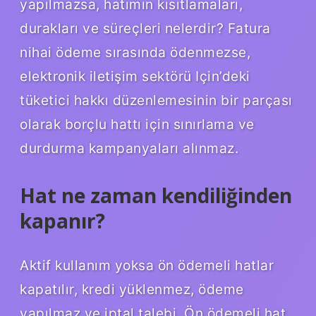
yapılmazsa, hatımın kısıtlamaları,
durakları ve süreçleri nelerdir? Fatura
nihai ödeme sırasında ödenmezse,
elektronik iletişim sektörü Için’deki
tüketici hakkı düzenlemesinin bir parçası
olarak borçlu hattı için sınırlama ve
durdurma kampanyaları alınmaz.
Hat ne zaman kendiliğinden
kapanır?
Aktif kullanım yoksa ön ödemeli hatlar
kapatılır, kredi yüklenmez, ödeme
yapılmaz ve iptal talebi. Ön ödemeli hat