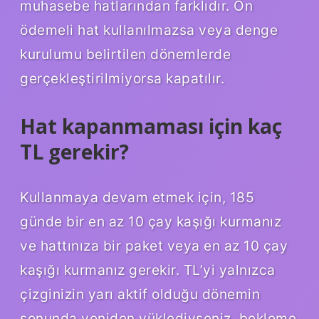
muhasebe hatlarından farklıdır. Ön
ödemeli hat kullanılmazsa veya denge
kurulumu belirtilen dönemlerde
gerçekleştirilmiyorsa kapatılır.
Hat kapanmaması için kaç
TL gerekir?
Kullanmaya devam etmek için, 185
günde bir en az 10 çay kaşığı kurmanız
ve hattınıza bir paket veya en az 10 çay
kaşığı kurmanız gerekir. TL’yi yalnızca
çizginizin yarı aktif olduğu dönemin
sonunda yeniden yüklediyseniz, bekleme