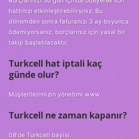
Borçlarınızı 30 gün içinde ödeyerek son
hattınızı etkinleştirebilirsiniz. Bu
dönemden sonra faturanızı 3 ay boyunca
ödemiyorsanız, borçlarınız için yasal bir
takip başlatılacaktır.
Turkcell hat iptali kaç
günde olur?
Müşterilerimizin yönetimi www.
Turkcell ne zaman kapanır?
08’de Turkcell bayisi.