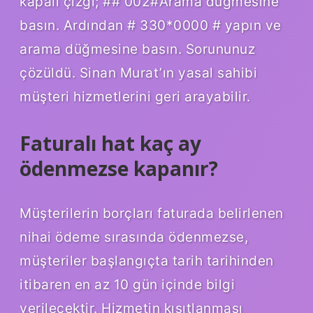
kapalı çizgi; ## 002#Arama düğmesine
basın. Ardından # 330*0000 # yapın ve
arama düğmesine basın. Sorununuz
çözüldü. Sinan Murat’ın yasal sahibi
müşteri hizmetlerini geri arayabilir.
Faturalı hat kaç ay
ödenmezse kapanır?
Müşterilerin borçları faturada belirlenen
nihai ödeme sırasında ödenmezse,
müşteriler başlangıçta tarih tarihinden
itibaren en az 10 gün içinde bilgi
verilecektir. Hizmetin kısıtlanması