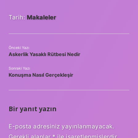
Tarih:
Makaleler
Önceki Yazı
Askerlik Yasaklı Rütbesi Nedir
Sonraki Yazı
Konuşma Nasıl Gerçekleşir
Bir yanıt yazın
E-posta adresiniz yayınlanmayacak.
Gerekli alanlar
*
ile işaretlenmişlerdir