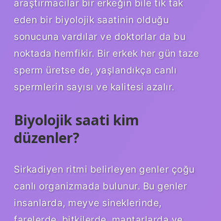
araştırmacılar bir erkeğin bile tik tak
eden bir biyolojik saatinin olduğu
sonucuna vardılar ve doktorlar da bu
noktada hemfikir. Bir erkek her gün taze
sperm üretse de, yaşlandıkça canlı
spermlerin sayısı ve kalitesi azalır.
Biyolojik saati kim
düzenler?
Sirkadiyen ritmi belirleyen genler çoğu
canlı organizmada bulunur. Bu genler
insanlarda, meyve sineklerinde,
farelerde, bitkilerde, mantarlarda ve