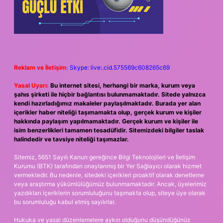
Reklam ve İletişim:
Skype: live:.cid.575569c608265c69
Yasal Uyarı:
Bu internet sitesi, herhangi bir marka, kurum veya
şahıs şirketi ile hiçbir bağlantısı bulunmamaktadır. Sitede yalnızca
kendi hazırladığımız makaleler paylaşılmaktadır. Burada yer alan
içerikler haber niteliği taşımamakta olup, gerçek kurum ve kişiler
hakkında paylaşım yapılmamaktadır. Gerçek kurum ve kişiler ile
isim benzerlikleri tamamen tesadüfidir. Sitemizdeki bilgiler taslak
halindedir ve tavsiye niteliği taşımazlar.
Sitemiz, 5651 Sayılı Kanun gereğince Bilgi Teknolojileri ve İletişim
Kurumu (BTK) tarafından onaylanmış bir Yer Sağlayıcı olarak hizmet
vermektedir. Bu nedenle, sitedeki içerikleri proaktif olarak denetleme
veya araştırma yükümlülüğümüz bulunmamaktadır. Ancak, üyelerimiz
yazdıkları içeriklerin sorumluluğunu taşımakta olup, siteye üye olarak
bu sorumluluğu kabul etmiş sayılırlar.
Hukuka ve yasal düzenlemelere aykırı olduğunu düşündüğünüz