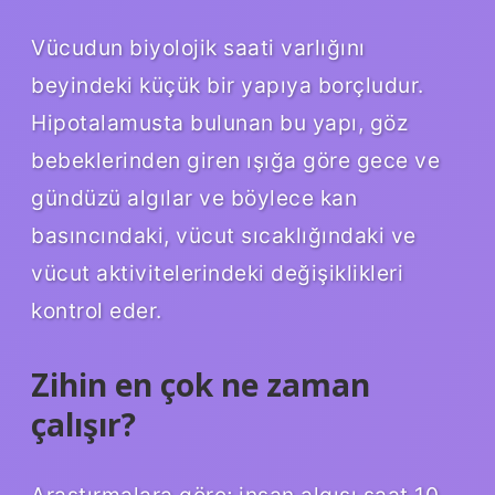
Vücudun biyolojik saati varlığını
beyindeki küçük bir yapıya borçludur.
Hipotalamusta bulunan bu yapı, göz
bebeklerinden giren ışığa göre gece ve
gündüzü algılar ve böylece kan
basıncındaki, vücut sıcaklığındaki ve
vücut aktivitelerindeki değişiklikleri
kontrol eder.
Zihin en çok ne zaman
çalışır?
Araştırmalara göre; insan algısı saat 10.