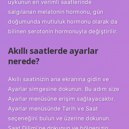
uykunun en verimli saatlerinde
salgılanan melatonin hormonu, gün
doğumunda mutluluk hormonu olarak da
bilinen serotonin hormonuyla değiştirilir.
Akıllı saatlerde ayarlar
nerede?
Akıllı saatinizin ana ekranına gidin ve
Ayarlar simgesine dokunun. Bu adım size
Ayarlar menüsüne erişim sağlayacaktır.
Ayarlar menüsünde Tarih ve Saat
seçeneğini bulun ve üzerine dokunun.
Saat Dilimi’ne dokunun ve bölgenizin