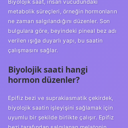
Biyolojik saat, insan vücudundaki
metabolik süreçleri, örneğin hormonların
ne zaman salgılandığını düzenler. Son
bulgulara göre, beyindeki pineal bez adı
verilen ışığa duyarlı yapı, bu saatin
çalışmasını sağlar.
Biyolojik saati hangi
hormon düzenler?
Epifiz bezi ve suprakiasmatik çekirdek,
biyolojik saatin işleyişini sağlamak için
uyumlu bir şekilde birlikte çalışır. Epifiz
bezi tarafından salgılanan melatonin