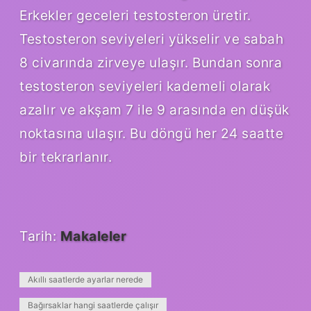
Erkekler geceleri testosteron üretir.
Testosteron seviyeleri yükselir ve sabah
8 civarında zirveye ulaşır. Bundan sonra
testosteron seviyeleri kademeli olarak
azalır ve akşam 7 ile 9 arasında en düşük
noktasına ulaşır. Bu döngü her 24 saatte
bir tekrarlanır.
Tarih:
Makaleler
Akıllı saatlerde ayarlar nerede
Bağırsaklar hangi saatlerde çalışır