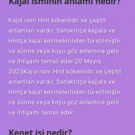
Kajal isminin anlamı nedir?
Kajol ismi Hint kökenlidir ve çeşitli
anlamları vardır. Sanskritçe kajjala ve
Hintçe kajal kelimelerinden türetilmiştir
ve sürme veya koyu göz anlamına gelir
ve ihtişamı temsil eder.20 Mayıs
2023Kajol ismi Hint kökenlidir ve çeşitli
anlamları vardır. Sanskritçe kajjala ve
Hintçe kajal kelimelerinden türetilmiştir
ve sürme veya koyu göz anlamına gelir
ve ihtişamı temsil eder.
Kenet isi nedir?