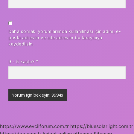
Daha sonraki yorumlarımda kullanılması için adım, e-
posta adresim ve site adresim bu tarayıcıya
kaydedilsin.
9 - 5 kaçtır?
*
https://www.evcilforum.com.tr
https://bluesolarlight.com.tr
https://dgg.com.tr
knight online
nttgame
Sitemap