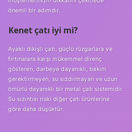
müşterilerinizin dikkatini çekmede
önemli bir adımdır.
Kenet çatı iyi mi?
Ayaklı dikişli çatı, güçlü rüzgarlara ve
fırtınalara karşı mükemmel direnç
gösteren, darbeye dayanıklı, bakım
gerektirmeyen, su sızdırmayan ve uzun
ömürlü dayanıklı bir metal çatı sistemidir.
Su sızıntısı riski diğer çatı ürünlerine
göre daha düşüktür.