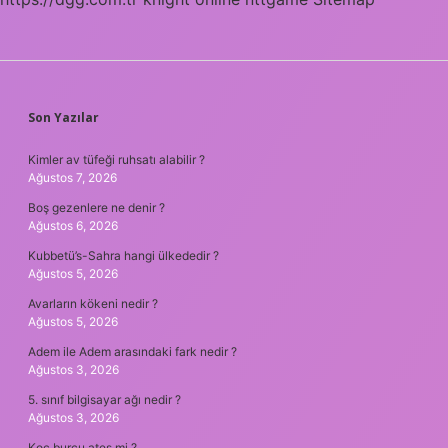
SIDEBAR
Son Yazılar
Kimler av tüfeği ruhsatı alabilir ?
Ağustos 7, 2026
Boş gezenlere ne denir ?
Ağustos 6, 2026
Kubbetü’s-Sahra hangi ülkededir ?
Ağustos 5, 2026
Avarların kökeni nedir ?
Ağustos 5, 2026
Adem ile Adem arasındaki fark nedir ?
Ağustos 3, 2026
5. sınıf bilgisayar ağı nedir ?
Ağustos 3, 2026
Koç burcu ateş mi ?