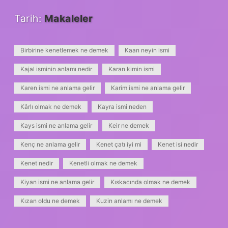
Tarih:
Makaleler
Birbirine kenetlemek ne demek
Kaan neyin ismi
Kajal isminin anlamı nedir
Karan kimin ismi
Karen ismi ne anlama gelir
Karim ismi ne anlama gelir
Kârlı olmak ne demek
Kayra ismi neden
Kays ismi ne anlama gelir
Keir ne demek
Kenç ne anlama gelir
Kenet çatı iyi mi
Kenet isi nedir
Kenet nedir
Kenetli olmak ne demek
Kiyan ismi ne anlama gelir
Kıskacında olmak ne demek
Kızan oldu ne demek
Kuzin anlamı ne demek