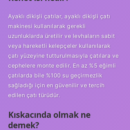
Ayaklı dikişli çatılar, ayaklı dikişli çatı
makinesi kullanılarak gerekli
uzunluklarda üretilir ve levhaların sabit
veya hareketli kelepçeler kullanılarak
çatı yüzeyine tutturulmasıyla çatılara ve
cephelere monte edilir. En az %5 eğimli
çatılarda bile %100 su geçirmezlik
sağladığı için en güvenilir ve tercih
edilen çatı türüdür.
Kıskacında olmak ne
demek?