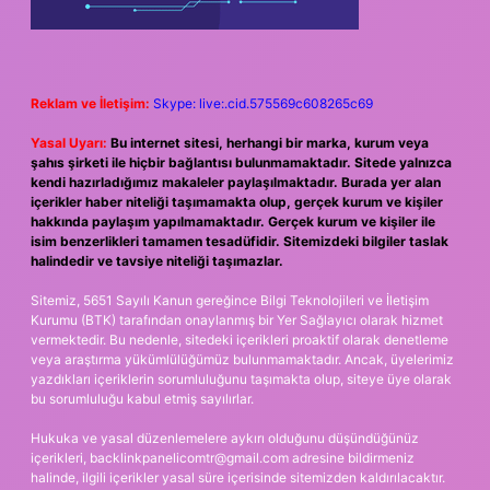
Reklam ve İletişim:
Skype: live:.cid.575569c608265c69
Yasal Uyarı:
Bu internet sitesi, herhangi bir marka, kurum veya
şahıs şirketi ile hiçbir bağlantısı bulunmamaktadır. Sitede yalnızca
kendi hazırladığımız makaleler paylaşılmaktadır. Burada yer alan
içerikler haber niteliği taşımamakta olup, gerçek kurum ve kişiler
hakkında paylaşım yapılmamaktadır. Gerçek kurum ve kişiler ile
isim benzerlikleri tamamen tesadüfidir. Sitemizdeki bilgiler taslak
halindedir ve tavsiye niteliği taşımazlar.
Sitemiz, 5651 Sayılı Kanun gereğince Bilgi Teknolojileri ve İletişim
Kurumu (BTK) tarafından onaylanmış bir Yer Sağlayıcı olarak hizmet
vermektedir. Bu nedenle, sitedeki içerikleri proaktif olarak denetleme
veya araştırma yükümlülüğümüz bulunmamaktadır. Ancak, üyelerimiz
yazdıkları içeriklerin sorumluluğunu taşımakta olup, siteye üye olarak
bu sorumluluğu kabul etmiş sayılırlar.
Hukuka ve yasal düzenlemelere aykırı olduğunu düşündüğünüz
içerikleri,
backlinkpanelicomtr@gmail.com
adresine bildirmeniz
halinde, ilgili içerikler yasal süre içerisinde sitemizden kaldırılacaktır.