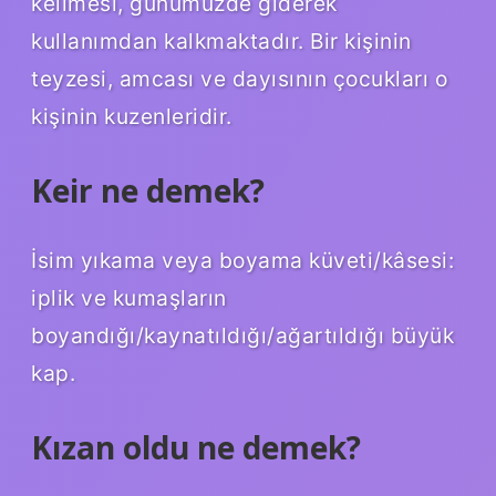
kelimesi, günümüzde giderek
kullanımdan kalkmaktadır. Bir kişinin
teyzesi, amcası ve dayısının çocukları o
kişinin kuzenleridir.
Keir ne demek?
İsim yıkama veya boyama küveti/kâsesi:
iplik ve kumaşların
boyandığı/kaynatıldığı/ağartıldığı büyük
kap.
Kızan oldu ne demek?