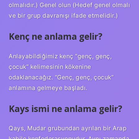
olmalıdır.) Genel olun (Hedef genel olmalı
ve bir grup davranışı ifade etmelidir.)
Kenç ne anlama gelir?
Anlayabildiğimiz kenç “genç, genç,
çocuk” kelimesinin kökenine
odaklanacağız. “Genç, genç, çocuk”
anlamına gelmeye başladı.
Kays ismi ne anlama gelir?
Qays, Mudar grubundan ayrılan bir Arap
kabile konfederasyonudur. Aynı zamanda