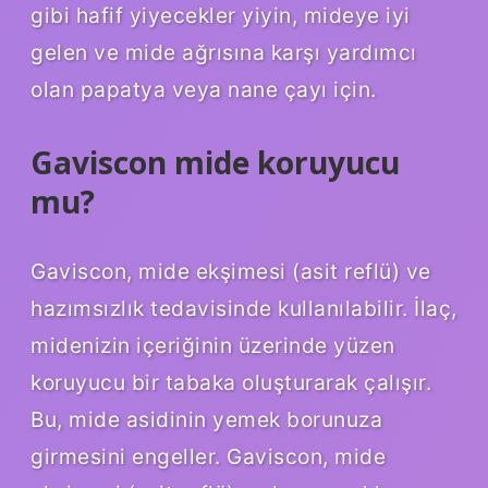
gibi hafif yiyecekler yiyin, mideye iyi
gelen ve mide ağrısına karşı yardımcı
olan papatya veya nane çayı için.
Gaviscon mide koruyucu
mu?
Gaviscon, mide ekşimesi (asit reflü) ve
hazımsızlık tedavisinde kullanılabilir. İlaç,
midenizin içeriğinin üzerinde yüzen
koruyucu bir tabaka oluşturarak çalışır.
Bu, mide asidinin yemek borunuza
girmesini engeller. Gaviscon, mide