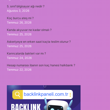
5. sınıf bilgisayar ağı nedir ?
Ağustos 3, 2026
Koç burcu ateş mi ?
Temmuz 26, 2026
Kanda akyuvar ne kadar olmalı ?
Temmuz 25, 2026
Askeriyeye en erken saat kaçta teslim olunur ?
Temmuz 25, 2026
Karıncalarda bakteri var mı ?
Temmuz 24, 2026
Hesap numarası ibanın son kaç hanesi halkbank ?
Temmuz 22, 2026