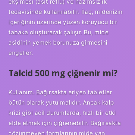
ekşimesi (asit reflü) ve hazımsızlık
tedavisinde kullanılabilir. İlaç, midenizin
içeriğinin üzerinde yüzen koruyucu bir
tabaka oluşturarak çalışır. Bu, mide
asidinin yemek borunuza girmesini
engeller.
Talcid 500 mg çiğnenir mi?
Kullanım. Bağırsakta eriyen tabletler
bütün olarak yutulmalıdır. Ancak kalp
krizi gibi acil durumlarda, hızlı bir etki
elde etmek için çiğnenebilir. Bağırsakta
çözünmeyen formlarının mide yan