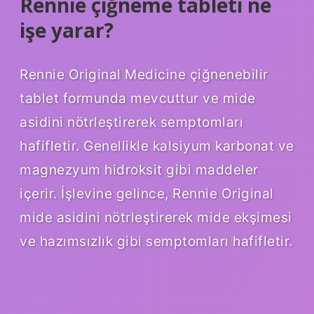
Rennie çiğneme tableti ne
işe yarar?
Rennie Original Medicine çiğnenebilir
tablet formunda mevcuttur ve mide
asidini nötrleştirerek semptomları
hafifletir. Genellikle kalsiyum karbonat ve
magnezyum hidroksit gibi maddeler
içerir. İşlevine gelince, Rennie Original
mide asidini nötrleştirerek mide ekşimesi
ve hazımsızlık gibi semptomları hafifletir.