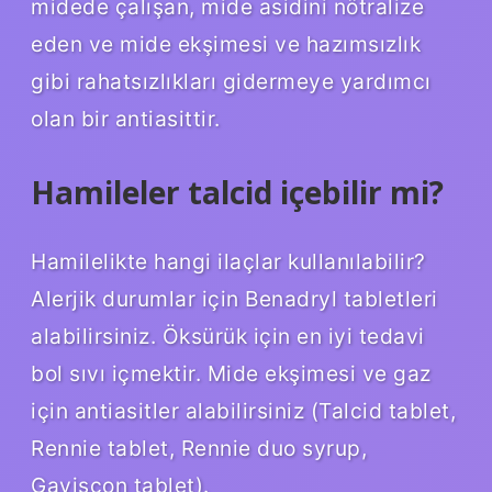
midede çalışan, mide asidini nötralize
eden ve mide ekşimesi ve hazımsızlık
gibi rahatsızlıkları gidermeye yardımcı
olan bir antiasittir.
Hamileler talcid içebilir mi?
Hamilelikte hangi ilaçlar kullanılabilir?
Alerjik durumlar için Benadryl tabletleri
alabilirsiniz. Öksürük için en iyi tedavi
bol sıvı içmektir. Mide ekşimesi ve gaz
için antiasitler alabilirsiniz (Talcid tablet,
Rennie tablet, Rennie duo syrup,
Gaviscon tablet).