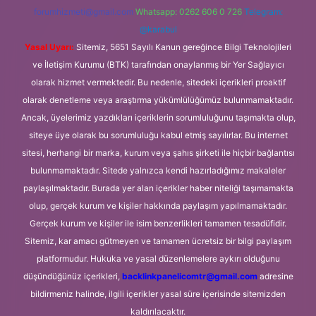
forumhizmeti@gmail.com
Whatsapp: 0262 606 0 726
Telegram:
@karabul
Yasal Uyarı:
Sitemiz, 5651 Sayılı Kanun gereğince Bilgi Teknolojileri
ve İletişim Kurumu (BTK) tarafından onaylanmış bir Yer Sağlayıcı
olarak hizmet vermektedir. Bu nedenle, sitedeki içerikleri proaktif
olarak denetleme veya araştırma yükümlülüğümüz bulunmamaktadır.
Ancak, üyelerimiz yazdıkları içeriklerin sorumluluğunu taşımakta olup,
siteye üye olarak bu sorumluluğu kabul etmiş sayılırlar. Bu internet
sitesi, herhangi bir marka, kurum veya şahıs şirketi ile hiçbir bağlantısı
bulunmamaktadır. Sitede yalnızca kendi hazırladığımız makaleler
paylaşılmaktadır. Burada yer alan içerikler haber niteliği taşımamakta
olup, gerçek kurum ve kişiler hakkında paylaşım yapılmamaktadır.
Gerçek kurum ve kişiler ile isim benzerlikleri tamamen tesadüfidir.
Sitemiz, kar amacı gütmeyen ve tamamen ücretsiz bir bilgi paylaşım
platformudur. Hukuka ve yasal düzenlemelere aykırı olduğunu
düşündüğünüz içerikleri,
backlinkpanelicomtr@gmail.com
adresine
bildirmeniz halinde, ilgili içerikler yasal süre içerisinde sitemizden
kaldırılacaktır.