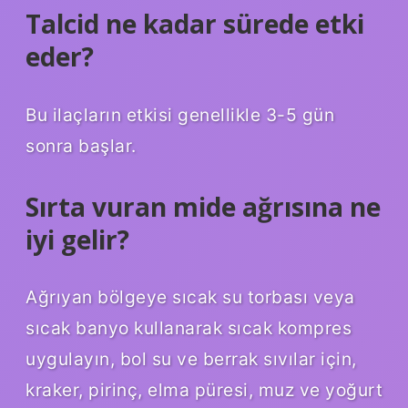
Talcid ne kadar sürede etki
eder?
Bu ilaçların etkisi genellikle 3-5 gün
sonra başlar.
Sırta vuran mide ağrısına ne
iyi gelir?
Ağrıyan bölgeye sıcak su torbası veya
sıcak banyo kullanarak sıcak kompres
uygulayın, bol su ve berrak sıvılar için,
kraker, pirinç, elma püresi, muz ve yoğurt