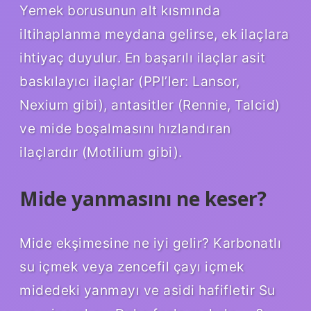
Yemek borusunun alt kısmında
iltihaplanma meydana gelirse, ek ilaçlara
ihtiyaç duyulur. En başarılı ilaçlar asit
baskılayıcı ilaçlar (PPI’ler: Lansor,
Nexium gibi), antasitler (Rennie, Talcid)
ve mide boşalmasını hızlandıran
ilaçlardır (Motilium gibi).
Mide yanmasını ne keser?
Mide ekşimesine ne iyi gelir? Karbonatlı
su içmek veya zencefil çayı içmek
midedeki yanmayı ve asidi hafifletir Su