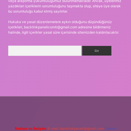
veya araştırma yükümlülüğümüz bulunmamaktadır. Ancak, üyelerimiz
yazdıkları içeriklerin sorumluluğunu taşımakta olup, siteye üye olarak
bu sorumluluğu kabul etmiş sayılırlar.
Hukuka ve yasal düzenlemelere aykırı olduğunu düşündüğünüz
içerikleri,
backlinkpanelicomtr@gmail.com
adresine bildirmeniz
halinde, ilgili içerikler yasal süre içerisinde sitemizden kaldırılacaktır.
Arama
giriş
Reklam ve İletişim:
E-mail:
backlinkpaneli@gmail.com
Teams: