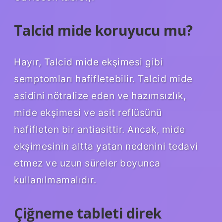
Talcid mide koruyucu mu?
Hayır, Talcid mide ekşimesi gibi
semptomları hafifletebilir. Talcid mide
asidini nötralize eden ve hazımsızlık,
mide ekşimesi ve asit reflüsünü
hafifleten bir antiasittir. Ancak, mide
ekşimesinin altta yatan nedenini tedavi
etmez ve uzun süreler boyunca
kullanılmamalıdır.
Çiğneme tableti direk