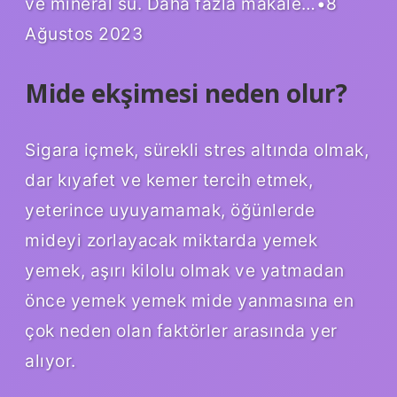
ve mineral su. Daha fazla makale…•8
Ağustos 2023
Mide ekşimesi neden olur?
Sigara içmek, sürekli stres altında olmak,
dar kıyafet ve kemer tercih etmek,
yeterince uyuyamamak, öğünlerde
mideyi zorlayacak miktarda yemek
yemek, aşırı kilolu olmak ve yatmadan
önce yemek yemek mide yanmasına en
çok neden olan faktörler arasında yer
alıyor.