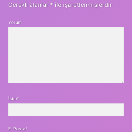
Gerekli alanlar
*
ile işaretlenmişlerdir
Yorum
İsim*
E-Posta*