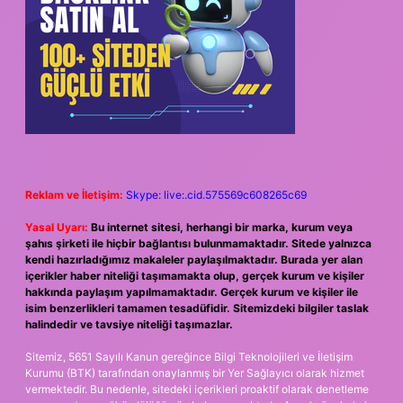
Reklam ve İletişim:
Skype: live:.cid.575569c608265c69
Yasal Uyarı:
Bu internet sitesi, herhangi bir marka, kurum veya
şahıs şirketi ile hiçbir bağlantısı bulunmamaktadır. Sitede yalnızca
kendi hazırladığımız makaleler paylaşılmaktadır. Burada yer alan
içerikler haber niteliği taşımamakta olup, gerçek kurum ve kişiler
hakkında paylaşım yapılmamaktadır. Gerçek kurum ve kişiler ile
isim benzerlikleri tamamen tesadüfidir. Sitemizdeki bilgiler taslak
halindedir ve tavsiye niteliği taşımazlar.
Sitemiz, 5651 Sayılı Kanun gereğince Bilgi Teknolojileri ve İletişim
Kurumu (BTK) tarafından onaylanmış bir Yer Sağlayıcı olarak hizmet
vermektedir. Bu nedenle, sitedeki içerikleri proaktif olarak denetleme